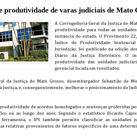
e produtividade de varas judiciais de Mato
A Corregedoria-Geral da Justiça de Ma
produtividade para todas as unidades
instância do estado. O Provimento 22
Índice de Produtividade Sentencia
Jurisdição, foi publicado na edição de
Diário da Justiça Eletrônico. O í
produtividade das unidades judiciári
gerencial focada em resultados.
al da Justiça do Mato Grosso, desembargador Sebastião de Mor
 à Justiça, e, consequentemente, melhorar o posicionamento do Jud
 produtividade de acordos homologados e sentenças proferidas por
ico ou ao longo dos anos. Segundo o estatístico Ricardo Capis
ferramenta, o IPS também permite classificar as unidades ju
ias relativas provenientes de fatores específicos de uma determ