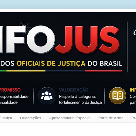
 Justiça
Orientações
Aposentadoria Especial
Porte de Arma
Pr