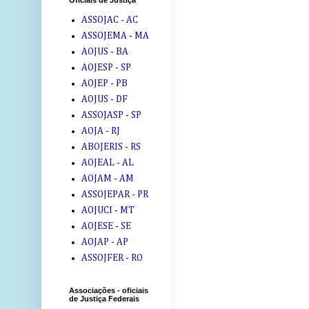
Oficiais de Justiça
ASSOJAC - AC
ASSOJEMA - MA
AOJUS - BA
AOJESP - SP
AOJEP - PB
AOJUS - DF
ASSOJASP - SP
AOJA - RJ
ABOJERIS - RS
AOJEAL - AL
AOJAM - AM
ASSOJEPAR - PR
AOJUCI - MT
AOJESE - SE
AOJAP - AP
ASSOJFER - RO
Associações - oficiais
de Justiça Federais