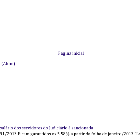
Página inicial
s (Atom)
alário dos servidores do Judiciário é sancionada
91/2013 Ficam garantidos os 5,58% a partir da folha de janeiro/2013 “Lei