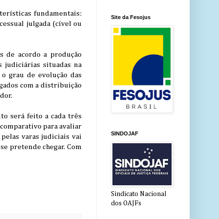
terísticas fundamentais:
Site da Fesojus
cessual julgada (cível ou
s de acordo a produção
 judiciárias situadas na
e o grau de evolução das
gados com a distribuição
dor.
o será feito a cada três
 comparativo para avaliar
SINDOJAF
pelas varas judiciais vai
e se pretende chegar. Com
Sindicato Nacional
dos OAJFs