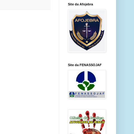
Site da Afojebra
Site da FENASSOJAF