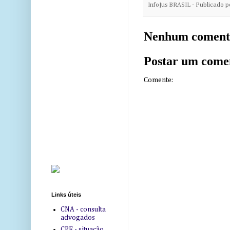
InfoJus BRASIL - Publicado 
Nenhum coment
Postar um come
Comente:
Links úteis
CNA - consulta
advogados
CPF - situação