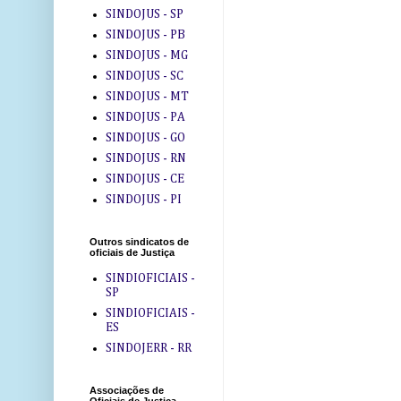
SINDOJUS - SP
SINDOJUS - PB
SINDOJUS - MG
SINDOJUS - SC
SINDOJUS - MT
SINDOJUS - PA
SINDOJUS - GO
SINDOJUS - RN
SINDOJUS - CE
SINDOJUS - PI
Outros sindicatos de
oficiais de Justiça
SINDIOFICIAIS -
SP
SINDIOFICIAIS -
ES
SINDOJERR - RR
Associações de