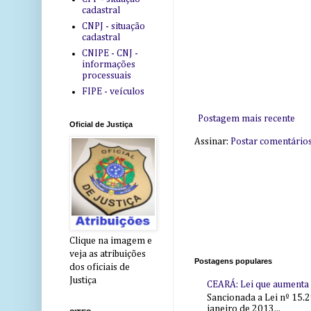
cadastral
CNPJ - situação
cadastral
CNIPE - CNJ -
informações
processuais
FIPE - veículos
Postagem mais recente
Oficial de Justiça
Assinar:
Postar comentário
Clique na imagem e
veja as atribuições
Postagens populares
dos oficiais de
Justiça
CEARÁ: Lei que aumenta s
Sancionada a Lei nº 15.2
janeiro de 2013...