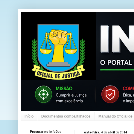
Início
Documentos compartilhados
Manual do Oficial de
Procurar no InfoJus
sexta-feira, 4 de abril de 2014