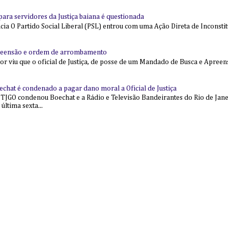
l para servidores da Justiça baiana é questionada
 O Partido Social Liberal (PSL) entrou com uma Ação Direta de Inconstit
reensão e ordem de arrombamento
ior viu que o oficial de Justiça, de posse de um Mandado de Busca e Apree
echat é condenado a pagar dano moral a Oficial de Justiça
 TJGO condenou Boechat e a Rádio e Televisão Bandeirantes do Rio de Jan
última sexta...