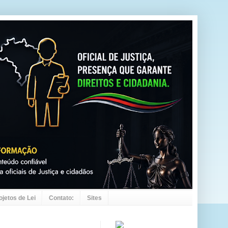
ojetos de Lei
Contato:
Sites