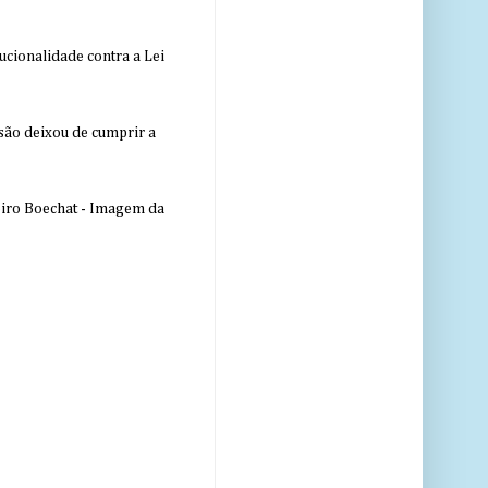
ucionalidade contra a Lei
nsão deixou de cumprir a
eiro Boechat - Imagem da