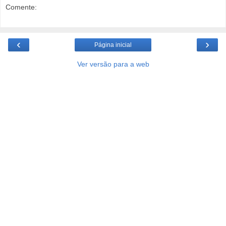
Comente:
‹
›
Página inicial
Ver versão para a web