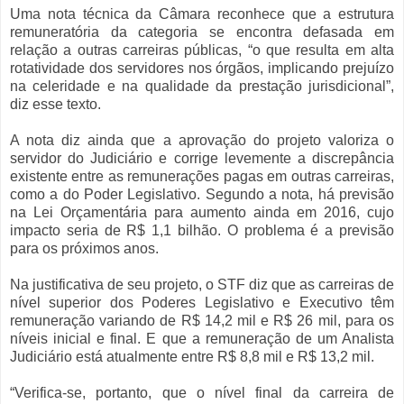
Uma nota técnica da Câmara reconhece que a estrutura
remuneratória da categoria se encontra defasada em
relação a outras carreiras públicas, “o que resulta em alta
rotatividade dos servidores nos órgãos, implicando prejuízo
na celeridade e na qualidade da prestação jurisdicional”,
diz esse texto.
A nota diz ainda que a aprovação do projeto valoriza o
servidor do Judiciário e corrige levemente a discrepância
existente entre as remunerações pagas em outras carreiras,
como a do Poder Legislativo. Segundo a nota, há previsão
na Lei Orçamentária para aumento ainda em 2016, cujo
impacto seria de R$ 1,1 bilhão. O problema é a previsão
para os próximos anos.
Na justificativa de seu projeto, o STF diz que as carreiras de
nível superior dos Poderes Legislativo e Executivo têm
remuneração variando de R$ 14,2 mil e R$ 26 mil, para os
níveis inicial e final. E que a remuneração de um Analista
Judiciário está atualmente entre R$ 8,8 mil e R$ 13,2 mil.
“Verifica-se, portanto, que o nível final da carreira de