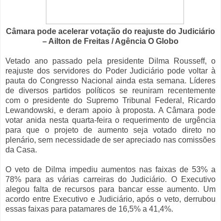
Câmara pode acelerar votação do reajuste do Judiciário
– Ailton de Freitas / Agência O Globo
Vetado ano passado pela presidente Dilma Rousseff, o
reajuste dos servidores do Poder Judiciário pode voltar à
pauta do Congresso Nacional ainda esta semana. Líderes
de diversos partidos políticos se reuniram recentemente
com o presidente do Supremo Tribunal Federal, Ricardo
Lewandowski, e deram apoio à proposta. A Câmara pode
votar anida nesta quarta-feira o requerimento de urgência
para que o projeto de aumento seja votado direto no
plenário, sem necessidade de ser apreciado nas comissões
da Casa.
O veto de Dilma impediu aumentos nas faixas de 53% a
78% para as várias carreiras do Judiciário. O Executivo
alegou falta de recursos para bancar esse aumento. Um
acordo entre Executivo e Judiciário, após o veto, derrubou
essas faixas para patamares de 16,5% a 41,4%.