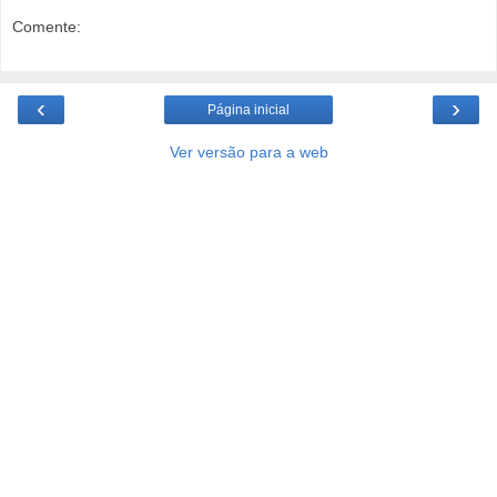
Comente:
‹
›
Página inicial
Ver versão para a web