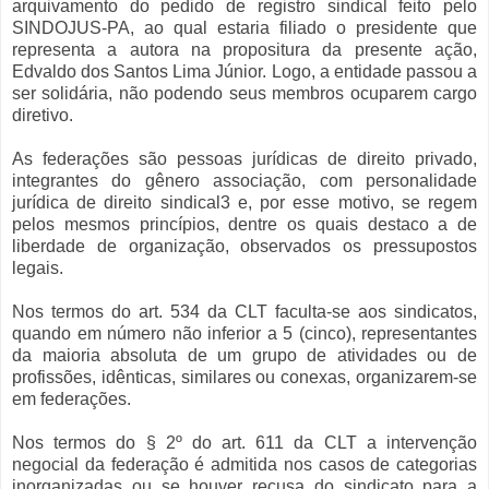
arquivamento do pedido de registro sindical feito pelo
SINDOJUS-PA, ao qual estaria filiado o presidente que
representa a autora na propositura da presente ação,
Edvaldo dos Santos Lima Júnior. Logo, a entidade passou a
ser solidária, não podendo seus membros ocuparem cargo
diretivo.
As federações são pessoas jurídicas de direito privado,
integrantes do gênero associação, com personalidade
jurídica de direito sindical3 e, por esse motivo, se regem
pelos mesmos princípios, dentre os quais destaco a de
liberdade de organização, observados os pressupostos
legais.
Nos termos do art. 534 da CLT faculta-se aos sindicatos,
quando em número não inferior a 5 (cinco), representantes
da maioria absoluta de um grupo de atividades ou de
profissões, idênticas, similares ou conexas, organizarem-se
em federações.
Nos termos do § 2º do art. 611 da CLT a intervenção
negocial da federação é admitida nos casos de categorias
inorganizadas ou se houver recusa do sindicato para a