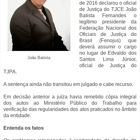
de 2016 declarou o oficial
de Justiça do TJCE João
Batista Fernandes o
legítimo presidente da
Federação Nacional dos
Oficiais de Justiça do
Brasil (Fenojus) que
deverá assumir o cargo
no lugar de Edvaldo dos
João Batista
Santos Lima Júnior,
oficial de Justiça do
TJPA.
A sentença ainda não transitou em julgado e cabe recurso.
Em decisão anterior a juíza havia remetido cópia integral
dos autos ao Ministério Público do Trabalho para
verificação das regularidades dos atos praticados no âmbito
da entidade.
Entenda os fatos