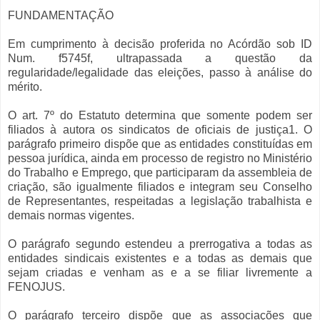
FUNDAMENTAÇÃO
Em cumprimento à decisão proferida no Acórdão sob ID
Num. f5745f, ultrapassada a questão da
regularidade/legalidade das eleições, passo à análise do
mérito.
O art. 7º do Estatuto determina que somente podem ser
filiados à autora os sindicatos de oficiais de justiça1. O
parágrafo primeiro dispõe que as entidades constituídas em
pessoa jurídica, ainda em processo de registro no Ministério
do Trabalho e Emprego, que participaram da assembleia de
criação, são igualmente filiados e integram seu Conselho
de Representantes, respeitadas a legislação trabalhista e
demais normas vigentes.
O parágrafo segundo estendeu a prerrogativa a todas as
entidades sindicais existentes e a todas as demais que
sejam criadas e venham as e a se filiar livremente a
FENOJUS.
O parágrafo terceiro dispõe que as associações que