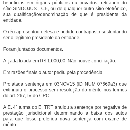
benefícios em órgãos públicos ou privados, retirando do
sítio SINDOJUS - CE, ou de qualquer outro sítio eletrônico,
sua qualificação/denominação de que é presidente da
entidade.
O réu apresentou defesa e pedido contraposto sustentando
ser o legítimo presidente da entidade.
Foram juntados documentos.
Alçada fixada em R$ 1.000,00. Não houve conciliação.
Em razões finais o autor pediu pela procedência.
Prolatada sentença em 03NOV15 (ID NUM 07669a3) que
extinguiu o processo sem resolução do mérito nos termos
do art. 267, IV do CPC.
A E. 4ª turma do E. TRT anulou a sentença por negativa de
prestação jurisdicional determinando a baixa dos autos
para que fosse proferida nova sentença com exame de
mérito.