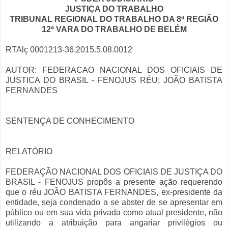
JUSTIÇA DO TRABALHO
TRIBUNAL REGIONAL DO TRABALHO DA 8ª REGIÃO
12ª VARA DO TRABALHO DE BELÉM
RTAlç 0001213-36.2015.5.08.0012
AUTOR: FEDERACAO NACIONAL DOS OFICIAIS DE
JUSTICA DO BRASIL - FENOJUS RÉU: JOÃO BATISTA
FERNANDES
SENTENÇA DE CONHECIMENTO
RELATÓRIO
FEDERAÇÃO NACIONAL DOS OFICIAIS DE JUSTIÇA DO
BRASIL - FENOJUS propôs a presente ação requerendo
que o réu JOÃO BATISTA FERNANDES, ex-presidente da
entidade, seja condenado a se abster de se apresentar em
público ou em sua vida privada como atual presidente, não
utilizando a atribuição para angariar privilégios ou