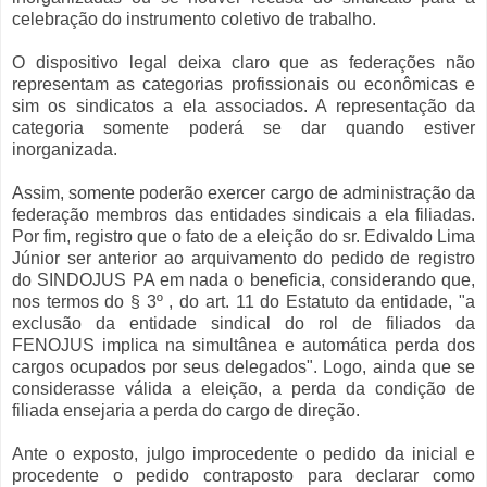
celebração do instrumento coletivo de trabalho.
O dispositivo legal deixa claro que as federações não
representam as categorias profissionais ou econômicas e
sim os sindicatos a ela associados. A representação da
categoria somente poderá se dar quando estiver
inorganizada.
Assim, somente poderão exercer cargo de administração da
federação membros das entidades sindicais a ela filiadas.
Por fim, registro que o fato de a eleição do sr. Edivaldo Lima
Júnior ser anterior ao arquivamento do pedido de registro
do SINDOJUS PA em nada o beneficia, considerando que,
nos termos do § 3º , do art. 11 do Estatuto da entidade, "a
exclusão da entidade sindical do rol de filiados da
FENOJUS implica na simultânea e automática perda dos
cargos ocupados por seus delegados". Logo, ainda que se
considerasse válida a eleição, a perda da condição de
filiada ensejaria a perda do cargo de direção.
Ante o exposto, julgo improcedente o pedido da inicial e
procedente o pedido contraposto para declarar como