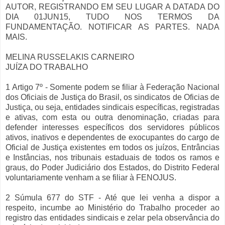
AUTOR, REGISTRANDO EM SEU LUGAR A DATADA DO
DIA 01JUN15, TUDO NOS TERMOS DA
FUNDAMENTAÇÃO. NOTIFICAR AS PARTES. NADA
MAIS.
MELINA RUSSELAKIS CARNEIRO
JUÍZA DO TRABALHO
1 Artigo 7º - Somente podem se filiar à Federação Nacional
dos Oficiais de Justiça do Brasil, os sindicatos de Oficias de
Justiça, ou seja, entidades sindicais específicas, registradas
e ativas, com esta ou outra denominação, criadas para
defender interesses específicos dos servidores públicos
ativos, inativos e dependentes de exocupantes do cargo de
Oficial de Justiça existentes em todos os juízos, Entrâncias
e Instâncias, nos tribunais estaduais de todos os ramos e
graus, do Poder Judiciário dos Estados, do Distrito Federal
voluntariamente venham a se filiar à FENOJUS.
2 Súmula 677 do STF - Até que lei venha a dispor a
respeito, incumbe ao Ministério do Trabalho proceder ao
registro das entidades sindicais e zelar pela observância do