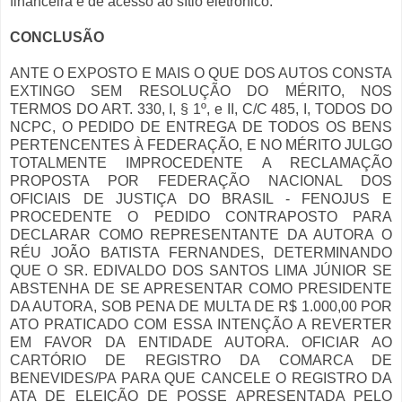
financeira e de acesso ao sítio eletrônico.
CONCLUSÃO
ANTE O EXPOSTO E MAIS O QUE DOS AUTOS CONSTA
EXTINGO SEM RESOLUÇÃO DO MÉRITO, NOS
TERMOS DO ART. 330, I, § 1º, e II, C/C 485, I, TODOS DO
NCPC, O PEDIDO DE ENTREGA DE TODOS OS BENS
PERTENCENTES À FEDERAÇÃO, E NO MÉRITO JULGO
TOTALMENTE IMPROCEDENTE A RECLAMAÇÃO
PROPOSTA POR FEDERAÇÃO NACIONAL DOS
OFICIAIS DE JUSTIÇA DO BRASIL - FENOJUS E
PROCEDENTE O PEDIDO CONTRAPOSTO PARA
DECLARAR COMO REPRESENTANTE DA AUTORA O
RÉU JOÃO BATISTA FERNANDES, DETERMINANDO
QUE O SR. EDIVALDO DOS SANTOS LIMA JÚNIOR SE
ABSTENHA DE SE APRESENTAR COMO PRESIDENTE
DA AUTORA, SOB PENA DE MULTA DE R$ 1.000,00 POR
ATO PRATICADO COM ESSA INTENÇÃO A REVERTER
EM FAVOR DA ENTIDADE AUTORA. OFICIAR AO
CARTÓRIO DE REGISTRO DA COMARCA DE
BENEVIDES/PA PARA QUE CANCELE O REGISTRO DA
ATA DE ELEIÇÃO DE POSSE APRESENTADA PELO