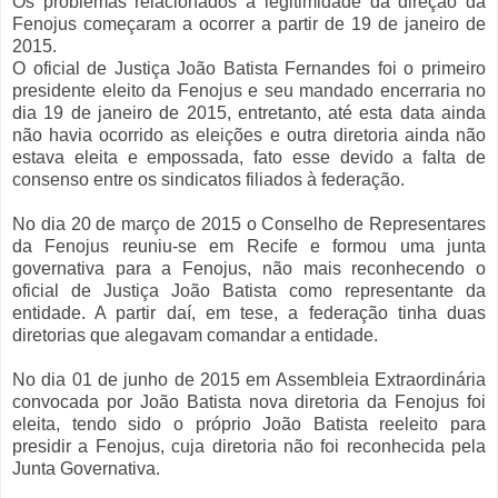
Os problemas relacionados à legitimidade da direção da
Fenojus começaram a ocorrer a partir de 19 de janeiro de
2015.
O oficial de Justiça João Batista Fernandes foi o primeiro
presidente eleito da Fenojus e seu mandado encerraria no
dia 19 de janeiro de 2015, entretanto, até esta data ainda
não havia ocorrido as eleições e outra diretoria ainda não
estava eleita e empossada, fato esse devido a falta de
consenso entre os sindicatos filiados à federação.
No dia 20 de março de 2015 o Conselho de Representares
da Fenojus reuniu-se em Recife e formou uma junta
governativa para a Fenojus, não mais reconhecendo o
oficial de Justiça João Batista como representante da
entidade. A partir daí, em tese, a federação tinha duas
diretorias que alegavam comandar a entidade.
No dia 01 de junho de 2015 em Assembleia Extraordinária
convocada por João Batista nova diretoria da Fenojus foi
eleita, tendo sido o próprio João Batista reeleito para
presidir a Fenojus, cuja diretoria não foi reconhecida pela
Junta Governativa.