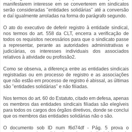
manifestarem interesse em se converterem em sindicatos
serão consideradas "entidades solidárias" até a conversão
e daí igualmente arroladas na forma do parágrafo segundo.
O ato do executivo de deferir registro à entidade sindical,
nos termos do art. 558 da CLT, encerra a verificação de
todos os requisitos necessários para que o sindicato passe
a representar, perante as autoridades administrativas e
judiciárias, os interesses individuais dos associados
relativos à atividade ou profissão2.
Como se observa, a diferença entre as entidades sindicais
registradas ou em processo de registro e as associações
que não estão em processo de registro é abissal, as últimas
são "entidades solidárias" e não filiadas.
Nos termos do art. 60 do Estatuto, citado em defesa, apenas
os membros das entidades sindicais filiadas são elegíveis
para todos os cargos dos órgãos diretivos, donde se conclui
que os membros das entidades solidárias não o são.
O documento sob ID num f6d74df - Pág. 5 prova o