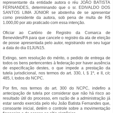
representante da entidade autora o réu JOÃO BATISTA
FERNANDES, determinando que o sr. EDIVALDO DOS
SANTOS LIMA JÚNIOR se abstenha de se apresentar
como presidente da autora, sob pena de multa de R$
1.000,00 por ato praticado com essa intenção.
Oficiar ao Cartório de Registro da Comarca de
Benevides/PA para que cancele o registro da ata de eleição
de posse apresentada pelo autor, registrando em seu lugar
a data do dia 01JUN15.
Extingo, sem resolução do mérito, o pedido de entrega de
todos os bens pertencentes à federação por haver ausência
de especificação destes, o que impede a prestação da
tutela jurisdicional, nos termos do art. 330, I, § 1º, e II, c/c
485, I, todos do NCPC.
Por fim, nos termos do art. 300 do NCPC, indefiro a
antecipação de tutela por considerar que não há risco ao
resultado útil do processo, em razão de a administração já
estar sendo exercida pelo réu João Batista Fernandes que,
consoante inicial, detém o controle sobre a movimentação