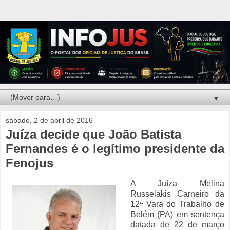
▼
sábado, 2 de abril de 2016
Juíza decide que João Batista
Fernandes é o legítimo presidente da
Fenojus
A Juíza Melina
Russelakis Carneiro da
12ª Vara do Trabalho de
Belém (PA) em sentença
datada de 22 de março