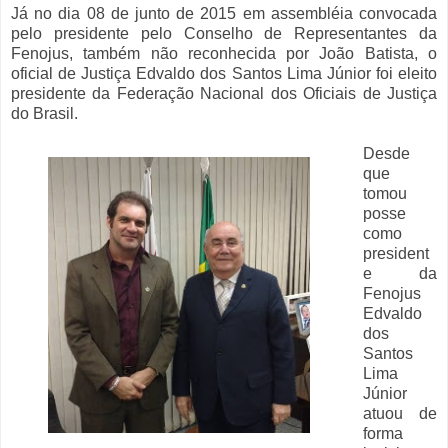
Já no dia 08 de junto de 2015 em assembléia convocada
pelo presidente pelo Conselho de Representantes da
Fenojus, também não reconhecida por João Batista, o
oficial de Justiça Edvaldo dos Santos Lima Júnior foi eleito
presidente da Federação Nacional dos Oficiais de Justiça
do Brasil.
Desde
que
tomou
posse
como
president
e da
Fenojus
Edvaldo
dos
Santos
Lima
Júnior
atuou de
forma