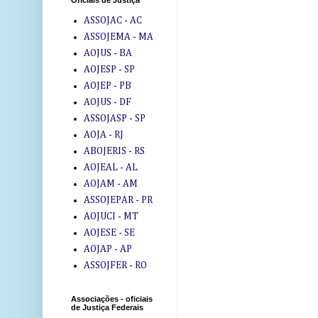
Oficiais de Justiça
ASSOJAC - AC
ASSOJEMA - MA
AOJUS - BA
AOJESP - SP
AOJEP - PB
AOJUS - DF
ASSOJASP - SP
AOJA - RJ
ABOJERIS - RS
AOJEAL - AL
AOJAM - AM
ASSOJEPAR - PR
AOJUCI - MT
AOJESE - SE
AOJAP - AP
ASSOJFER - RO
Associações - oficiais
de Justiça Federais