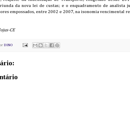
riunda da nova lei de custas; e o enquadramento de analista j
ores empossados, entre 2002 e 2007, na isonomia vencimental reg
ojus-CE
por
DINO
ário:
ntário