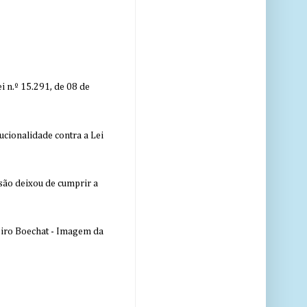
 n.º 15.291, de 08 de
ucionalidade contra a Lei
nsão deixou de cumprir a
eiro Boechat - Imagem da