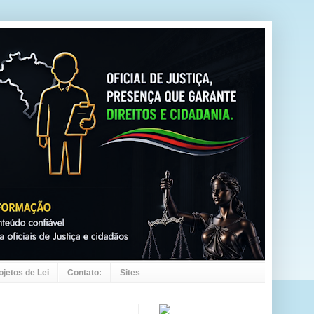
ojetos de Lei
Contato:
Sites