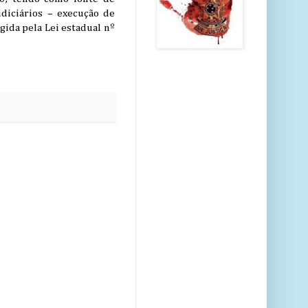
udiciários – execução de
ida pela Lei estadual nº