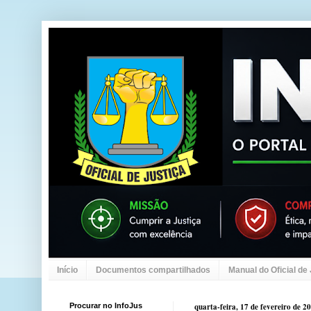
Início
Documentos compartilhados
Manual do Oficial de
Procurar no InfoJus
quarta-feira, 17 de fevereiro de 2