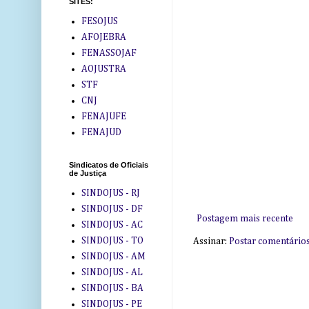
SITES:
FESOJUS
AFOJEBRA
FENASSOJAF
AOJUSTRA
STF
CNJ
FENAJUFE
FENAJUD
Sindicatos de Oficiais
de Justiça
SINDOJUS - RJ
SINDOJUS - DF
Postagem mais recente
SINDOJUS - AC
SINDOJUS - TO
Assinar:
Postar comentário
SINDOJUS - AM
SINDOJUS - AL
SINDOJUS - BA
SINDOJUS - PE