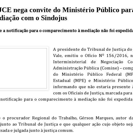
JCE nega convite do Ministério Público par
diação com o Sindojus
e a notificação para o comparecimento à mediação não foi expedida
A presidente do Tribunal de Justiça do
Vale, emitiu o Ofício Nº 156/2016, 
Interministerial de Negociação C
Administração Pública (Comine) – com
do Ministério Público Federal (MP
Estadual (MPE) e Ministério Públic
informando que não estaria presente à
com os Oficiais de Justiça, marcada para
notificação para o comparecimento à mediação não foi expedida 
o procurador Regional do Trabalho, Gérson Marques, autor da 
unto ao Tribunal de Justiça e que qualquer ação cujo objeto seja
sada e julgada junto à justiça comum.