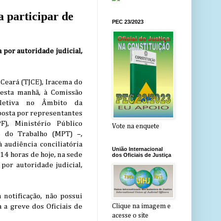
a participar de
PEC 23/2023
 por autoridade judicial,
 Ceará (TJCE), Iracema do
nesta manhã, à Comissão
oletiva no Âmbito da
posta por representantes
F), Ministério Público
Vote na enquete
o do Trabalho (MPT) –,
 audiência conciliatória
União Internacional
 14 horas de hoje, na sede
dos Oficiais de Justiça
por autoridade judicial,
notificação, não possui
 a greve dos Oficiais de
Clique na imagem e
acesse o site