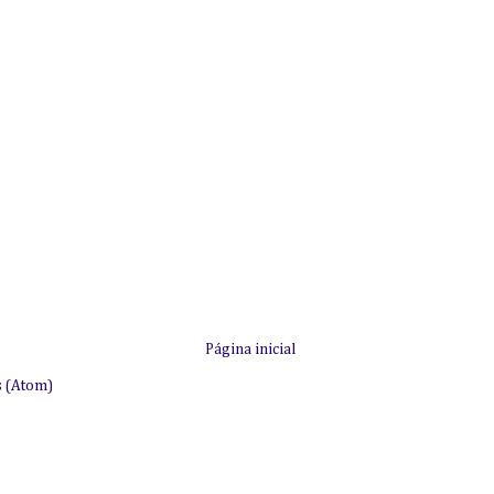
Página inicial
s (Atom)