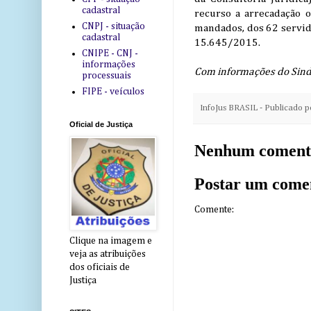
cadastral
recurso a arrecadação o
CNPJ - situação
mandados, dos 62 servid
cadastral
15.645/2015.
CNIPE - CNJ -
informações
Com informações do Sind
processuais
FIPE - veículos
InfoJus BRASIL - Publicado 
Oficial de Justiça
Nenhum coment
Postar um come
Comente:
Clique na imagem e
veja as atribuições
dos oficiais de
Justiça