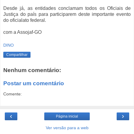
Desde já, as entidades conclamam todos os Oficiais de
Justiça do país para participarem deste importante evento
do oficialato federal.
com a Assojaf-GO
DINO
Compartilhar
Nenhum comentário:
Postar um comentário
Comente:
‹
›
Página inicial
Ver versão para a web