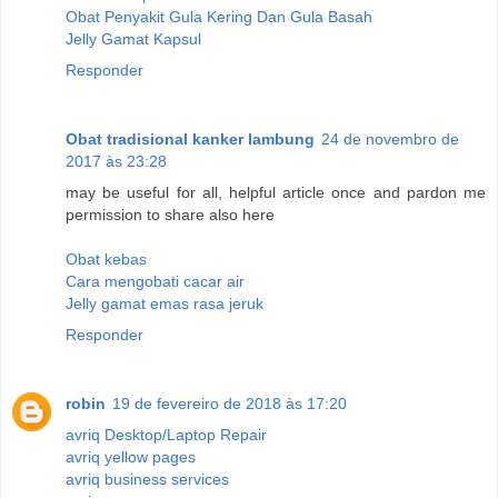
Obat Penyakit Gula Kering Dan Gula Basah
Jelly Gamat Kapsul
Responder
Obat tradisional kanker lambung
24 de novembro de
2017 às 23:28
may be useful for all, helpful article once and pardon me
permission to share also here
Obat kebas
Cara mengobati cacar air
Jelly gamat emas rasa jeruk
Responder
robin
19 de fevereiro de 2018 às 17:20
avriq Desktop/Laptop Repair
avriq yellow pages
avriq business services