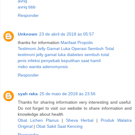
avriq
avriq bbb
Responder
Unknown
23 de abril de 2018 às 05:57
thanks for information
Manfaat Propolis
Testimoni Jelly Gamat Luka Operasi Sembuh Total
testimoni jelly gamat luka diabetes sembuh total
jenis infeksi penyebab keputihan saat hamil
risiko wanita adenomyosis
Responder
syah raka
25 de maio de 2018 às 23:56
Thanks for sharing information very interesting and useful.
Do not forget to visit our website to share information and
knowledge about health
Obat Lichen Planus
|
Sheva Herbal
|
Produk Walatra
Original
|
Obat Sakit Saat Kencing
Responder