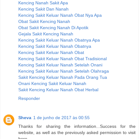
Kencing Nanah Sakit Apa
Kencing Sakit Dan Nanah
Kencing Sakit Keluar Nanah Obat Nya Apa
Obat Sakit Kencing Nanah
Obat Sakit Kencing Nanah Di Apotik
Gejala Sakit Kencing Nanah
Kencing Sakit Keluar Nanah Obatnya Apa
Kencing Sakit Keluar Nanah Obatnya
Kencing Sakit Keluar Nanah Obat
Kencing Sakit Keluar Nanah Obat Tradisional
Kencing Sakit Keluar Nanah Setelah Onani
Kencing Sakit Keluar Nanah Setelah Olahraga
Sakit Kencing Keluar Nanah Pada Orang Tua
Onani Kencing Sakit Keluar Nanah
Sakit Kencing Keluar Nanah Obat Herbal
Responder
Sheva
1 de junho de 2017 às 00:55
Thanks for sharing the information...Success for the
website, as well as the previously asked permission to visit
here ...