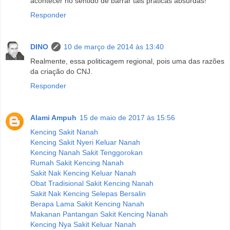
acontecer no sentido de barrar tais práticas absurdas!
Responder
DINO
10 de março de 2014 às 13:40
Realmente, essa politicagem regional, pois uma das razões
da criação do CNJ.
Responder
Alami Ampuh
15 de maio de 2017 às 15:56
Kencing Sakit Nanah
Kencing Sakit Nyeri Keluar Nanah
Kencing Nanah Sakit Tenggorokan
Rumah Sakit Kencing Nanah
Sakit Nak Kencing Keluar Nanah
Obat Tradisional Sakit Kencing Nanah
Sakit Nak Kencing Selepas Bersalin
Berapa Lama Sakit Kencing Nanah
Makanan Pantangan Sakit Kencing Nanah
Kencing Nya Sakit Keluar Nanah