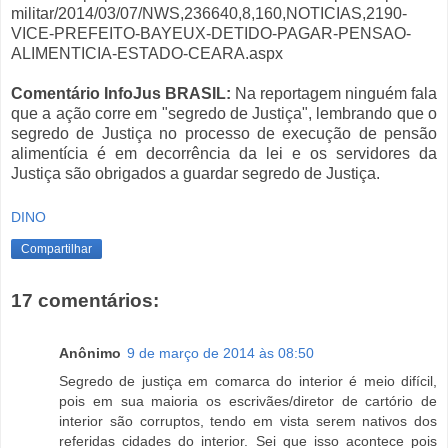
militar/2014/03/07/NWS,236640,8,160,NOTICIAS,2190-
VICE-PREFEITO-BAYEUX-DETIDO-PAGAR-PENSAO-
ALIMENTICIA-ESTADO-CEARA.aspx
Comentário InfoJus BRASIL:
Na reportagem ninguém fala
que a ação corre em "segredo de Justiça", lembrando que o
segredo de Justiça no processo de execução de pensão
alimentícia é em decorrência da lei e os servidores da
Justiça são obrigados a guardar segredo de Justiça.
DINO
Compartilhar
17 comentários:
Anônimo
9 de março de 2014 às 08:50
Segredo de justiça em comarca do interior é meio difícil,
pois em sua maioria os escrivães/diretor de cartório de
interior são corruptos, tendo em vista serem nativos dos
referidas cidades do interior. Sei que isso acontece pois