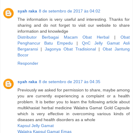
syah raka
8 de setembro de 2017 às 04:02
The information is very useful and interesting. Thanks for
sharing and do not forget to visit our website to share
information and knowledge
Distributor Berbagai Macam Obat Herbal
|
Obat
Penghancur Batu Empedu
|
QnC Jelly Gamat Asli
Bergaransi
|
Jagonya Obat Tradisional
|
Obat Jantung
Bocor
Responder
syah raka
8 de setembro de 2017 às 04:35
Previously we asked for permission to share, maybe among
you are currently experiencing a complaint or a health
problem. It is better you to learn the following article about
multikhasiat herbal medicine Walatra Gamat Gold Capsule
which is very effective in overcoming various kinds of
diseases and health disorders as a whole
Kapsul Jelly Gamat
Walatra Kapsul Gamat Emas