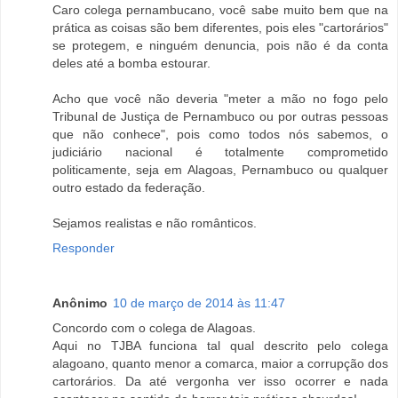
Caro colega pernambucano, você sabe muito bem que na
prática as coisas são bem diferentes, pois eles "cartorários"
se protegem, e ninguém denuncia, pois não é da conta
deles até a bomba estourar.
Acho que você não deveria "meter a mão no fogo pelo
Tribunal de Justiça de Pernambuco ou por outras pessoas
que não conhece", pois como todos nós sabemos, o
judiciário nacional é totalmente comprometido
politicamente, seja em Alagoas, Pernambuco ou qualquer
outro estado da federação.
Sejamos realistas e não românticos.
Responder
Anônimo
10 de março de 2014 às 11:47
Concordo com o colega de Alagoas.
Aqui no TJBA funciona tal qual descrito pelo colega
alagoano, quanto menor a comarca, maior a corrupção dos
cartorários. Da até vergonha ver isso ocorrer e nada