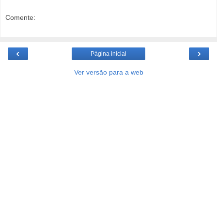
Comente:
‹
›
Página inicial
Ver versão para a web