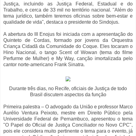
Justiça, incluindo as Justiça Federal, Estadual e do
Trabalho, e cerca de 33 mil no território nacional. "Além do
tema jurídico, também teremos oficinas sobre bem-estar e
qualidade de vida", destaca o presidente do Sindojus.
A abertura do III Enojus foi iniciada com a apresentação do
Quinteto de Cordas, formado por jovens da Orquestra
Criança Cidadã da Comunidade do Coque. Eles tocaram o
Hino Nacional, o tango Scent of Wowan (tema do filme
Perfurme de Mulher) e My Way, canção imortalizada pelo
cantor norte-americano Frank Sinatra.
Durante três dias, no Recife, oficiais de Justiça de todo
Brasil discutem aspectos da função
Primeira palestra – O advogado da União e professor Marco
Aurélio Ventura Peixoto, mestre em Direito Público pela
Universidade Federal de Pernambuco, apresentou o tema
"O Papel do Oficial de Justiça Conciliador no Novo CPC",
pois ele considera muito pertinente o tema para o evento, já