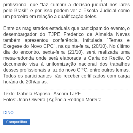
profissional que "faz cumprir a decisão judicial nos lares
pelo Brasil" e por isso podem ver a Escola Judicial como
um parceiro em relação a qualificação deles.
Entre os magistrados estaduais que participam do evento, o
desembargador do TJPE Frederico de Almeida Neves
também apresentou conferência, intitulada "Temas e
Exegese do Novo CPC", na quinta-feira, (20/10). No último
dia do encontro, sexta-feira (21/10), será realizada uma
mesa-redonda onde será elaborada a Carta do Recife. O
documento visa à uniformização nacional dos trabalhos
desses profissionais à luz do novo CPC, entre outros temas.
Todos os participantes irão receber certificados com carga
horária de 20h/aulas.
.........................................................................................................
Texto: Izabela Raposo | Ascom TJPE
Fotos: Jean Oliveira | Agência Rodrigo Moreira
DINO
Compartilhar