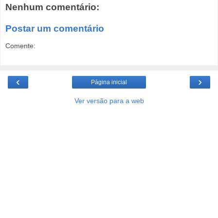
Nenhum comentário:
Postar um comentário
Comente:
‹
›
Página inicial
Ver versão para a web