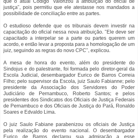
que o atual Código "valorizou a atribuição do oficial de
justiça", pois permitiu que ele atestasse nos mandados a
possibilidade de conciliação entre as partes.
O estudioso defende que os tribunais devem investir na
capacitação do oficial nessa nova atribuição. "Ele deve ser
capacitado a interpelar se a parte ou partes querem um
acordo, e então levar a proposta para a homologação de um
juiz, seguindo as regras do novo CPC", explicou.
A mesa de honra do evento, além do presidente do
Sindojus e do palestrante, foi formada pelo diretor-geral da
Escola Judicial, desembargador Eurico de Barros Correia
Filho; pelo supervisor da Escola, juiz Saulo Fabianne; pelo
presidente da Associação dos Servidores do Poder
Judiciário de Pernambuco, Roberto Santos; e pelos
presidentes dos Sindicatos dos Oficiais de Justiça Federais
de Pernambuco e dos Oficiais de Justiça do Pará, Ronaldo
Soares e Edvaldo Lima.
O juiz Saulo Fabiane parabenizou os oficiais de Justiça
pela realização do evento nacional. O desembargador
Eurico de Barros declarou sua admiração a esse