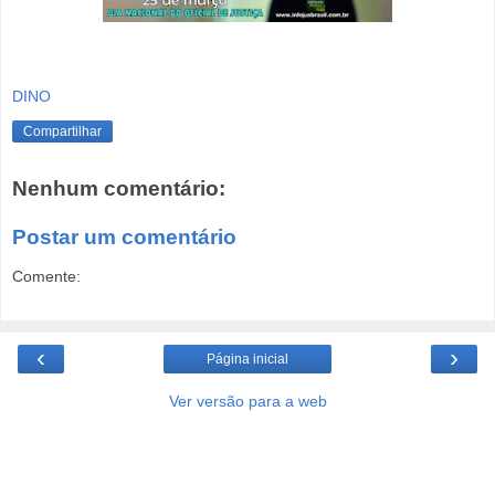
DINO
Compartilhar
Nenhum comentário:
Postar um comentário
Comente:
‹
›
Página inicial
Ver versão para a web