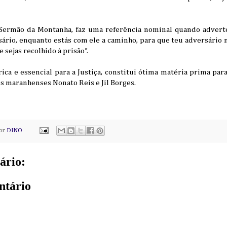
o Sermão da Montanha, faz uma referência nominal quando advert
rio, enquanto estás com ele a caminho, para que teu adversário n
 e sejas recolhido à prisão”.
ca e essencial para a Justiça, constitui ótima matéria prima para a
s maranhenses Nonato Reis e Jil Borges.
por
DINO
ário:
ntário