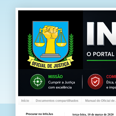
Início
Documentos compartilhados
Manual do Oficial de
Procurar no InfoJus
terça-feira, 10 de março de 2020