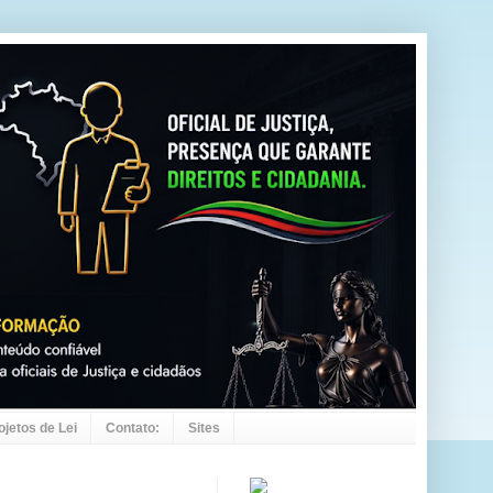
ojetos de Lei
Contato:
Sites