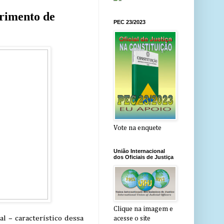
primento de
PEC 23/2023
Vote na enquete
União Internacional
dos Oficiais de Justiça
Clique na imagem e
al – característico dessa
acesse o site