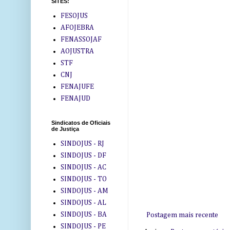
SITES:
FESOJUS
AFOJEBRA
FENASSOJAF
AOJUSTRA
STF
CNJ
FENAJUFE
FENAJUD
Sindicatos de Oficiais
de Justiça
SINDOJUS - RJ
SINDOJUS - DF
SINDOJUS - AC
SINDOJUS - TO
SINDOJUS - AM
SINDOJUS - AL
SINDOJUS - BA
Postagem mais recente
SINDOJUS - PE