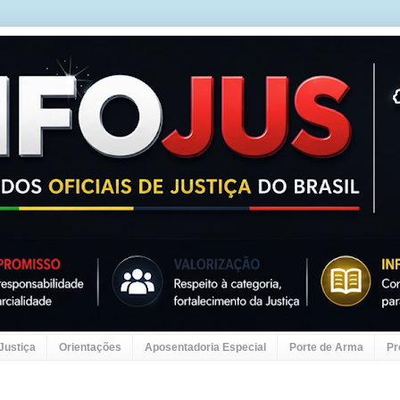
 Justiça
Orientações
Aposentadoria Especial
Porte de Arma
Pr