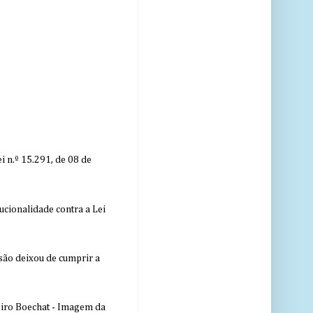
 n.º 15.291, de 08 de
ucionalidade contra a Lei
nsão deixou de cumprir a
eiro Boechat - Imagem da