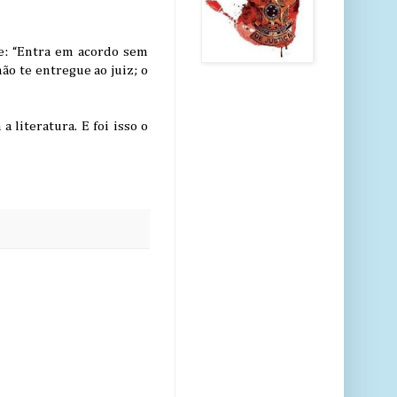
e: “Entra em acordo sem
ão te entregue ao juiz; o
 literatura. E foi isso o