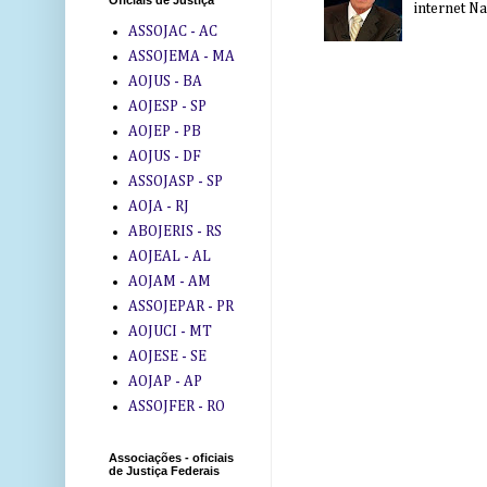
Oficiais de Justiça
internet Na 
ASSOJAC - AC
ASSOJEMA - MA
AOJUS - BA
AOJESP - SP
AOJEP - PB
AOJUS - DF
ASSOJASP - SP
AOJA - RJ
ABOJERIS - RS
AOJEAL - AL
AOJAM - AM
ASSOJEPAR - PR
AOJUCI - MT
AOJESE - SE
AOJAP - AP
ASSOJFER - RO
Associações - oficiais
de Justiça Federais