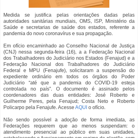
Medida se justifica pelas orientações dadas pelas
autoridades sanitárias mundiais, OMS, ISP, Ministério da
Saúde e secretarias de saúde dos estados, referente a
pandemia do novo coronavírus e sua propagação.
Em ofício encaminhado ao Conselho Nacional de Justiça
(CNJ) nessa segunda-feira (16), a a Federação Nacional
dos Trabalhadores do Judiciário nos Estados (Fenajud) e a
Federação Nacional dos Trabalhadores do Judiciário
Federal e MPU (Fenajufe), solicitaram a suspensão do
expediente ordinário em todos os órgãos do Poder
Judiciário “até que a pandemia do COVID-19 esteja
controlada no país”. O documento é assinado pelos
coordenadores das duas entidades: José Roberto e
Guilherme Peres, pela Fenajud; Costa Neto e Roberto
Policarpo pela Fenajufe. Acesse
AQUI
o ofício.
Não sendo possível a adoção de forma imediata, as
Federações requerem que ao menos suspendam: o
atendimento presencial ao público em suas unidades,