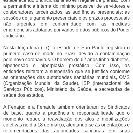
estabelecendo o funcionamento em regime de plantão, com
a permanência interna do mínimo possível de servidores e
colaboradores terceirizados; as audiências presenciais; as
sessões de julgamento presenciais e os prazos processuais
não urgentes em conformidade com as medidas
emergenciais adotadas por vários órgãos públicos do Poder
Judiciário.
Nesta terça-feira (17), o estado de São Paulo registrou o
primeiro caso de morte no Brasil devido a contaminação
pelo novo coronavírus. O homem de 62 anos tinha diabetes,
hipertensão e hiperplasia prostática. Com isso, as
entidades reiteram a suspensão que se justifica conforme
as orientações das autoridades sanitárias mundiais, OMS
(Organização Mundial da Saúde), ISP (Internacional de
Serviços Públicos), Ministério da Saúde, e secretarias de
saúde dos estados.
A Fenajud e a Fenajufe também orientaram os Sindicatos
de base, quanto a prudência e responsabilidade que o
momento requer, à reavaliação dos atos e mobilizações
coletivas no dia 18 de março, atentando-se às orientações e
recomendações das autoridades sanitárias em suas