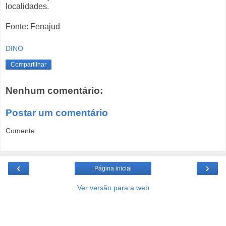
localidades.
Fonte: Fenajud
DINO
Compartilhar
Nenhum comentário:
Postar um comentário
Comente:
‹
›
Página inicial
Ver versão para a web