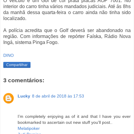
O veículo é um Gof de cor prata placas AOF 7001. No
interior do carro tinha vários mandados judiciais. Até ás 8hs
da manhã dessa quarta-feira o carro ainda não tinha sido
localizado.
A polícia acredita que o Golf deverá ser abandonado na
região. Com informações de repórter Faíska, Rádio Nova
Ingá, sistema Pinga Fogo.
DINO
Compartilhar
3 comentários:
Lucky
8 de abril de 2018 às 17:53
I’m completely enjoying as of it and that I have you ever
bookmarked to ascertain out new stuff you'll post..
Melatipoker