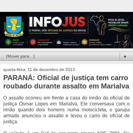
▼
quarta-feira, 11 de dezembro de 2013
PARANÁ: Oficial de justiça tem carro
roubado durante assalto em Marialva
O assalto ocorreu em frente a casa do irmão do oficial de
justiça Osmar Lopes em Marialva. Ele conversava com o
irmão quando dois homens numa motocicleta, o garupa
armado anunciou o assalto e levou o carro do oficial de
justiça.