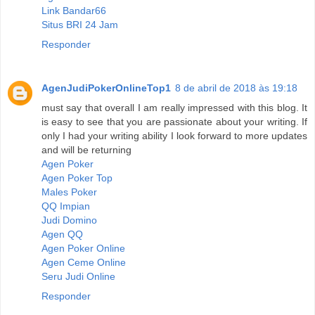
Link Bandar66
Situs BRI 24 Jam
Responder
AgenJudiPokerOnlineTop1
8 de abril de 2018 às 19:18
must say that overall I am really impressed with this blog. It
is easy to see that you are passionate about your writing. If
only I had your writing ability I look forward to more updates
and will be returning
Agen Poker
Agen Poker Top
Males Poker
QQ Impian
Judi Domino
Agen QQ
Agen Poker Online
Agen Ceme Online
Seru Judi Online
Responder