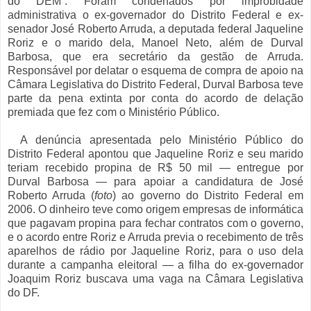
do DEM”. Foram condenados por improbidade
administrativa o ex-governador do Distrito Federal e ex-
senador José Roberto Arruda, a deputada federal Jaqueline
Roriz e o marido dela, Manoel Neto, além de Durval
Barbosa, que era secretário da gestão de Arruda.
Responsável por delatar o esquema de compra de apoio na
Câmara Legislativa do Distrito Federal, Durval Barbosa teve
parte da pena extinta por conta do acordo de delação
premiada que fez com o Ministério Público.
A denúncia apresentada pelo Ministério Público do
Distrito Federal apontou que Jaqueline Roriz e seu marido
teriam recebido propina de R$ 50 mil — entregue por
Durval Barbosa — para apoiar a candidatura de José
Roberto Arruda (
foto
) ao governo do Distrito Federal em
2006. O dinheiro teve como origem empresas de informática
que pagavam propina para fechar contratos com o governo,
e o acordo entre Roriz e Arruda previa o recebimento de três
aparelhos de rádio por Jaqueline Roriz, para o uso dela
durante a campanha eleitoral — a filha do ex-governador
Joaquim Roriz buscava uma vaga na Câmara Legislativa
do DF.