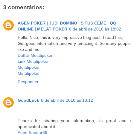
3 comentários:
AGEN POKER | JUDI DOMINO | SITUS CEME | QQ
ONLINE | MELATIPOKER
8 de abril de 2018 às 18:02
Hello, Nice, this is very impressive blog post. I read this,
Get good information and very amazing it. So many people
like and me
Daftar Melatipoker
Link Melatipoker
Melatipoker
Melatipoker
Responder
GoodLuck
8 de abril de 2018 às 18:12
Thanks for sharing your information, its great and i
appreciated about it
Agen Bandar66