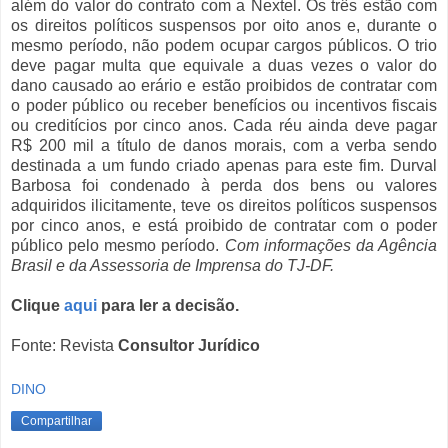
além do valor do contrato com a Nextel. Os três estão com
os direitos políticos suspensos por oito anos e, durante o
mesmo período, não podem ocupar cargos públicos. O trio
deve pagar multa que equivale a duas vezes o valor do
dano causado ao erário e estão proibidos de contratar com
o poder público ou receber benefícios ou incentivos fiscais
ou creditícios por cinco anos. Cada réu ainda deve pagar
R$ 200 mil a título de danos morais, com a verba sendo
destinada a um fundo criado apenas para este fim. Durval
Barbosa foi condenado à perda dos bens ou valores
adquiridos ilicitamente, teve os direitos políticos suspensos
por cinco anos, e está proibido de contratar com o poder
público pelo mesmo período.
Com informações da Agência
Brasil e da Assessoria de Imprensa do TJ-DF.
Clique
aqui
para ler a decisão.
Fonte: Revista
Consultor Jurídico
DINO
Compartilhar