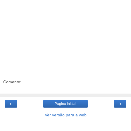
Comente:
‹
›
Página inicial
Ver versão para a web