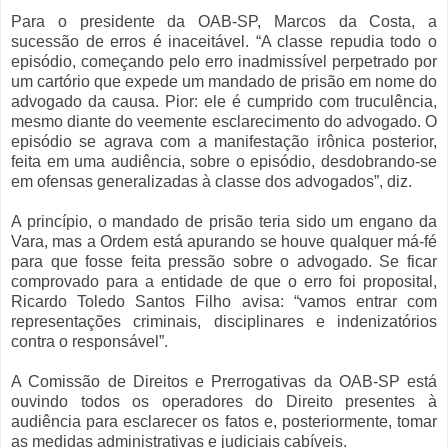
Para o presidente da OAB-SP, Marcos da Costa, a
sucessão de erros é inaceitável. “A classe repudia todo o
episódio, começando pelo erro inadmissível perpetrado por
um cartório que expede um mandado de prisão em nome do
advogado da causa. Pior: ele é cumprido com truculência,
mesmo diante do veemente esclarecimento do advogado. O
episódio se agrava com a manifestação irônica posterior,
feita em uma audiência, sobre o episódio, desdobrando-se
em ofensas generalizadas à classe dos advogados”, diz.
A princípio, o mandado de prisão teria sido um engano da
Vara, mas a Ordem está apurando se houve qualquer má-fé
para que fosse feita pressão sobre o advogado. Se ficar
comprovado para a entidade de que o erro foi proposital,
Ricardo Toledo Santos Filho avisa: “vamos entrar com
representações criminais, disciplinares e indenizatórios
contra o responsável”.
A Comissão de Direitos e Prerrogativas da OAB-SP está
ouvindo todos os operadores do Direito presentes à
audiência para esclarecer os fatos e, posteriormente, tomar
as medidas administrativas e judiciais cabíveis.