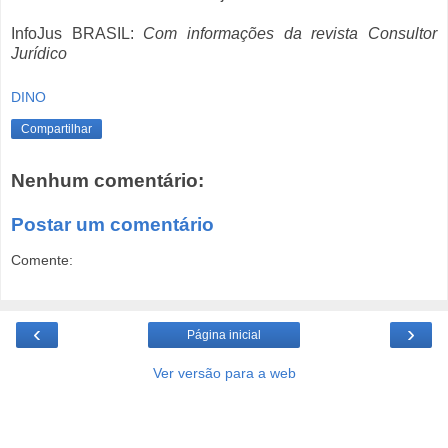
InfoJus BRASIL:
Com informações da revista Consultor
Jurídico
DINO
Compartilhar
Nenhum comentário:
Postar um comentário
Comente:
‹
›
Página inicial
Ver versão para a web