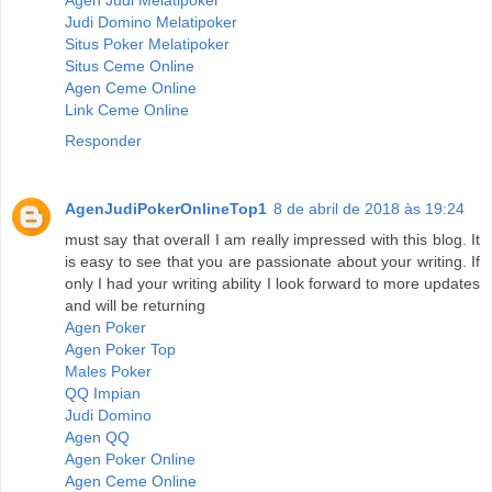
Judi Domino Melatipoker
Situs Poker Melatipoker
Situs Ceme Online
Agen Ceme Online
Link Ceme Online
Responder
AgenJudiPokerOnlineTop1
8 de abril de 2018 às 19:24
must say that overall I am really impressed with this blog. It
is easy to see that you are passionate about your writing. If
only I had your writing ability I look forward to more updates
and will be returning
Agen Poker
Agen Poker Top
Males Poker
QQ Impian
Judi Domino
Agen QQ
Agen Poker Online
Agen Ceme Online