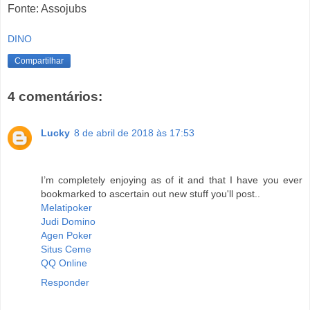
Fonte: Assojubs
DINO
Compartilhar
4 comentários:
Lucky
8 de abril de 2018 às 17:53
I’m completely enjoying as of it and that I have you ever
bookmarked to ascertain out new stuff you'll post..
Melatipoker
Judi Domino
Agen Poker
Situs Ceme
QQ Online
Responder