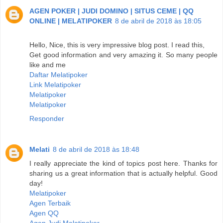
AGEN POKER | JUDI DOMINO | SITUS CEME | QQ
ONLINE | MELATIPOKER
8 de abril de 2018 às 18:05
Hello, Nice, this is very impressive blog post. I read this,
Get good information and very amazing it. So many people
like and me
Daftar Melatipoker
Link Melatipoker
Melatipoker
Melatipoker
Responder
Melati
8 de abril de 2018 às 18:48
I really appreciate the kind of topics post here. Thanks for
sharing us a great information that is actually helpful. Good
day!
Melatipoker
Agen Terbaik
Agen QQ
Agen Judi Melatipoker