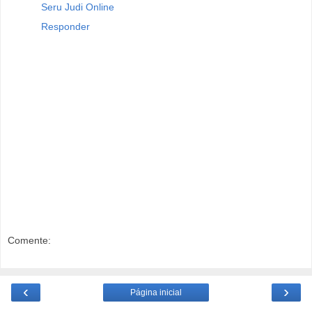
Seru Judi Online
Responder
Comente:
‹
›
Página inicial