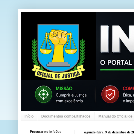
Início
Documentos compartilhados
Manual do Oficial de
Procurar no InfoJus
segunda-feira, 9 de dezembro de 2