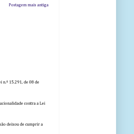
Postagem mais antiga
 n.º 15.291, de 08 de
ucionalidade contra a Lei
nsão deixou de cumprir a