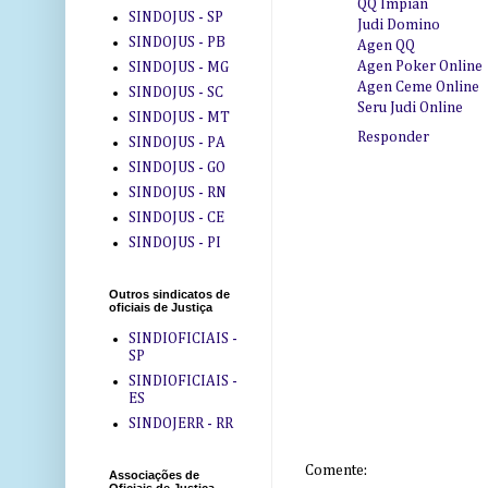
QQ Impian
SINDOJUS - SP
Judi Domino
SINDOJUS - PB
Agen QQ
Agen Poker Online
SINDOJUS - MG
Agen Ceme Online
SINDOJUS - SC
Seru Judi Online
SINDOJUS - MT
Responder
SINDOJUS - PA
SINDOJUS - GO
SINDOJUS - RN
SINDOJUS - CE
SINDOJUS - PI
Outros sindicatos de
oficiais de Justiça
SINDIOFICIAIS -
SP
SINDIOFICIAIS -
ES
SINDOJERR - RR
Comente:
Associações de