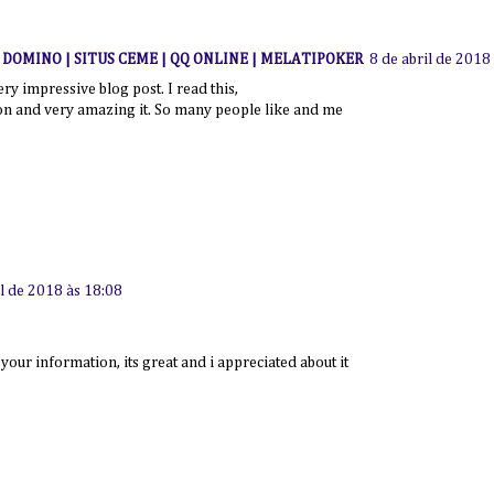
I DOMINO | SITUS CEME | QQ ONLINE | MELATIPOKER
8 de abril de 2018
very impressive blog post. I read this,
on and very amazing it. So many people like and me
il de 2018 às 18:08
our information, its great and i appreciated about it