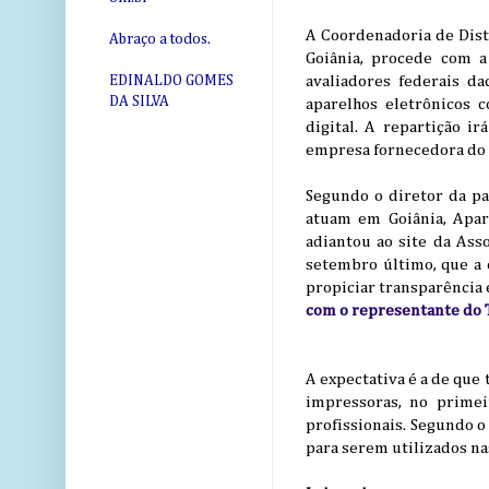
A Coordenadoria de Dist
Abraço a todos.
Goiânia, procede com a
avaliadores federais d
EDINALDO GOMES
DA SILVA
aparelhos eletrônicos 
digital. A repartição i
empresa fornecedora do
Segundo o diretor da pas
atuam em Goiânia, Apar
adiantou ao site da Ass
setembro último, que a 
propiciar transparência 
com o representante do 
A expectativa é a de que 
impressoras, no primei
profissionais. Segundo o
para serem utilizados na