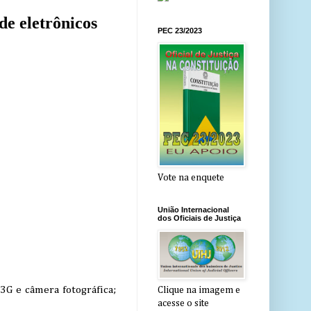
e eletrônicos
PEC 23/2023
Vote na enquete
União Internacional
dos Oficiais de Justiça
3G e câmera fotográfica;
Clique na imagem e
acesse o site