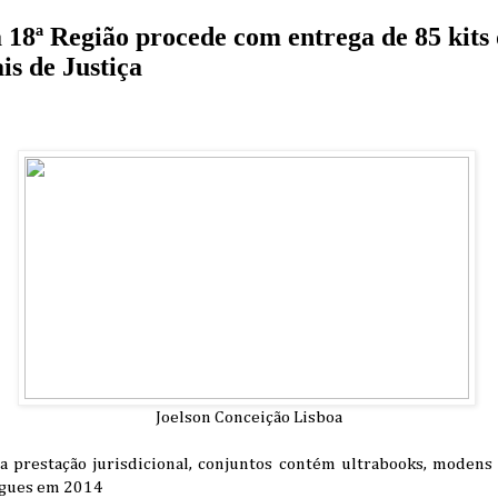
8ª Região procede com entrega de 85 kits d
ais de Justiça
Joelson Conceição Lisboa
na prestação jurisdicional, conjuntos contém ultrabooks, modens 
egues em 2014