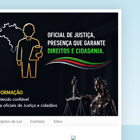
ojetos de Lei
Contato:
Sites