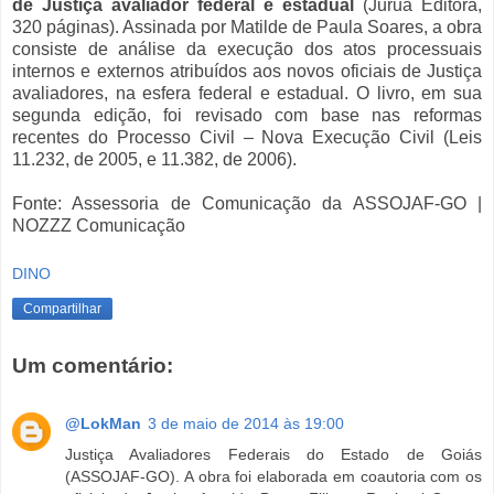
de Justiça avaliador federal e estadual
(Juruá Editora,
320 páginas). Assinada por Matilde de Paula Soares, a obra
consiste de análise da execução dos atos processuais
internos e externos atribuídos aos novos oficiais de Justiça
avaliadores, na esfera federal e estadual. O livro, em sua
segunda edição, foi revisado com base nas reformas
recentes do Processo Civil – Nova Execução Civil (Leis
11.232, de 2005, e 11.382, de 2006).
Fonte: Assessoria de Comunicação da ASSOJAF-GO |
NOZZZ Comunicação
DINO
Compartilhar
Um comentário:
@LokMan
3 de maio de 2014 às 19:00
Justiça Avaliadores Federais do Estado de Goiás
(ASSOJAF-GO). A obra foi elaborada em coautoria com os