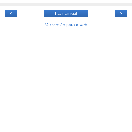
‹
›
Página inicial
Ver versão para a web