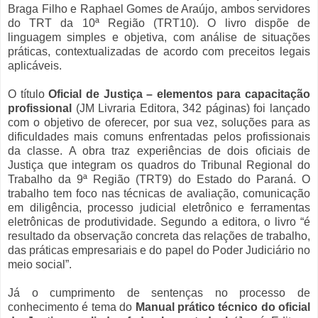
Braga Filho e Raphael Gomes de Araújo, ambos servidores
do TRT da 10ª Região (TRT10). O livro dispõe de
linguagem simples e objetiva, com análise de situações
práticas, contextualizadas de acordo com preceitos legais
aplicáveis.
O título
Oficial de Justiça – elementos para capacitação
profissional
(JM Livraria Editora, 342 páginas) foi lançado
com o objetivo de oferecer, por sua vez, soluções para as
dificuldades mais comuns enfrentadas pelos profissionais
da classe. A obra traz experiências de dois oficiais de
Justiça que integram os quadros do Tribunal Regional do
Trabalho da 9ª Região (TRT9) do Estado do Paraná. O
trabalho tem foco nas técnicas de avaliação, comunicação
em diligência, processo judicial eletrônico e ferramentas
eletrônicas de produtividade. Segundo a editora, o livro “é
resultado da observação concreta das relações de trabalho,
das práticas empresariais e do papel do Poder Judiciário no
meio social”.
Já o cumprimento de sentenças no processo de
conhecimento é tema do
Manual prático técnico do oficial