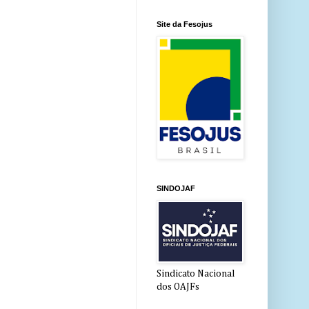
Site da Fesojus
SINDOJAF
Sindicato Nacional
dos OAJFs