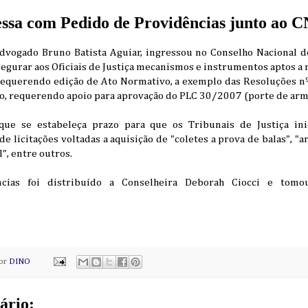
sa com Pedido de Providências junto ao C
dvogado Bruno Batista Aguiar, ingressou no Conselho Nacional d
egurar aos Oficiais de Justiça mecanismos e instrumentos aptos a
 requerendo edição de Ato Normativo, a exemplo das Resoluções
o, requerendo apoio para aprovação do PLC 30/2007 (porte de arm
que se estabeleça prazo para que os Tribunais de Justiça in
de licitações voltadas a aquisição de "coletes a prova de balas", "
", entre outros.
cias foi distribuído a Conselheira Deborah Ciocci e to
por
DINO
ário: