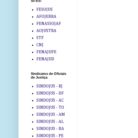
SITES:
FESOJUS
AFOJEBRA
FENASSOJAF
AOJUSTRA
STF
CNJ
FENAJUFE
FENAJUD
Sindicatos de Oficiais
de Justiça
SINDOJUS - RJ
SINDOJUS - DF
SINDOJUS - AC
SINDOJUS - TO
SINDOJUS - AM
SINDOJUS - AL
SINDOJUS - BA
SINDOJUS - PE