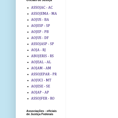
Oficiais de Justiça
ASSOJAC - AC
ASSOJEMA - MA
AOJUS - BA
AOJESP - SP
AOJEP - PB
AOJUS - DF
ASSOJASP - SP
AOJA - RJ
ABOJERIS - RS
AOJEAL - AL
AOJAM - AM
ASSOJEPAR - PR
AOJUCI - MT
AOJESE - SE
AOJAP - AP
ASSOJFER - RO
Associações - oficiais
de Justiça Federais