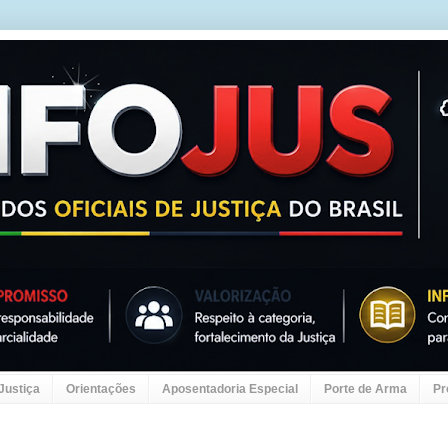
 Justiça
Orientações
Aposentadoria Especial
Porte de Arma
Pr