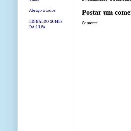
Postar um come
Abraço a todos.
EDINALDO GOMES
Comente:
DA SILVA