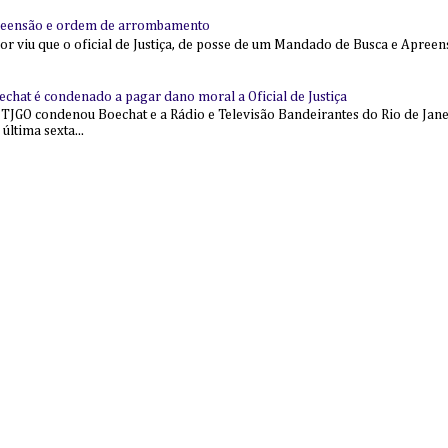
reensão e ordem de arrombamento
ior viu que o oficial de Justiça, de posse de um Mandado de Busca e Apree
echat é condenado a pagar dano moral a Oficial de Justiça
 TJGO condenou Boechat e a Rádio e Televisão Bandeirantes do Rio de Jan
última sexta...