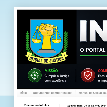
Início
Documentos compartilhados
Manual do Oficial de
Procurar no InfoJus
segunda-feira, 26 de maio de 2014