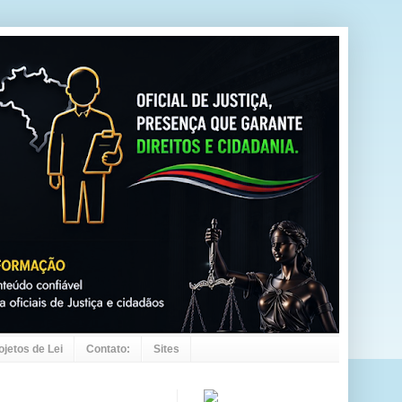
ojetos de Lei
Contato:
Sites