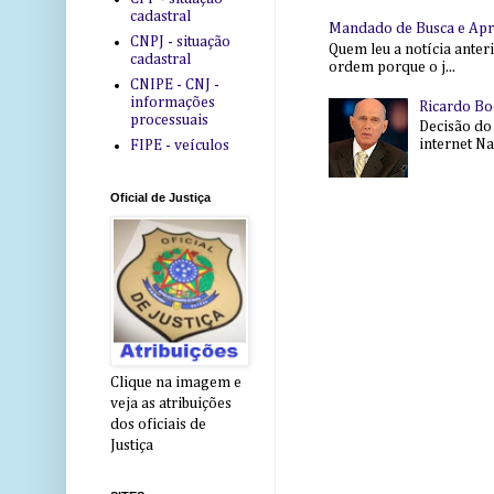
cadastral
Mandado de Busca e Ap
CNPJ - situação
Quem leu a notícia anter
cadastral
ordem porque o j...
CNIPE - CNJ -
informações
Ricardo Bo
processuais
Decisão do
internet Na 
FIPE - veículos
Oficial de Justiça
Clique na imagem e
veja as atribuições
dos oficiais de
Justiça