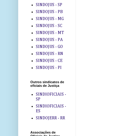
SINDOJUS - SP
SINDOJUS - PB
SINDOJUS - MG
SINDOJUS - SC
SINDOJUS - MT
SINDOJUS - PA
SINDOJUS - GO
SINDOJUS - RN
SINDOJUS - CE
SINDOJUS - PI
Outros sindicatos de
oficiais de Justiça
SINDIOFICIAIS -
SP
SINDIOFICIAIS -
ES
SINDOJERR - RR
Associações de