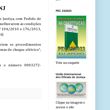
NJ
PEC 23/2023
e Justiça, com Pedido de
 melhorarem as condições
 nº 104/2010 e 176/2013,
a).
iciem os procedimentos
armas de choque elétrico",
Vote na enquete
mou o número 0003272-
União Internacional
dos Oficiais de Justiça
Clique na imagem e
acesse o site