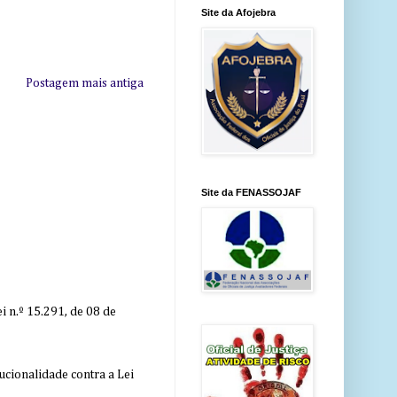
Site da Afojebra
Postagem mais antiga
Site da FENASSOJAF
 n.º 15.291, de 08 de
ucionalidade contra a Lei