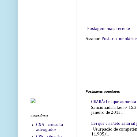
Postagem mais recente
Assinar:
Postar comentário
Postagens populares
CEARÁ: Lei que aumenta s
Sancionada a Lei nº 15.2
janeiro de 2013...
Links úteis
Lei que cria teto salaria
CNA - consulta
Usurpação de competência
advogados
11.905/...
CPF - situação