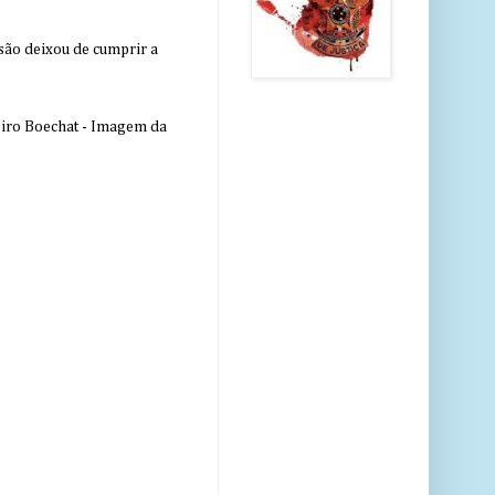
nsão deixou de cumprir a
eiro Boechat - Imagem da