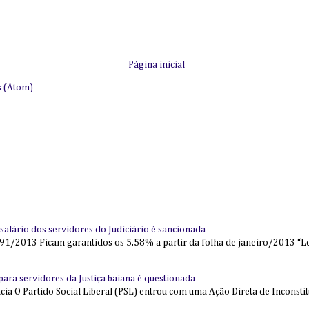
Página inicial
s (Atom)
alário dos servidores do Judiciário é sancionada
91/2013 Ficam garantidos os 5,58% a partir da folha de janeiro/2013 “Lei
l para servidores da Justiça baiana é questionada
 O Partido Social Liberal (PSL) entrou com uma Ação Direta de Inconstit