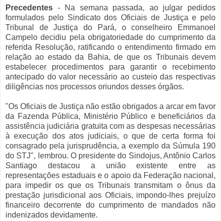
Precedentes
- Na semana passada, ao julgar pedidos
formulados pelo Sindicato dos Oficiais de Justiça e pelo
Tribunal de Justiça do Pará, o conselheiro Emmanoel
Campelo decidiu pela obrigatoriedade do cumprimento da
referida Resolução, ratificando o entendimento firmado em
relação ao estado da Bahia, de que os Tribunais devem
estabelecer procedimentos para garantir o recebimento
antecipado do valor necessário ao custeio das respectivas
diligências nos processos oriundos desses órgãos.
"Os Oficiais de Justiça não estão obrigados a arcar em favor
da Fazenda Pública, Ministério Público e beneficiários da
assistência judiciária gratuita com as despesas necessárias
à execução dos atos judiciais, o que de certa forma foi
consagrado pela jurisprudência, a exemplo da Súmula 190
do STJ", lembrou. O presidente do Sindojus, Antônio Carlos
Santiago destacou a união existente entre as
representações estaduais e o apoio da Federação nacional,
para impedir os que os Tribunais transmitam o ônus da
prestação jurisdicional aos Oficiais, impondo-lhes prejuízo
financeiro decorrente do cumprimento de mandados não
indenizados devidamente.