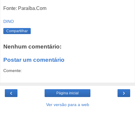
Fonte: Paraíba.Com
DINO
Compartilhar
Nenhum comentário:
Postar um comentário
Comente:
‹
›
Página inicial
Ver versão para a web