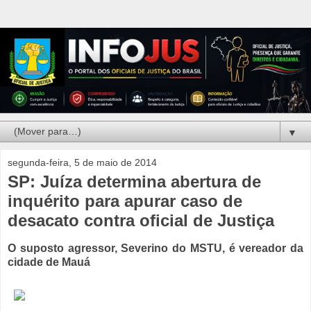
▼
segunda-feira, 5 de maio de 2014
SP: Juíza determina abertura de
inquérito para apurar caso de
desacato contra oficial de Justiça
O suposto agressor, Severino do MSTU, é vereador da
cidade de Mauá