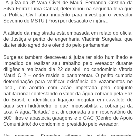
A juíza da 3ª Vara Cível de Mauá, Fernanda Cristina da
Silva Ferraz Lima Cabral, determinou na segunda-feira que
a Polícia Civil abra inquérito para investigar o vereador
Severino do MSTU (Pros) por desacato e injúria.
A atitude da magistrada está embasada em relato do oficial
de Justiça e perito de engenharia Vladimir Surgelas, que
diz ter sido agredido e ofendido pelo parlamentar.
Surgelas também descreveu à juíza ter sido humilhado e
impedido de realizar seu trabalho pelo vereador durante
diligência realizada dia 22 de abril no condomínio Vitoria
Mauá C 2 – onde reside o parlamentar. O perito cumpria
determinação para verificar existência de vazamentos no
local, em acordo com ação impetrada pelo conjunto
habitacional contestando o valor da água cobrado pela Foz
do Brasil, e identificou ligação irregular em cavalete de
água sem hidrômetro, o que impossibilita a cobrança da
taxa. A água “furtada” era direcionada a um reservatório de
500 litros e abastecia garagens e o CAC (Centro de Apoio
Comunitário) do condomínio, presidido pelo vereador.