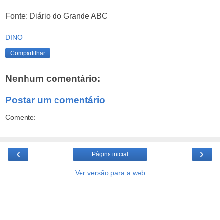
Fonte: Diário do Grande ABC
DINO
Compartilhar
Nenhum comentário:
Postar um comentário
Comente:
‹
›
Página inicial
Ver versão para a web