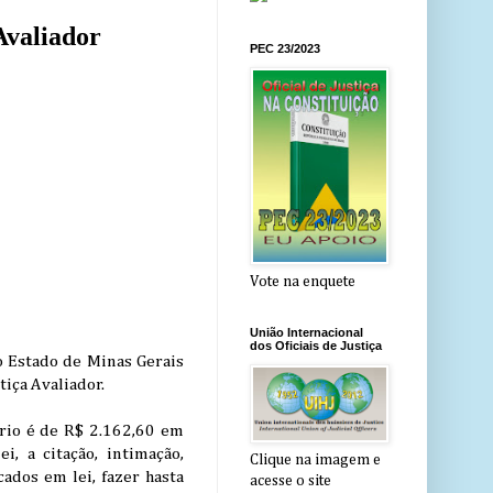
Avaliador
PEC 23/2023
Vote na enquete
União Internacional
dos Oficiais de Justiça
o Estado de Minas Gerais
tiça Avaliador.
ário é de R$ 2.162,60 em
, a citação, intimação,
Clique na imagem e
cados em lei, fazer hasta
acesse o site