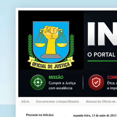
Início
Documentos compartilhados
Manual do Oficial de
Procurar no InfoJus
segunda-feira, 13 de maio de 2013