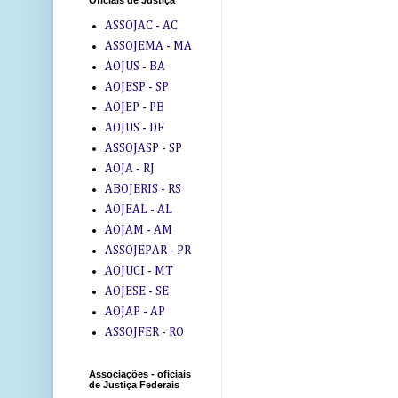
Oficiais de Justiça
ASSOJAC - AC
ASSOJEMA - MA
AOJUS - BA
AOJESP - SP
AOJEP - PB
AOJUS - DF
ASSOJASP - SP
AOJA - RJ
ABOJERIS - RS
AOJEAL - AL
AOJAM - AM
ASSOJEPAR - PR
AOJUCI - MT
AOJESE - SE
AOJAP - AP
ASSOJFER - RO
Associações - oficiais
de Justiça Federais