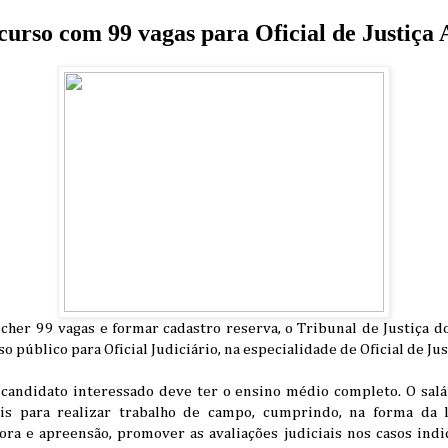
rso com 99 vagas para Oficial de Justiça 
cher 99 vagas e formar cadastro reserva, o Tribunal de Justiça d
so público para Oficial Judiciário, na especialidade de Oficial de Jus
o candidato interessado deve ter o ensino médio completo. O sal
s para realizar trabalho de campo, cumprindo, na forma da lei
hora e apreensão, promover as avaliações judiciais nos casos indi