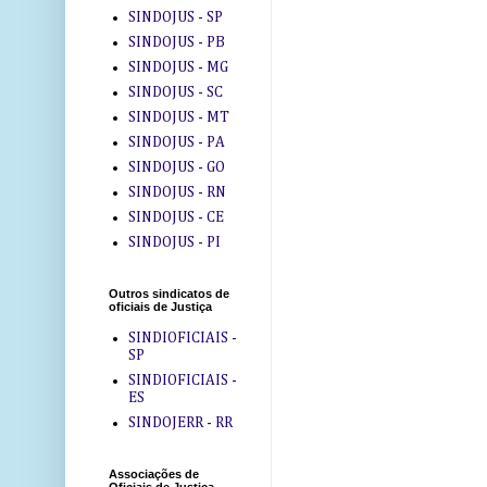
SINDOJUS - SP
SINDOJUS - PB
SINDOJUS - MG
SINDOJUS - SC
SINDOJUS - MT
SINDOJUS - PA
SINDOJUS - GO
SINDOJUS - RN
SINDOJUS - CE
SINDOJUS - PI
Outros sindicatos de
oficiais de Justiça
SINDIOFICIAIS -
SP
SINDIOFICIAIS -
ES
SINDOJERR - RR
Associações de