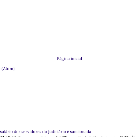
Página inicial
s (Atom)
alário dos servidores do Judiciário é sancionada