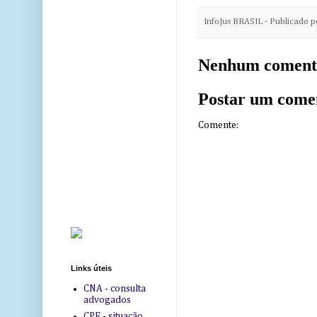
InfoJus BRASIL - Publicado 
Nenhum coment
Postar um come
Comente:
Links úteis
CNA - consulta
advogados
CPF - situação