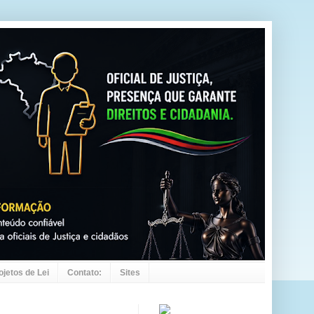
ojetos de Lei
Contato:
Sites