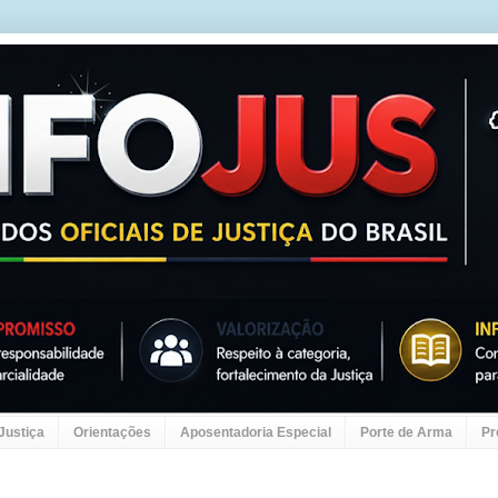
 Justiça
Orientações
Aposentadoria Especial
Porte de Arma
Pr