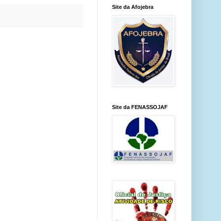
Site da Afojebra
Site da FENASSOJAF