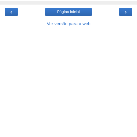
‹
›
Página inicial
Ver versão para a web