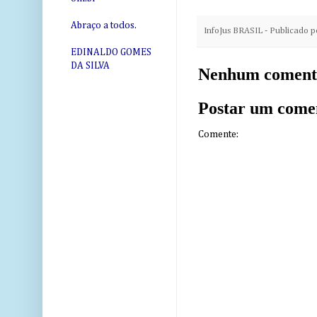
Abraço a todos.
InfoJus BRASIL - Publicado 
EDINALDO GOMES
DA SILVA
Nenhum coment
Postar um come
Comente: