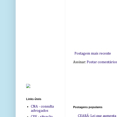
Postagem mais recente
Assinar:
Postar comentário
Links úteis
CNA - consulta
Postagens populares
advogados
CEARÁ: Lei que aumenta s
CPF - situação