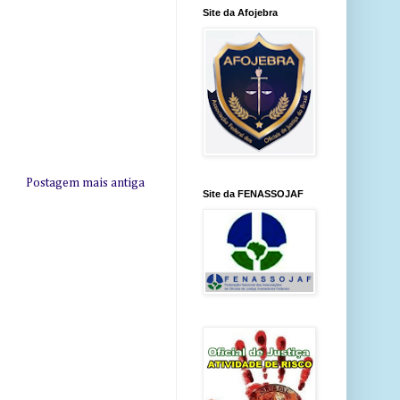
Site da Afojebra
Postagem mais antiga
Site da FENASSOJAF