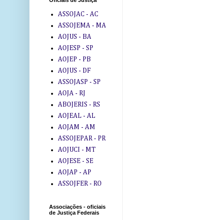
Oficiais de Justiça
ASSOJAC - AC
ASSOJEMA - MA
AOJUS - BA
AOJESP - SP
AOJEP - PB
AOJUS - DF
ASSOJASP - SP
AOJA - RJ
ABOJERIS - RS
AOJEAL - AL
AOJAM - AM
ASSOJEPAR - PR
AOJUCI - MT
AOJESE - SE
AOJAP - AP
ASSOJFER - RO
Associações - oficiais
de Justiça Federais