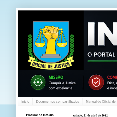
Início
Documentos compartilhados
Manual do Oficial de
Procurar no InfoJus
sábado, 21 de abril de 2012