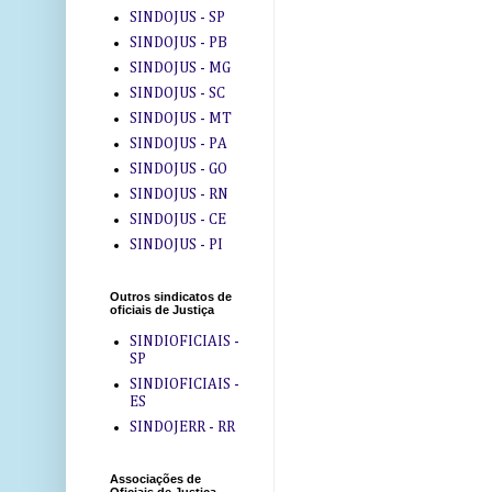
SINDOJUS - SP
SINDOJUS - PB
SINDOJUS - MG
SINDOJUS - SC
SINDOJUS - MT
SINDOJUS - PA
SINDOJUS - GO
SINDOJUS - RN
SINDOJUS - CE
SINDOJUS - PI
Outros sindicatos de
oficiais de Justiça
SINDIOFICIAIS -
SP
SINDIOFICIAIS -
ES
SINDOJERR - RR
Associações de