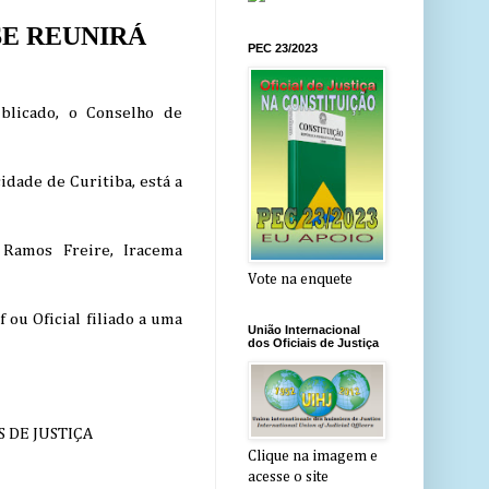
SE REUNIRÁ
PEC 23/2023
blicado, o Conselho de
idade de Curitiba, está a
 Ramos Freire, Iracema
Vote na enquete
ou Oficial filiado a uma
União Internacional
dos Oficiais de Justiça
 DE JUSTIÇA
Clique na imagem e
acesse o site