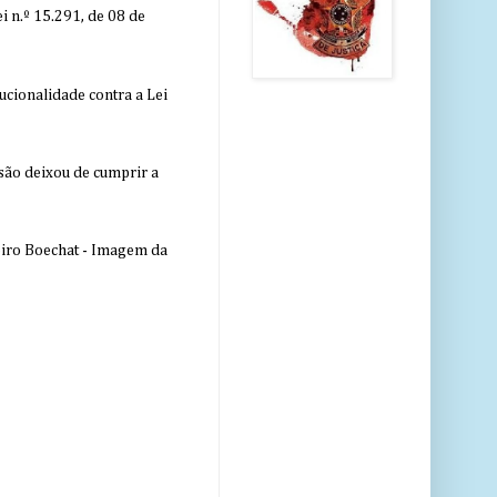
 n.º 15.291, de 08 de
ucionalidade contra a Lei
nsão deixou de cumprir a
eiro Boechat - Imagem da