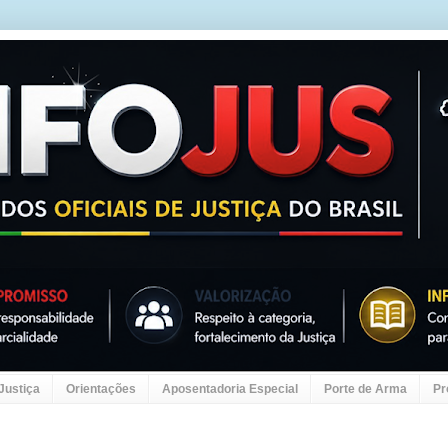
 Justiça
Orientações
Aposentadoria Especial
Porte de Arma
Pr