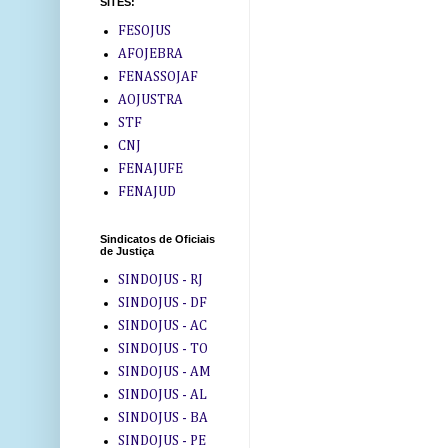
SITES:
FESOJUS
AFOJEBRA
FENASSOJAF
AOJUSTRA
STF
CNJ
FENAJUFE
FENAJUD
Sindicatos de Oficiais
de Justiça
SINDOJUS - RJ
SINDOJUS - DF
SINDOJUS - AC
SINDOJUS - TO
SINDOJUS - AM
SINDOJUS - AL
SINDOJUS - BA
SINDOJUS - PE