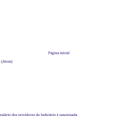
Página inicial
s (Atom)
alário dos servidores do Judiciário é sancionada