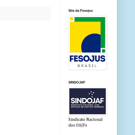
Site da Fesojus
SINDOJAF
Sindicato Nacional
dos OAJFs