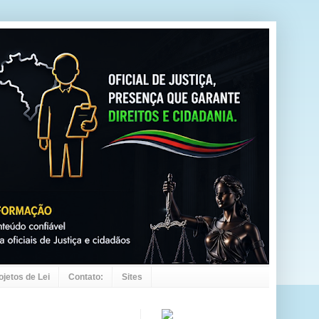
ojetos de Lei
Contato:
Sites