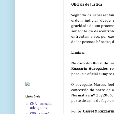
Oficiais de Justiça
Segundo os representant
ordem judicial, desde 
gravidade de um process
ser fonte de descontrol
enfrentam risco, por ex
do lar pessoas bêbadas, 
Liminar
No caso do Oficial de J
Ruzzarin Advogados,
re
porque o oficial cumpre 
O advogado Marcos Joel 
concessão do porte de a
Normativa nº 23/2005, 
Links úteis
porte de arma de fogo em 
CNA - consulta
advogados
Fonte:
Cassel & Ruzzari
CPF - situação