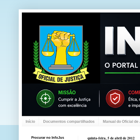
Início
Documentos compartilhados
Manual do Oficial de
Procurar no InfoJus
quinta-feira, 5 de abril de 2012