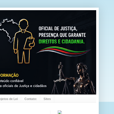
ojetos de Lei
Contato:
Sites