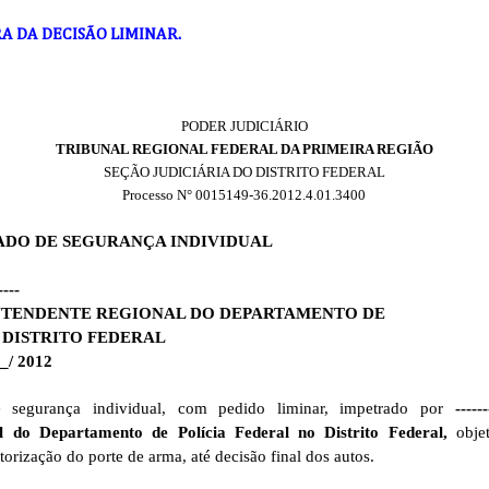
A DA DECISÃO LIMINAR.
PODER JUDICIÁRIO
TRIBUNAL REGIONAL FEDERAL DA PRIMEIRA REGIÃO
SEÇÃO JUDICIÁRIA DO DISTRITO FEDERAL
Processo N° 0015149-36.2012.4.01.3400
DADO DE SEGURANÇA INDIVIDUAL
---
NTENDENTE REGIONAL DO DEPARTAMENTO DE
 DISTRITO FEDERAL
/ 2012
 segurança individual, com pedido liminar, impetrado por
----
al do Departamento de Polícia Federal no Distrito Federal,
obje
orização do porte de arma, até decisão final dos autos.