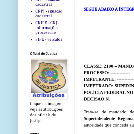
cadastral
SEGUE ABAIXO A ÍNTEGR
CNPJ - situação
cadastral
CNIPE - CNJ -
informações
processuais
FIPE - veículos
Oficial de Justiça
CLASSE: 2100 – MAN
PROCESSO: -------------
IMPETRANTE: ------------
IMPETRADO: SUPERI
POLÍCIA FEDERAL NO
DECISÃO N.___________
Clique na imagem e
veja as atribuições
Trata-se de mandado de
dos oficiais de
Superintendente Region
Justiça
autoridade que conceda aut