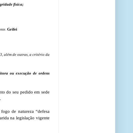
gridade física;
ente.
Grifei
3, além de outras, a critério da
ditora ou execução de ordens
nto do seu pedido em sede
.
 fogo de natureza “defesa
arida na legislação vigente