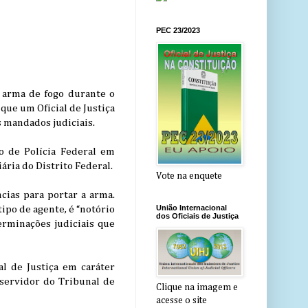
PEC 23/2023
 arma de fogo durante o
que um Oficial de Justiça
 mandados judiciais.
o de Polícia Federal em
ária do Distrito Federal.
Vote na enquete
ncias para portar a arma.
União Internacional
ipo de agente, é “notório
dos Oficiais de Justiça
erminações judiciais que
al de Justiça em caráter
 servidor do Tribunal de
Clique na imagem e
acesse o site