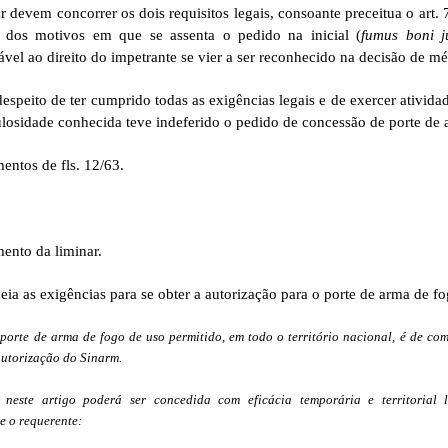
 devem concorrer os dois requisitos legais, consoante preceitua o art. 7
a dos motivos em que se assenta o pedido na inicial (
fumus boni j
ável ao direito do impetrante se vier a ser reconhecido na decisão de mér
espeito de ter cumprido todas as exigências legais e de exercer ativida
ulosidade conhecida teve indeferido o pedido de concessão de porte de 
entos de fls. 12/63.
ento da liminar.
eia as exigências para se obter a autorização para o porte de arma de fo
 porte de arma de fogo de uso permitido, em todo o território nacional, é de co
autorização do Sinarm.
 neste artigo poderá ser concedida com eficácia temporária e territorial 
e o requerente: