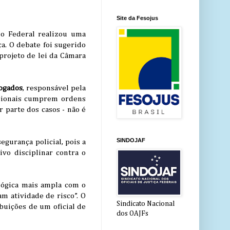
Site da Fesojus
do Federal realizou uma
ça. O debate foi sugerido
projeto de lei da Câmara
ogados
, responsável pela
issionais cumprem ordens
r parte dos casos - não é
SINDOJAF
egurança policial, pois a
vo disciplinar contra o
lógica mais ampla com o
m atividade de risco”. O
Sindicato Nacional
buições de um oficial de
dos OAJFs