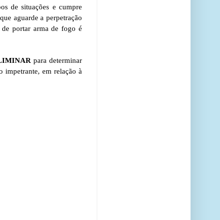
ipos de situações e cumpre
 que aguarde a perpetração
e de portar arma de fogo é
 LIMINAR
para determinar
o impetrante, em relação à