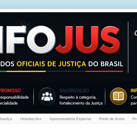
 Justiça
Orientações
Aposentadoria Especial
Porte de Arma
Pr