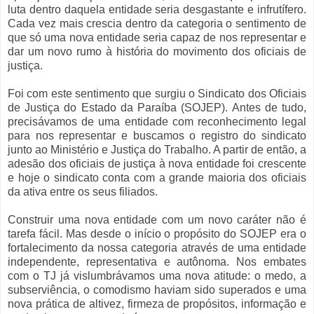
luta dentro daquela entidade seria desgastante e infrutífero.
Cada vez mais crescia dentro da categoria o sentimento de
que só uma nova entidade seria capaz de nos representar e
dar um novo rumo à história do movimento dos oficiais de
justiça.
Foi com este sentimento que surgiu o Sindicato dos Oficiais
de Justiça do Estado da Paraíba (SOJEP). Antes de tudo,
precisávamos de uma entidade com reconhecimento legal
para nos representar e buscamos o registro do sindicato
junto ao Ministério e Justiça do Trabalho. A partir de então, a
adesão dos oficiais de justiça à nova entidade foi crescente
e hoje o sindicato conta com a grande maioria dos oficiais
da ativa entre os seus filiados.
Construir uma nova entidade com um novo caráter não é
tarefa fácil. Mas desde o início o propósito do SOJEP era o
fortalecimento da nossa categoria através de uma entidade
independente, representativa e autônoma. Nos embates
com o TJ já vislumbrávamos uma nova atitude: o medo, a
subserviência, o comodismo haviam sido superados e uma
nova prática de altivez, firmeza de propósitos, informação e