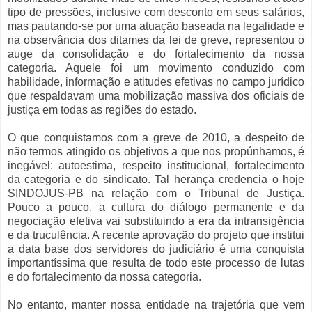
tipo de pressões, inclusive com desconto em seus salários,
mas pautando-se por uma atuação baseada na legalidade e
na observância dos ditames da lei de greve, representou o
auge da consolidação e do fortalecimento da nossa
categoria. Aquele foi um movimento conduzido com
habilidade, informação e atitudes efetivas no campo jurídico
que respaldavam uma mobilização massiva dos oficiais de
justiça em todas as regiões do estado.
O que conquistamos com a greve de 2010, a despeito de
não termos atingido os objetivos a que nos propúnhamos, é
inegável: autoestima, respeito institucional, fortalecimento
da categoria e do sindicato. Tal herança credencia o hoje
SINDOJUS-PB na relação com o Tribunal de Justiça.
Pouco a pouco, a cultura do diálogo permanente e da
negociação efetiva vai substituindo a era da intransigência
e da truculência. A recente aprovação do projeto que institui
a data base dos servidores do judiciário é uma conquista
importantíssima que resulta de todo este processo de lutas
e do fortalecimento da nossa categoria.
No entanto, manter nossa entidade na trajetória que vem