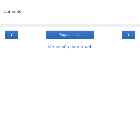
Comente:
‹
›
Página inicial
Ver versão para a web