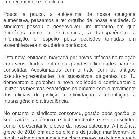
conhecimento se constituía.
Pouco a pouco, a autoestima da nossa categoria
aumentava, passamos a ter orgulho da nossa entidade. O
sindicato passou a desenvolver um trabalho em que
princípios como a democracia, a transparência, a
informação, o respeito pelas decisões tomadas em
assembleia eram saudados por todos.
Esta nova entidade, marcada por novas práticas na relação
com seus filiados, enfrentou grandes dificuldades para se
consolidar. Acostumados com o trato com os antigos
pseudo-representantes, os sucessivos dirigentes do TJ
demoraram a perceber a nova realidade e continuaram a
utilizar as mesmas estratégias no embate com o movimento
dos oficiais de justiça: a intimidação, a cooptação, a
intransigência e a truculência.
No entanto, o sindicato conservou, gestão após gestão, o
seu caráter autônomo e independente e se consolidou
como representante efetivo da nossa categoria. A histórica
greve de 2010 em que os oficiais de justiça mantiveram-se
mobilizados durante mais de cinco meses, resistindo a todo