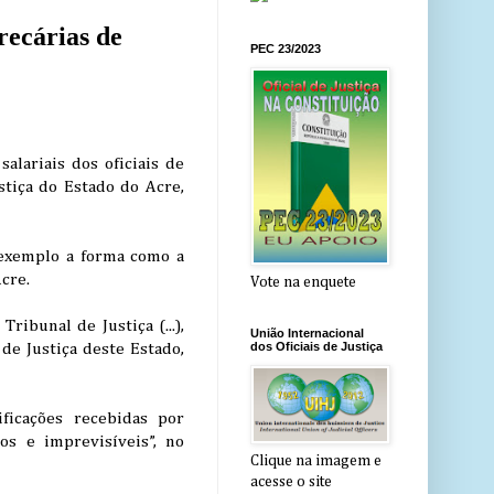
recárias de
PEC 23/2023
alariais dos oficiais de
stiça do Estado do Acre,
 exemplo a forma como a
Acre.
Vote na enquete
ibunal de Justiça (...),
União Internacional
dos Oficiais de Justiça
 de Justiça deste Estado,
ficações recebidas por
os e imprevisíveis”, no
Clique na imagem e
acesse o site