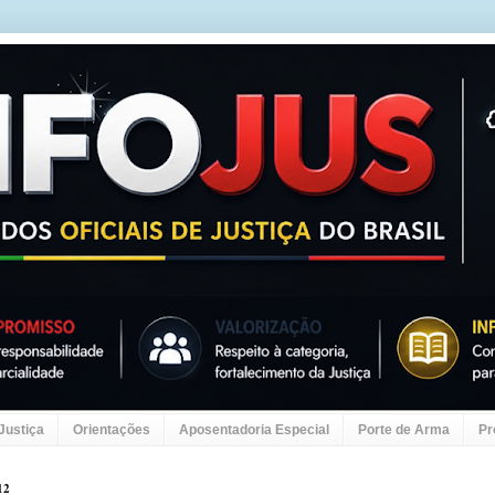
 Justiça
Orientações
Aposentadoria Especial
Porte de Arma
Pr
12