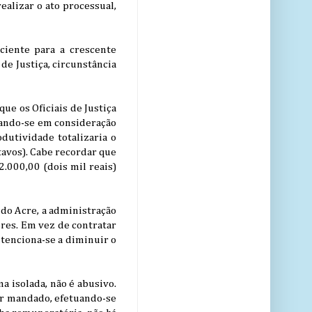
ealizar o ato processual,
iciente para a crescente
de Justiça, circunstância
ue os Oficiais de Justiça
vando-se em consideração
dutividade totalizaria o
tavos). Cabe recordar que
2.000,00 (dois mil reais)
do Acre, a administração
res. Em vez de contratar
ntenciona-se a diminuir o
 isolada, não é abusivo.
or mandado, efetuando-se