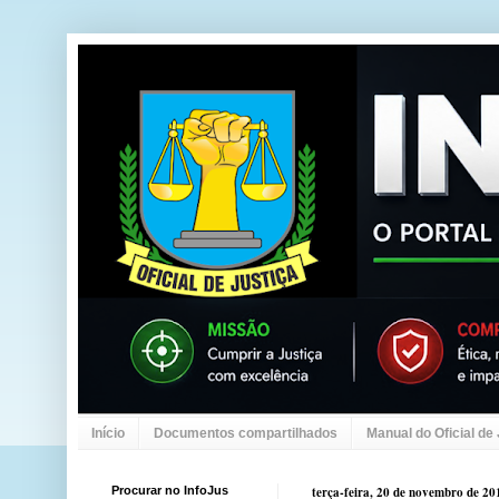
Início
Documentos compartilhados
Manual do Oficial de
Procurar no InfoJus
terça-feira, 20 de novembro de 20