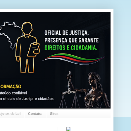
ojetos de Lei
Contato:
Sites