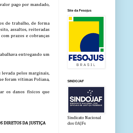
o valor pago por mandado,
Site da Fesojus
es de trabalho, de forma
ito, assaltos, reiteradas
s com prazos e cobranças
trabalhava entregando um
s levada pelos marginais,
ue foram vítimas Poliana,
SINDOJAF
ar os danos físicos que
Sindicato Nacional
 DIRETOS DA JUSTIÇA
dos OAJFs