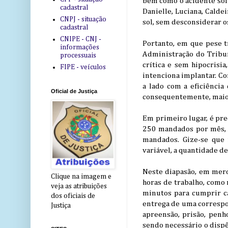
bem como o acidente sofr
cadastral
Danielle, Luciana, Calde
CNPJ - situação
sol, sem desconsiderar o
cadastral
CNIPE - CNJ -
Portanto, em que pese t
informações
Administração do Tribuna
processuais
crítica e sem hipocrisi
FIPE - veículos
intenciona implantar. Co
a lado com a eficiência
Oficial de Justiça
consequentemente, maior
Em primeiro lugar, é pre
250 mandados por mês, e
mandados. Gize-se que 
variável, a quantidade d
Neste diapasão, em mero 
Clique na imagem e
horas de trabalho, como 
veja as atribuições
minutos para cumprir c
dos oficiais de
entrega de uma correspo
Justiça
apreensão, prisão, penho
sendo necessário o disp