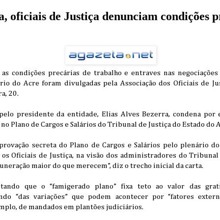
 oficiais de Justiça denunciam condições p
s condições precárias de trabalho e entraves nas negociações s
ário do Acre foram divulgadas pela Associação dos Oficiais de Ju
ra, 20.
pelo presidente da entidade, Elias Alves Bezerra, condena por
no Plano de Cargos e Salários do Tribunal de Justiça do Estado do 
ovação secreta do Plano de Cargos e Salários pelo plenário do Tr
os Oficiais de Justiça, na visão dos administradores do Tribunal
eração maior do que merecem”, diz o trecho inicial da carta.
tando que o “famigerado plano” fixa teto ao valor das grati
ndo “das variações” que podem acontecer por “fatores extern
mplo, de mandados em plantões judiciários.