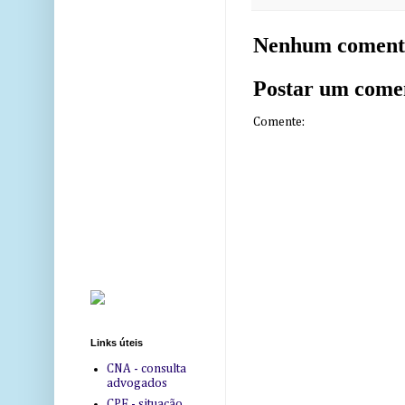
Nenhum coment
Postar um come
Comente:
Links úteis
CNA - consulta
advogados
CPF - situação