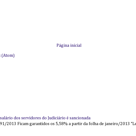
Página inicial
s (Atom)
alário dos servidores do Judiciário é sancionada
91/2013 Ficam garantidos os 5,58% a partir da folha de janeiro/2013 “Lei