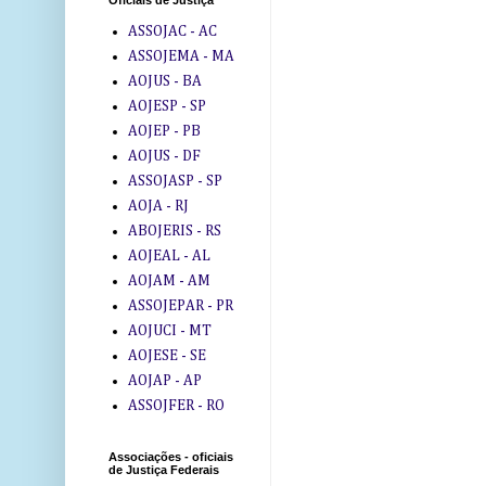
Oficiais de Justiça
ASSOJAC - AC
ASSOJEMA - MA
AOJUS - BA
AOJESP - SP
AOJEP - PB
AOJUS - DF
ASSOJASP - SP
AOJA - RJ
ABOJERIS - RS
AOJEAL - AL
AOJAM - AM
ASSOJEPAR - PR
AOJUCI - MT
AOJESE - SE
AOJAP - AP
ASSOJFER - RO
Associações - oficiais
de Justiça Federais