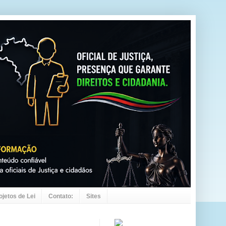
ojetos de Lei
Contato:
Sites