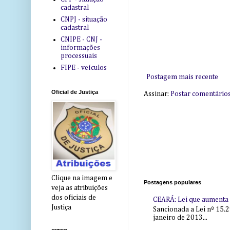
cadastral
CNPJ - situação
cadastral
CNIPE - CNJ -
informações
processuais
FIPE - veículos
Postagem mais recente
Oficial de Justiça
Assinar:
Postar comentário
Clique na imagem e
Postagens populares
veja as atribuições
dos oficiais de
CEARÁ: Lei que aumenta s
Justiça
Sancionada a Lei nº 15.2
janeiro de 2013...