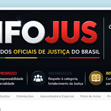
 Justiça
Orientações
Aposentadoria Especial
Porte de Arma
Pr
2