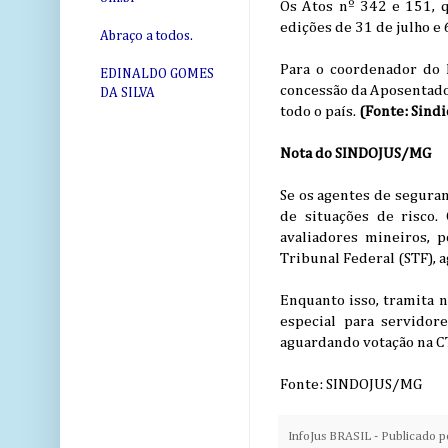
Os Atos nº 342 e 151, 
edições de 31 de julho e 
Abraço a todos.
Para o coordenador do 
EDINALDO GOMES
concessão da Aposentador
DA SILVA
todo o país.
(Fonte: Sind
Nota do SINDOJUS/MG
Se os agentes de seguran
de situações de risco.
avaliadores mineiros,
Tribunal Federal (STF), 
Enquanto isso, tramita 
especial para servidore
aguardando votação na CT
Fonte: SINDOJUS/MG
InfoJus BRASIL - Publicado 