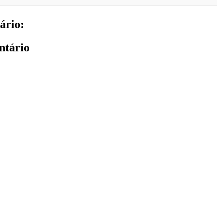
ário:
ntário