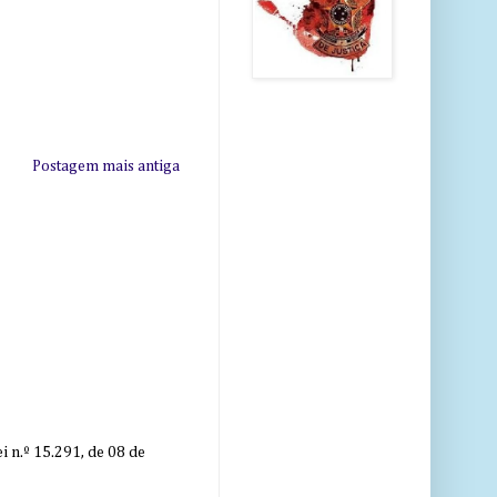
Postagem mais antiga
 n.º 15.291, de 08 de