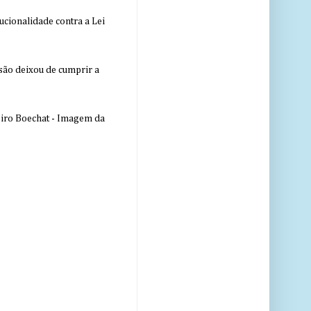
ucionalidade contra a Lei
nsão deixou de cumprir a
eiro Boechat - Imagem da