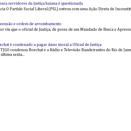
l para servidores da Justiça baiana é questionada
 O Partido Social Liberal (PSL) entrou com uma Ação Direta de Inconstit
reensão e ordem de arrombamento
ior viu que o oficial de Justiça, de posse de um Mandado de Busca e Apree
echat é condenado a pagar dano moral a Oficial de Justiça
 TJGO condenou Boechat e a Rádio e Televisão Bandeirantes do Rio de Jan
última sexta...