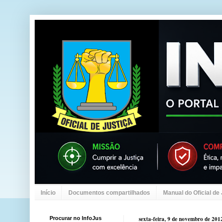
Início
Documentos compartilhados
Manual do Oficial de
Procurar no InfoJus
sexta-feira, 9 de novembro de 201