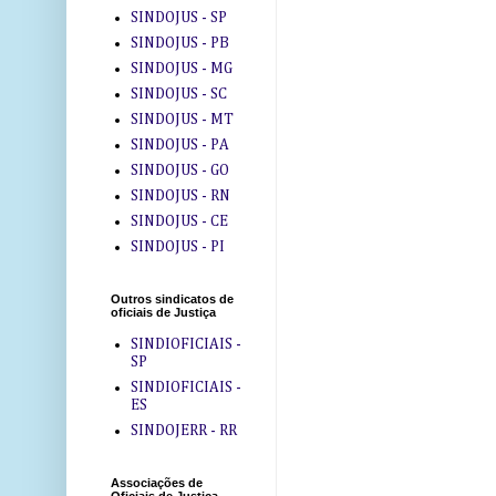
SINDOJUS - SP
SINDOJUS - PB
SINDOJUS - MG
SINDOJUS - SC
SINDOJUS - MT
SINDOJUS - PA
SINDOJUS - GO
SINDOJUS - RN
SINDOJUS - CE
SINDOJUS - PI
Outros sindicatos de
oficiais de Justiça
SINDIOFICIAIS -
SP
SINDIOFICIAIS -
ES
SINDOJERR - RR
Associações de