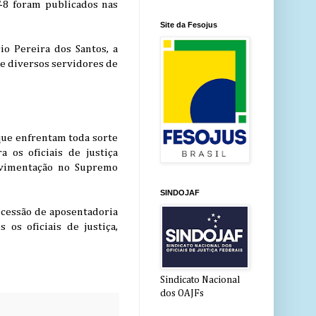
-8 foram publicados nas
Site da Fesojus
o Pereira dos Santos, a
de diversos servidores de
 que enfrentam toda sorte
 os oficiais de justiça
ovimentação no Supremo
SINDOJAF
ncessão de aposentadoria
 os oficiais de justiça,
Sindicato Nacional
dos OAJFs