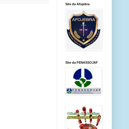
Site da Afojebra
Site da FENASSOJAF