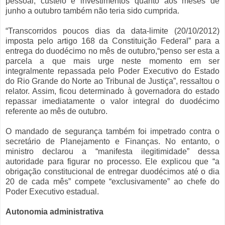
pessoal, custeio e investimentos quanto aos meses de
junho a outubro também não teria sido cumprida.
“Transcorridos poucos dias da data-limite (20/10/2012)
imposta pelo artigo 168 da Constituição Federal” para a
entrega do duodécimo no mês de outubro,“penso ser esta a
parcela a que mais urge neste momento em ser
integralmente repassada pelo Poder Executivo do Estado
do Rio Grande do Norte ao Tribunal de Justiça”, ressaltou o
relator. Assim, ficou determinado à governadora do estado
repassar imediatamente o valor integral do duodécimo
referente ao mês de outubro.
O mandado de segurança também foi impetrado contra o
secretário de Planejamento e Finanças. No entanto, o
ministro declarou a “manifesta ilegitimidade” dessa
autoridade para figurar no processo. Ele explicou que “a
obrigação constitucional de entregar duodécimos até o dia
20 de cada mês” compete “exclusivamente” ao chefe do
Poder Executivo estadual.
Autonomia administrativa