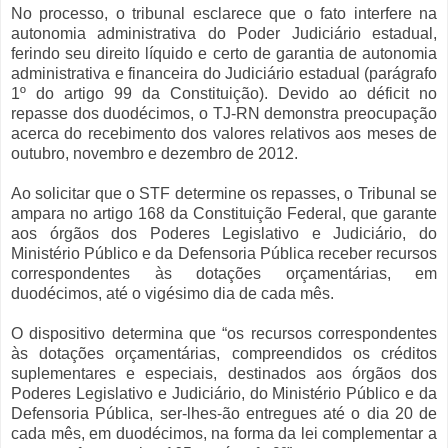
No processo, o tribunal esclarece que o fato interfere na
autonomia administrativa do Poder Judiciário estadual,
ferindo seu direito líquido e certo de garantia de autonomia
administrativa e financeira do Judiciário estadual (parágrafo
1º do artigo 99 da Constituição). Devido ao déficit no
repasse dos duodécimos, o TJ-RN demonstra preocupação
acerca do recebimento dos valores relativos aos meses de
outubro, novembro e dezembro de 2012.
Ao solicitar que o STF determine os repasses, o Tribunal se
ampara no artigo 168 da Constituição Federal, que garante
aos órgãos dos Poderes Legislativo e Judiciário, do
Ministério Público e da Defensoria Pública receber recursos
correspondentes às dotações orçamentárias, em
duodécimos, até o vigésimo dia de cada mês.
O dispositivo determina que “os recursos correspondentes
às dotações orçamentárias, compreendidos os créditos
suplementares e especiais, destinados aos órgãos dos
Poderes Legislativo e Judiciário, do Ministério Público e da
Defensoria Pública, ser-lhes-ão entregues até o dia 20 de
cada mês, em duodécimos, na forma da lei complementar a