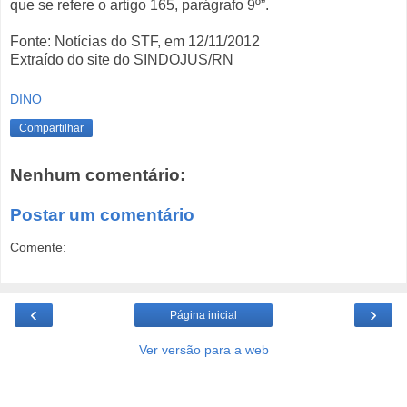
que se refere o artigo 165, parágrafo 9º”.
Fonte: Notícias do STF, em 12/11/2012
Extraído do site do SINDOJUS/RN
DINO
Compartilhar
Nenhum comentário:
Postar um comentário
Comente:
‹
›
Página inicial
Ver versão para a web