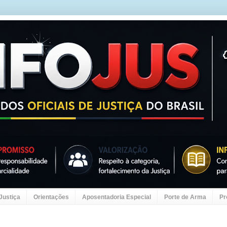
 Justiça
Orientações
Aposentadoria Especial
Porte de Arma
Pr