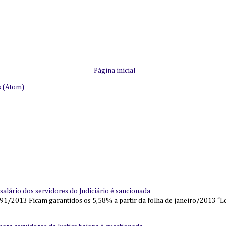
Página inicial
s (Atom)
alário dos servidores do Judiciário é sancionada
91/2013 Ficam garantidos os 5,58% a partir da folha de janeiro/2013 “Lei