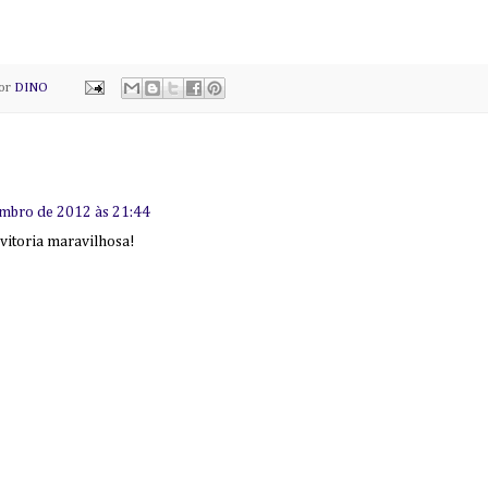
por
DINO
mbro de 2012 às 21:44
vitoria maravilhosa!