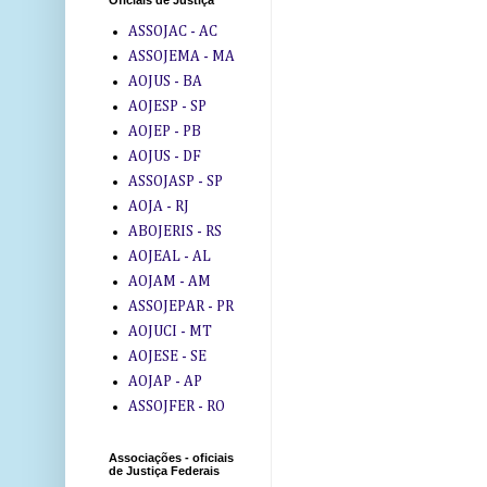
Oficiais de Justiça
ASSOJAC - AC
ASSOJEMA - MA
AOJUS - BA
AOJESP - SP
AOJEP - PB
AOJUS - DF
ASSOJASP - SP
AOJA - RJ
ABOJERIS - RS
AOJEAL - AL
AOJAM - AM
ASSOJEPAR - PR
AOJUCI - MT
AOJESE - SE
AOJAP - AP
ASSOJFER - RO
Associações - oficiais
de Justiça Federais