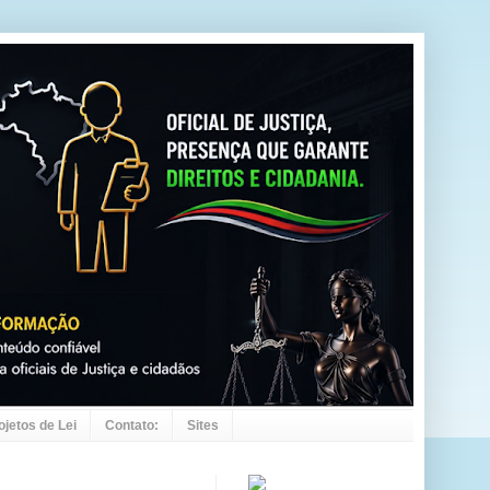
ojetos de Lei
Contato:
Sites