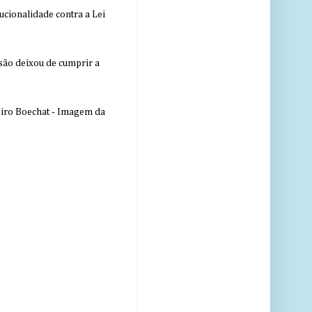
ucionalidade contra a Lei
nsão deixou de cumprir a
eiro Boechat - Imagem da