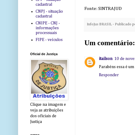
cadastral
Fonte: SINTRAJUD
CNPJ - situação
cadastral
CNIPE - CNJ -
InfoJus BRASIL - Publicado 
informações
processuais
FIPE - veículos
Um comentário:
Oficial de Justiça
itailson
10 de nove
Parabéns essa é um 
Responder
Clique na imagem e
veja as atribuições
dos oficiais de
Justiça