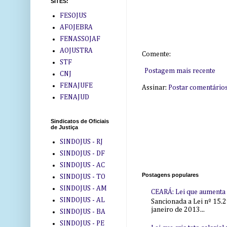
SITES:
FESOJUS
AFOJEBRA
FENASSOJAF
AOJUSTRA
Comente:
STF
Postagem mais recente
CNJ
FENAJUFE
Assinar:
Postar comentário
FENAJUD
Sindicatos de Oficiais
de Justiça
SINDOJUS - RJ
SINDOJUS - DF
SINDOJUS - AC
Postagens populares
SINDOJUS - TO
SINDOJUS - AM
CEARÁ: Lei que aumenta s
SINDOJUS - AL
Sancionada a Lei nº 15.2
janeiro de 2013...
SINDOJUS - BA
SINDOJUS - PE