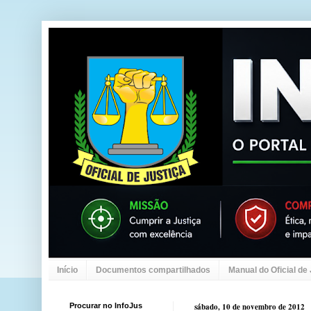
Início
Documentos compartilhados
Manual do Oficial de
Procurar no InfoJus
sábado, 10 de novembro de 2012