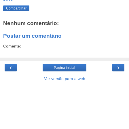
Compartilhar
Nenhum comentário:
Postar um comentário
Comente:
‹
›
Página inicial
Ver versão para a web