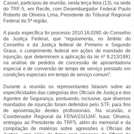
Cassel, participou de reunião, nesta terça feira (13), na sede
do TRF-5, em Recife, com Desembargador Federal Paulo
Roberto de Oliveira Lima, Presidente do Tribunal Regional
Federal da 5ª região.
A pauta específica foi processo 2010.16.0280 do Conselho
da Justiça Federal, que “regulamenta, no âmbito do
Conselho e da Justiça federal de Primeiro e Segundo
Graus, o cumprimento federal em ações de mandado de
injunção, que determinem a aplicação da lei nº 8.213/1991
na análise de pedidos de concessão de aposentadoria
especial e de conversão de tempo de serviço prestado em
condições especiais em tempo de serviço comum”.
Durante a reunião os representantes falaram sobre as
especificidades das categorias dos Oficiais de Justiça e dos
Agentes de Segurança, pontuando, inclusive, que diversos
mandados de injunção foram deferidos pelo STF, para fins
de aposentação destes profissionais. Na ocasião, o
Coordenador Regional da FENASSOJAF, Isaac Oliveira,
entregou ao Presidente do TRF5, além do memorial e da
compilação de matérias sobre agressões a Oficiais de