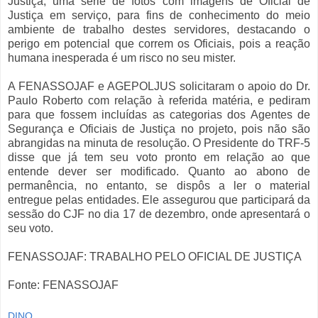
Justiça, uma série de fotos com imagens de Oficial de
Justiça em serviço, para fins de conhecimento do meio
ambiente de trabalho destes servidores, destacando o
perigo em potencial que correm os Oficiais, pois a reação
humana inesperada é um risco no seu mister.
A FENASSOJAF e AGEPOLJUS solicitaram o apoio do Dr.
Paulo Roberto com relação à referida matéria, e pediram
para que fossem incluídas as categorias dos Agentes de
Segurança e Oficiais de Justiça no projeto, pois não são
abrangidas na minuta de resolução. O Presidente do TRF-5
disse que já tem seu voto pronto em relação ao que
entende dever ser modificado. Quanto ao abono de
permanência, no entanto, se dispôs a ler o material
entregue pelas entidades. Ele assegurou que participará da
sessão do CJF no dia 17 de dezembro, onde apresentará o
seu voto.
FENASSOJAF: TRABALHO PELO OFICIAL DE JUSTIÇA
Fonte: FENASSOJAF
DINO