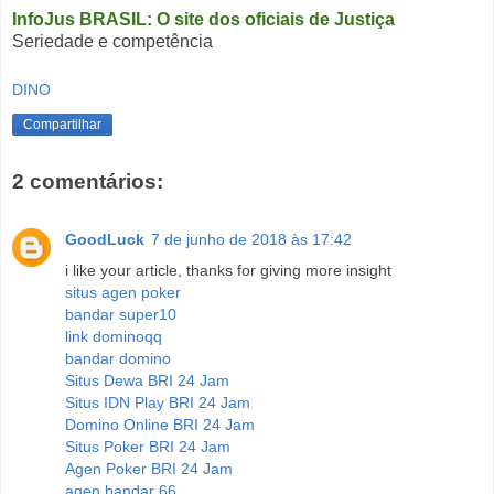
InfoJus BRASIL: O site dos oficiais de Justiça
Seriedade e competência
DINO
Compartilhar
2 comentários:
GoodLuck
7 de junho de 2018 às 17:42
i like your article, thanks for giving more insight
situs agen poker
bandar super10
link dominoqq
bandar domino
Situs Dewa BRI 24 Jam
Situs IDN Play BRI 24 Jam
Domino Online BRI 24 Jam
Situs Poker BRI 24 Jam
Agen Poker BRI 24 Jam
agen bandar 66