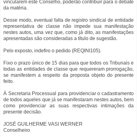
vincularem este Conselho, poderão contribuir para o debate
da matéria.
Desse modo, eventual falta de registro sindical de entidade
representativa de classe não impede sua manifestação
nestes autos, uma vez que, como já dito, as manifestações
apresentadas são consideradas a título de sugestão.
Pelo exposto, indefiro o pedido (REQINI105).
Fixo o prazo único de 15 dias para que todos os Tribunais e
todas as entidades de classe que requereram prorrogação,
se manifestem a respeito da proposta objeto do presente
feito.
À Secretaria Processual para providenciar o cadastramento
de todos aqueles que já se manifestaram nestes autos, bem
como providenciar as suas respectivas intimações da
presente decisão.
JOSÉ GUILHERME VASI WERNER
Conselheiro