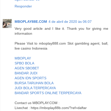
Responder
MBOPLAY88E.COM
4 de abril de 2020 às 06:07
Very good article and I like it. Thank you for giving me
information
Please Visit to mboplay888.com Slot gambling agent, ball,
live casino Indonesia
MBOPLAY
SPBO BOLA
AGEN SBOBET
BANDAR JUDI
AGEN IDN SPORTS
BURSA TARUHAN BOLA
JUDI BOLA TERPERCAYA
BANDAR SPORTS ONLINE TERPERCAYA
Contact us MBOPLAY.COM :
Livechat : https://mboplay88b.com/?ref=daftar