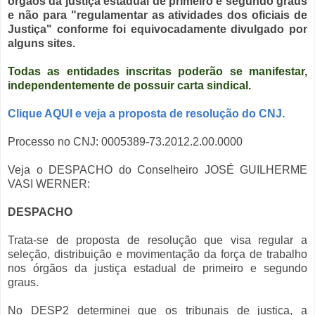
órgãos da justiça estadual de primeiro e segundo graus
e não para "regulamentar as atividades dos oficiais de
Justiça" conforme foi equivocadamente divulgado por
alguns sites.
Todas as entidades inscritas poderão se manifestar,
independentemente de possuir carta sindical.
Clique AQUI e veja a proposta de resolução do CNJ.
Processo no CNJ: 0005389-73.2012.2.00.0000
Veja o DESPACHO do Conselheiro JOSÉ GUILHERME
VASI WERNER:
DESPACHO
Trata-se de proposta de resolução que visa regular a
seleção, distribuição e movimentação da força de trabalho
nos órgãos da justiça estadual de primeiro e segundo
graus.
No DESP2 determinei que os tribunais de justiça, a