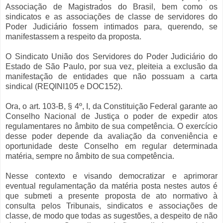
Associação de Magistrados do Brasil, bem como os
sindicatos e as associações de classe de servidores do
Poder Judiciário fossem intimados para, querendo, se
manifestassem a respeito da proposta.
O Sindicato União dos Servidores do Poder Judiciário do
Estado de São Paulo, por sua vez, pleiteia a exclusão da
manifestação de entidades que não possuam a carta
sindical (REQINI105 e DOC152).
Ora, o art. 103-B, § 4º, I, da Constituição Federal garante ao
Conselho Nacional de Justiça o poder de expedir atos
regulamentares no âmbito de sua competência. O exercício
desse poder depende da avaliação da conveniência e
oportunidade deste Conselho em regular determinada
matéria, sempre no âmbito de sua competência.
Nesse contexto e visando democratizar e aprimorar
eventual regulamentação da matéria posta nestes autos é
que submeti a presente proposta de ato normativo à
consulta pelos Tribunais, sindicatos e associações de
classe, de modo que todas as sugestões, a despeito de não