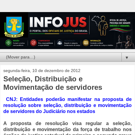
▼
segunda-feira, 10 de dezembro de 2012
Seleção, Distribuição e
Movimentação de servidores
CNJ: Entidades poderão manifestar na proposta de
resolução sobre seleção, distribuição e movimentação
de servidores do Judiciário nos estados
A proposta de resolução visa regular a seleção,
distribuição e movimentação da força de trabalho nos