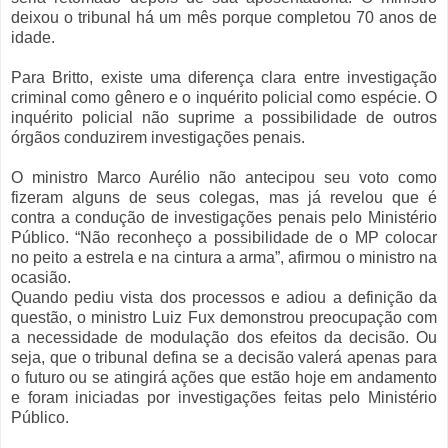
deixou o tribunal há um mês porque completou 70 anos de
idade.
Para Britto, existe uma diferença clara entre investigação
criminal como gênero e o inquérito policial como espécie. O
inquérito policial não suprime a possibilidade de outros
órgãos conduzirem investigações penais.
O ministro Marco Aurélio não antecipou seu voto como
fizeram alguns de seus colegas, mas já revelou que é
contra a condução de investigações penais pelo Ministério
Público. “Não reconheço a possibilidade de o MP colocar
no peito a estrela e na cintura a arma”, afirmou o ministro na
ocasião.
Quando pediu vista dos processos e adiou a definição da
questão, o ministro Luiz Fux demonstrou preocupação com
a necessidade de modulação dos efeitos da decisão. Ou
seja, que o tribunal defina se a decisão valerá apenas para
o futuro ou se atingirá ações que estão hoje em andamento
e foram iniciadas por investigações feitas pelo Ministério
Público.