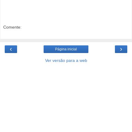
Comente:
‹
›
Página inicial
Ver versão para a web