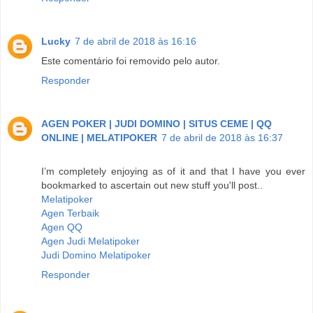
Lucky
7 de abril de 2018 às 16:16
Este comentário foi removido pelo autor.
Responder
AGEN POKER | JUDI DOMINO | SITUS CEME | QQ
ONLINE | MELATIPOKER
7 de abril de 2018 às 16:37
I’m completely enjoying as of it and that I have you ever
bookmarked to ascertain out new stuff you'll post..
Melatipoker
Agen Terbaik
Agen QQ
Agen Judi Melatipoker
Judi Domino Melatipoker
Responder