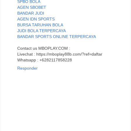
SPBO BOLA
AGEN SBOBET
BANDAR JUDI
AGEN IDN SPORTS
BURSA TARUHAN BOLA
JUDI BOLA TERPERCAYA
BANDAR SPORTS ONLINE TERPERCAYA
Contact us MBOPLAY.COM :
Livechat : https://mboplay88b.com/?ref=daftar
Whatsapp : +6282117858228
Responder