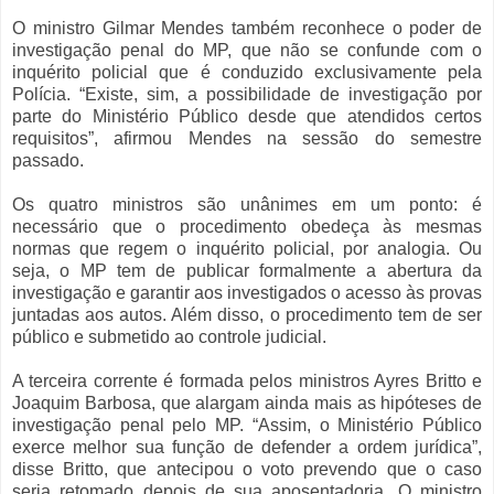
O ministro Gilmar Mendes também reconhece o poder de
investigação penal do MP, que não se confunde com o
inquérito policial que é conduzido exclusivamente pela
Polícia. “Existe, sim, a possibilidade de investigação por
parte do Ministério Público desde que atendidos certos
requisitos”, afirmou Mendes na sessão do semestre
passado.
Os quatro ministros são unânimes em um ponto: é
necessário que o procedimento obedeça às mesmas
normas que regem o inquérito policial, por analogia. Ou
seja, o MP tem de publicar formalmente a abertura da
investigação e garantir aos investigados o acesso às provas
juntadas aos autos. Além disso, o procedimento tem de ser
público e submetido ao controle judicial.
A terceira corrente é formada pelos ministros Ayres Britto e
Joaquim Barbosa, que alargam ainda mais as hipóteses de
investigação penal pelo MP. “Assim, o Ministério Público
exerce melhor sua função de defender a ordem jurídica”,
disse Britto, que antecipou o voto prevendo que o caso
seria retomado depois de sua aposentadoria. O ministro