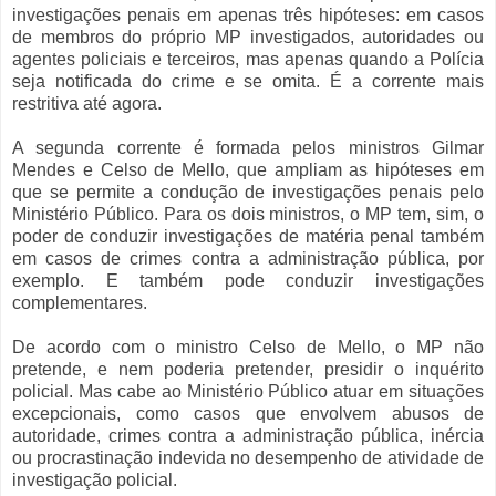
investigações penais em apenas três hipóteses: em casos
de membros do próprio MP investigados, autoridades ou
agentes policiais e terceiros, mas apenas quando a Polícia
seja notificada do crime e se omita. É a corrente mais
restritiva até agora.
A segunda corrente é formada pelos ministros Gilmar
Mendes e Celso de Mello, que ampliam as hipóteses em
que se permite a condução de investigações penais pelo
Ministério Público. Para os dois ministros, o MP tem, sim, o
poder de conduzir investigações de matéria penal também
em casos de crimes contra a administração pública, por
exemplo. E também pode conduzir investigações
complementares.
De acordo com o ministro Celso de Mello, o MP não
pretende, e nem poderia pretender, presidir o inquérito
policial. Mas cabe ao Ministério Público atuar em situações
excepcionais, como casos que envolvem abusos de
autoridade, crimes contra a administração pública, inércia
ou procrastinação indevida no desempenho de atividade de
investigação policial.