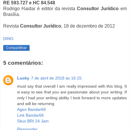
RE 593.727 e HC 84.548
Rodrigo Haidar é editor da revista
Consultor Jurídico
em
Brasília.
Revista
Consultor Jurídico
, 18 de dezembro de 2012
DINO
Compartilhar
5 comentários:
Lucky
7 de abril de 2018 às 16:15
must say that overall I am really impressed with this blog. It
is easy to see that you are passionate about your writing. If
only I had your writing ability I look forward to more updates
and will be returning
Agen Bandar66
Link Bandar66
Situs BRI 24 Jam
Responder