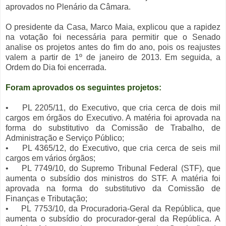
aprovados no Plenário da Câmara.
O presidente da Casa, Marco Maia, explicou que a rapidez
na votação foi necessária para permitir que o Senado
analise os projetos antes do fim do ano, pois os reajustes
valem a partir de 1º de janeiro de 2013. Em seguida, a
Ordem do Dia foi encerrada.
Foram aprovados os seguintes projetos:
• PL 2205/11, do Executivo, que cria cerca de dois mil
cargos em órgãos do Executivo. A matéria foi aprovada na
forma do substitutivo da Comissão de Trabalho, de
Administração e Serviço Público;
• PL 4365/12, do Executivo, que cria cerca de seis mil
cargos em vários órgãos;
• PL 7749/10, do Supremo Tribunal Federal (STF), que
aumenta o subsídio dos ministros do STF. A matéria foi
aprovada na forma do substitutivo da Comissão de
Finanças e Tributação;
• PL 7753/10, da Procuradoria-Geral da República, que
aumenta o subsídio do procurador-geral da República. A