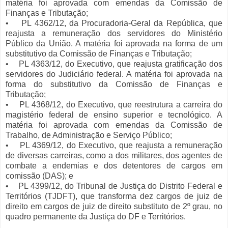
matéria foi aprovada com emendas da Comissão de
Finanças e Tributação;
• PL 4362/12, da Procuradoria-Geral da República, que
reajusta a remuneração dos servidores do Ministério
Público da União. A matéria foi aprovada na forma de um
substitutivo da Comissão de Finanças e Tributação;
• PL 4363/12, do Executivo, que reajusta gratificação dos
servidores do Judiciário federal. A matéria foi aprovada na
forma do substitutivo da Comissão de Finanças e
Tributação;
• PL 4368/12, do Executivo, que reestrutura a carreira do
magistério federal de ensino superior e tecnológico. A
matéria foi aprovada com emendas da Comissão de
Trabalho, de Administração e Serviço Público;
• PL 4369/12, do Executivo, que reajusta a remuneração
de diversas carreiras, como a dos militares, dos agentes de
combate a endemias e dos detentores de cargos em
comissão (DAS); e
• PL 4399/12, do Tribunal de Justiça do Distrito Federal e
Territórios (TJDFT), que transforma dez cargos de juiz de
direito em cargos de juiz de direito substituto de 2º grau, no
quadro permanente da Justiça do DF e Territórios.