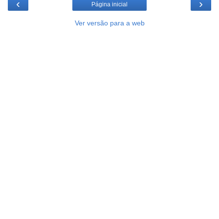
‹
›
Página inicial
Ver versão para a web