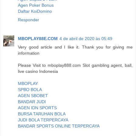
Agen Poker Bonus
Daftar KoiDomino
Responder
MBOPLAY88E.COM
4 de abril de 2020 às 05:49
Very good article and I like it. Thank you for giving me
information
Please Visit to mboplay888.com Slot gambling agent, ball,
live casino Indonesia
MBOPLAY
SPBO BOLA
AGEN SBOBET
BANDAR JUDI
AGEN IDN SPORTS
BURSA TARUHAN BOLA
JUDI BOLA TERPERCAYA
BANDAR SPORTS ONLINE TERPERCAYA