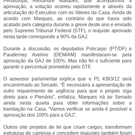
Fenassojaf, Alexandre Marques, que acompanhou a
aprovação, a votação ocorreu rapidamente e através da
articulação do Executivo com os líderes da Casa. Ainda de
acordo com Marques, ao contrário do que havia sido
acatado pela categoria durante a greve deste ano e enviado
pelo Supremo Tribunal Federal (STF), o reajuste aprovado
nesta tarde corresponde a 90% da GAJ.
Durante a discussão, os deputados Policarpo (PT/DF) e
Pauderney Avelino (DEM/AM) manifestaram-se pela
aprovação da GAJ de 100%. Mas não foi o suficiente para
garantir o percentual prometido pelo STF.
O assessor parlamentar explica que o PL 4363/12 será
encaminhado ao Senado. “É necessária a apresentação de
outro requerimento de urgência para que o projeto siga
direto para o Plenário”, enfatiza. Marques irá ao Senado
ainda nesta quarta para obter informações sobre a
tramitação na Casa. “Vamos verificar se ainda é possível a
aprovação dos 100% para a GAJ”.
Outros oito projetos de lei que criam cargos, transformam
estruturas de carreiras e concedem reajustes também foram