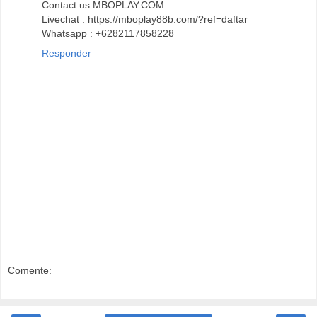
Contact us MBOPLAY.COM :
Livechat : https://mboplay88b.com/?ref=daftar
Whatsapp : +6282117858228
Responder
Comente: