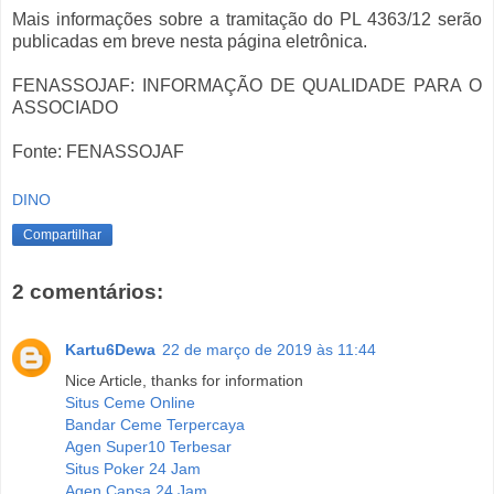
Mais informações sobre a tramitação do PL 4363/12 serão
publicadas em breve nesta página eletrônica.
FENASSOJAF: INFORMAÇÃO DE QUALIDADE PARA O
ASSOCIADO
Fonte: FENASSOJAF
DINO
Compartilhar
2 comentários:
Kartu6Dewa
22 de março de 2019 às 11:44
Nice Article, thanks for information
Situs Ceme Online
Bandar Ceme Terpercaya
Agen Super10 Terbesar
Situs Poker 24 Jam
Agen Capsa 24 Jam