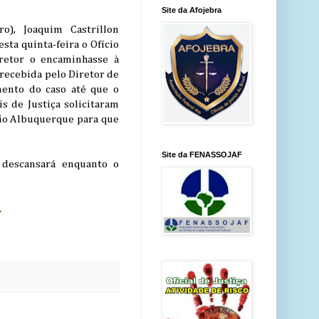
Site da Afojebra
), Joaquim Castrillon
ta quinta-feira o Ofício
retor o encaminhasse à
 recebida pelo Diretor de
ento do caso até que o
s de Justiça solicitaram
vio Albuquerque para que
Site da FENASSOJAF
descansará enquanto o
A