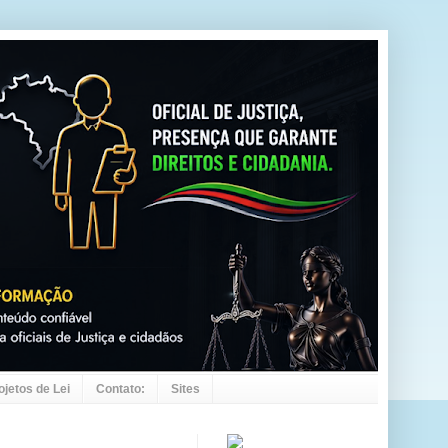
ojetos de Lei
Contato:
Sites