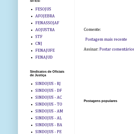
SITES:
FESOJUS
AFOJEBRA
FENASSOJAF
Comente:
AOJUSTRA
STF
Postagem mais recente
CNJ
Assinar:
Postar comentário
FENAJUFE
FENAJUD
Sindicatos de Oficiais
de Justiça
SINDOJUS - RJ
SINDOJUS - DF
SINDOJUS - AC
Postagens populares
SINDOJUS - TO
SINDOJUS - AM
SINDOJUS - AL
SINDOJUS - BA
SINDOJUS - PE