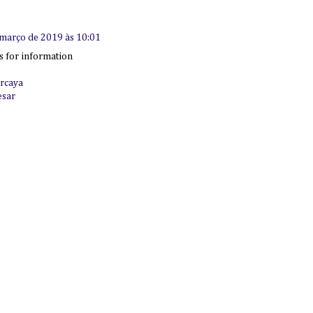
 março de 2019 às 10:01
ks for information
rcaya
esar