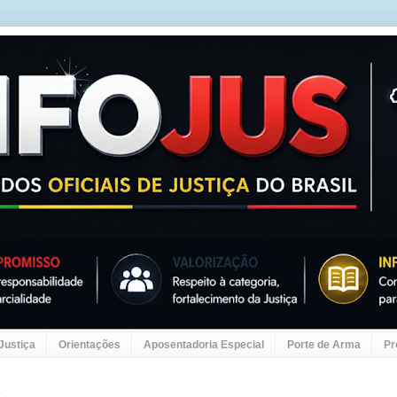
 Justiça
Orientações
Aposentadoria Especial
Porte de Arma
Pr
2