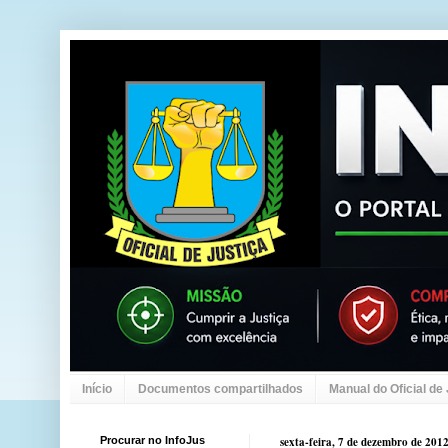
Início
Documentos compartilhados
Manual do Oficial de
Procurar no InfoJus
sexta-feira, 7 de dezembro de 201