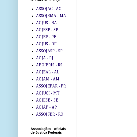
Oficiais de Justiça
ASSOJAC - AC
ASSOJEMA - MA
AOJUS - BA
AOJESP - SP
AOJEP - PB
AOJUS - DF
ASSOJASP - SP
AOJA - RJ
ABOJERIS - RS
AOJEAL - AL
AOJAM - AM
ASSOJEPAR - PR
AOJUCI - MT
AOJESE - SE
AOJAP - AP
ASSOJFER - RO
Associações - oficiais
de Justiça Federais