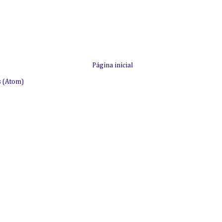
Página inicial
s (Atom)