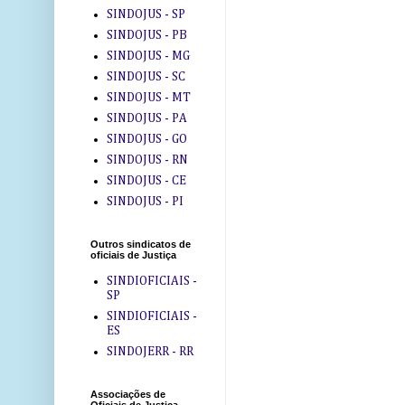
SINDOJUS - SP
SINDOJUS - PB
SINDOJUS - MG
SINDOJUS - SC
SINDOJUS - MT
SINDOJUS - PA
SINDOJUS - GO
SINDOJUS - RN
SINDOJUS - CE
SINDOJUS - PI
Outros sindicatos de
oficiais de Justiça
SINDIOFICIAIS -
SP
SINDIOFICIAIS -
ES
SINDOJERR - RR
Associações de