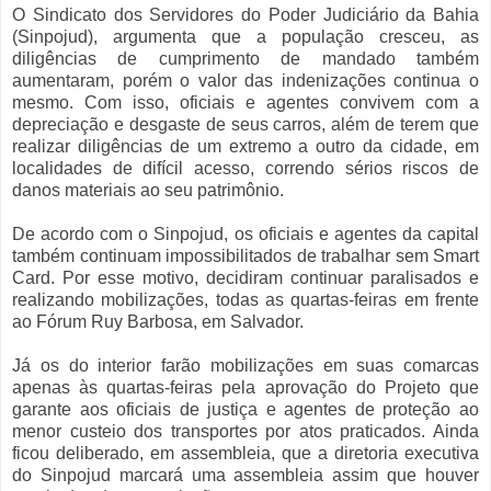
O Sindicato dos Servidores do Poder Judiciário da Bahia
(Sinpojud), argumenta que a população cresceu, as
diligências de cumprimento de mandado também
aumentaram, porém o valor das indenizações continua o
mesmo. Com isso, oficiais e agentes convivem com a
depreciação e desgaste de seus carros, além de terem que
realizar diligências de um extremo a outro da cidade, em
localidades de difícil acesso, correndo sérios riscos de
danos materiais ao seu patrimônio.
De acordo com o Sinpojud, os oficiais e agentes da capital
também continuam impossibilitados de trabalhar sem Smart
Card. Por esse motivo, decidiram continuar paralisados e
realizando mobilizações, todas as quartas-feiras em frente
ao Fórum Ruy Barbosa, em Salvador.
Já os do interior farão mobilizações em suas comarcas
apenas às quartas-feiras pela aprovação do Projeto que
garante aos oficiais de justiça e agentes de proteção ao
menor custeio dos transportes por atos praticados. Ainda
ficou deliberado, em assembleia, que a diretoria executiva
do Sinpojud marcará uma assembleia assim que houver