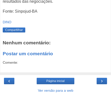
resultados das negociações.
Fonte: Sinpojud-BA
DINO
Compartilhar
Nenhum comentário:
Postar um comentário
Comente:
‹
›
Página inicial
Ver versão para a web