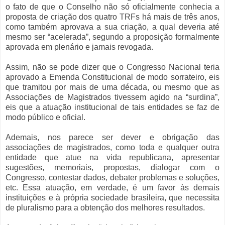
o fato de que o Conselho não só oficialmente conhecia a
proposta de criação dos quatro TRFs há mais de três anos,
como também aprovava a sua criação, a qual deveria até
mesmo ser “acelerada”, segundo a proposição formalmente
aprovada em plenário e jamais revogada.
Assim, não se pode dizer que o Congresso Nacional teria
aprovado a Emenda Constitucional de modo sorrateiro, eis
que tramitou por mais de uma década, ou mesmo que as
Associações de Magistrados tivessem agido na “surdina”,
eis que a atuação institucional de tais entidades se faz de
modo público e oficial.
Ademais, nos parece ser dever e obrigação das
associações de magistrados, como toda e qualquer outra
entidade que atue na vida republicana, apresentar
sugestões, memoriais, propostas, dialogar com o
Congresso, contestar dados, debater problemas e soluções,
etc. Essa atuação, em verdade, é um favor às demais
instituições e à própria sociedade brasileira, que necessita
de pluralismo para a obtenção dos melhores resultados.