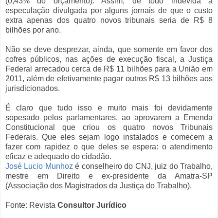
(0,43% do orçamento). Assim, de todo indevida a
especulação divulgada por alguns jornais de que o custo
extra apenas dos quatro novos tribunais seria de R$ 8
bilhões por ano.
Não se deve desprezar, ainda, que somente em favor dos
cofres públicos, nas ações de execução fiscal, a Justiça
Federal arrecadou cerca de R$ 11 bilhões para a União em
2011, além de efetivamente pagar outros R$ 13 bilhões aos
jurisdicionados.
É claro que tudo isso e muito mais foi devidamente
sopesado pelos parlamentares, ao aprovarem a Emenda
Constitucional que criou os quatro novos Tribunais
Federais. Que eles sejam logo instalados e comecem a
fazer com rapidez o que deles se espera: o atendimento
eficaz e adequado do cidadão.
José Lucio Munhoz
é conselheiro do CNJ, juiz do Trabalho,
mestre em Direito e ex-presidente da Amatra-SP
(Associação dos Magistrados da Justiça do Trabalho).
Fonte: Revista
Consultor Jurídico