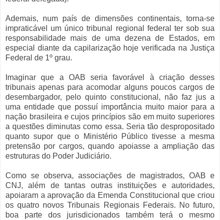
Ademais, num país de dimensões continentais, torna-se
impraticável um único tribunal regional federal ter sob sua
responsabilidade mais de uma dezena de Estados, em
especial diante da capilarização hoje verificada na Justiça
Federal de 1º grau.
Imaginar que a OAB seria favorável à criação desses
tribunais apenas para acomodar alguns poucos cargos de
desembargador, pelo quinto constitucional, não faz jus a
uma entidade que possuí importância muito maior para a
nação brasileira e cujos princípios são em muito superiores
a questões diminutas como essa. Seria tão despropositado
quanto supor que o Ministério Público tivesse a mesma
pretensão por cargos, quando apoiasse a ampliação das
estruturas do Poder Judiciário.
Como se observa, associações de magistrados, OAB e
CNJ, além de tantas outras instituições e autoridades,
apoiaram a aprovação da Emenda Constitucional que criou
os quatro novos Tribunais Regionais Federais. No futuro,
boa parte dos jurisdicionados também terá o mesmo