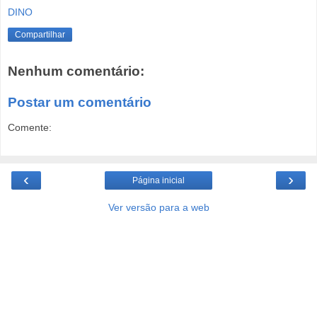
DINO
Compartilhar
Nenhum comentário:
Postar um comentário
Comente:
‹
›
Página inicial
Ver versão para a web