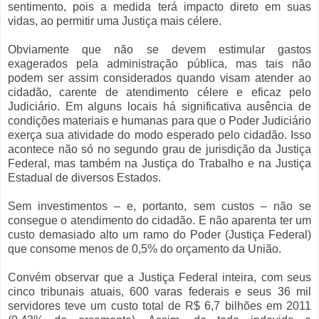
sentimento, pois a medida terá impacto direto em suas
vidas, ao permitir uma Justiça mais célere.
Obviamente que não se devem estimular gastos
exagerados pela administração pública, mas tais não
podem ser assim considerados quando visam atender ao
cidadão, carente de atendimento célere e eficaz pelo
Judiciário. Em alguns locais há significativa ausência de
condições materiais e humanas para que o Poder Judiciário
exerça sua atividade do modo esperado pelo cidadão. Isso
acontece não só no segundo grau de jurisdição da Justiça
Federal, mas também na Justiça do Trabalho e na Justiça
Estadual de diversos Estados.
Sem investimentos – e, portanto, sem custos – não se
consegue o atendimento do cidadão. E não aparenta ter um
custo demasiado alto um ramo do Poder (Justiça Federal)
que consome menos de 0,5% do orçamento da União.
Convém observar que a Justiça Federal inteira, com seus
cinco tribunais atuais, 600 varas federais e seus 36 mil
servidores teve um custo total de R$ 6,7 bilhões em 2011