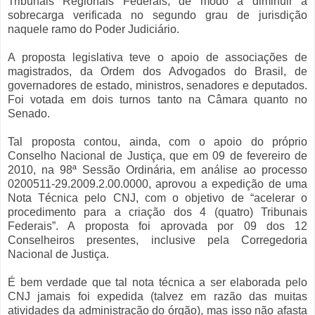
Tribunais Regionais Federais, de modo a diminuir a
sobrecarga verificada no segundo grau de jurisdição
naquele ramo do Poder Judiciário.
A proposta legislativa teve o apoio de associações de
magistrados, da Ordem dos Advogados do Brasil, de
governadores de estado, ministros, senadores e deputados.
Foi votada em dois turnos tanto na Câmara quanto no
Senado.
Tal proposta contou, ainda, com o apoio do próprio
Conselho Nacional de Justiça, que em 09 de fevereiro de
2010, na 98ª Sessão Ordinária, em análise ao processo
0200511-29.2009.2.00.0000, aprovou a expedição de uma
Nota Técnica pelo CNJ, com o objetivo de “acelerar o
procedimento para a criação dos 4 (quatro) Tribunais
Federais”. A proposta foi aprovada por 09 dos 12
Conselheiros presentes, inclusive pela Corregedoria
Nacional de Justiça.
É bem verdade que tal nota técnica a ser elaborada pelo
CNJ jamais foi expedida (talvez em razão das muitas
atividades da administração do órgão), mas isso não afasta