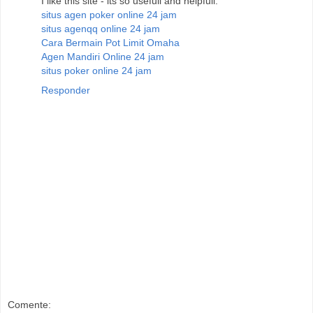
I like this site - its so usefull and helpfull.
situs agen poker online 24 jam
situs agenqq online 24 jam
Cara Bermain Pot Limit Omaha
Agen Mandiri Online 24 jam
situs poker online 24 jam
Responder
Comente: