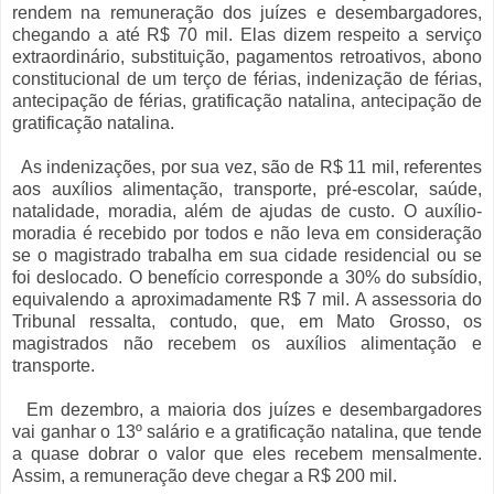
rendem na remuneração dos juízes e desembargadores,
chegando a até R$ 70 mil. Elas dizem respeito a serviço
extraordinário, substituição, pagamentos retroativos, abono
constitucional de um terço de férias, indenização de férias,
antecipação de férias, gratificação natalina, antecipação de
gratificação natalina.
As indenizações, por sua vez, são de R$ 11 mil, referentes
aos auxílios alimentação, transporte, pré-escolar, saúde,
natalidade, moradia, além de ajudas de custo. O auxílio-
moradia é recebido por todos e não leva em consideração
se o magistrado trabalha em sua cidade residencial ou se
foi deslocado. O benefício corresponde a 30% do subsídio,
equivalendo a aproximadamente R$ 7 mil. A assessoria do
Tribunal ressalta, contudo, que, em Mato Grosso, os
magistrados não recebem os auxílios alimentação e
transporte.
Em dezembro, a maioria dos juízes e desembargadores
vai ganhar o 13º salário e a gratificação natalina, que tende
a quase dobrar o valor que eles recebem mensalmente.
Assim, a remuneração deve chegar a R$ 200 mil.