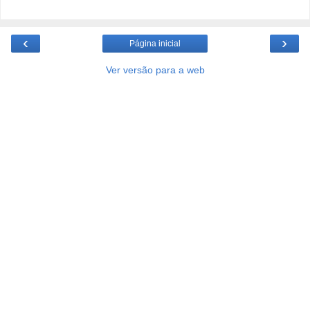
‹
›
Página inicial
Ver versão para a web