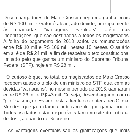
Desembargadores de Mato Grosso chegam a ganhar mais
de R$ 100 mil. O valor é alcançado devido, principalmente,
às chamadas “vantagens eventuais”, além das
indenizações, que são destinadas a todos os magistrados.
A folha de pagamento de 2013 variou as remunerações
entre R$ 10 mil e R$ 106 mil, nestes 10 meses. O salário
em si é de R$ 24 mil, a fim de respeitar o teto constitucional
limitado pelo que ganha um ministro do Supremo Tribunal
Federal (STF), hoje em R$ 28 mil.
O curioso é que, no total, os magistrados de Mato Grosso
recebem quase o triplo de um ministro do STF, que, com as
devidas “vantagens”, no mesmo período de 2013, ganharam
entre R$ 26 mil e R$ 43 mil. Ou seja, desembargador com o
“pior” salário, no Estado, está à frente do conterrâneo Gilmar
Mendes, que já reclamou publicamente que ganha pouco.
Todos os dados estão disponíveis tanto no site do Tribunal
de Justiça quando do Supremo.
As vantagens eventuais são as gratificações que mais