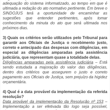
adequação do sistema informatizado, ao tempo em que é
ultimada a redação do ato normativo pertinente. Em breve o
SINDOJUS terá a oportunidade de encaminhar as
sugestões que entender pertinentes, após tomar
conhecimento da minuta do ato que será ultimada nos
próximos dias.
3) Quais os critérios serão utilizados pelo Tribunal para
garantir aos Oficiais de Justiça o recebimento justo,
correto e antecipado das despesas com diligências, em
especial as diligências amparadas pela assistência
judiciária, que representam quase a totalidade delas.
Diligências amparadas pela assistência judiciária
– Está
sendo estudada a majoração do valor das diligências,
dentro dos critérios que assegurem o justo e correto
pagamento aos Oficiais de Justiça, sem prejuízo da higidez
orçamentária.
4) Qual é a data provável da implementação da referida
resolução?
Data provável da implementação da Resolução nº 153
–
Implementação a ser efetivada tão logo seja possível,