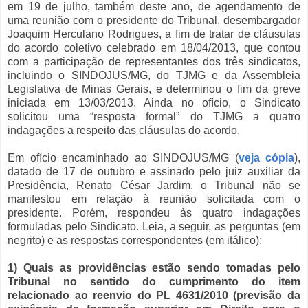
em 19 de julho, também deste ano, de agendamento de
uma reunião com o presidente do Tribunal, desembargador
Joaquim Herculano Rodrigues, a fim de tratar de cláusulas
do acordo coletivo celebrado em 18/04/2013, que contou
com a participação de representantes dos três sindicatos,
incluindo o SINDOJUS/MG, do TJMG e da Assembleia
Legislativa de Minas Gerais, e determinou o fim da greve
iniciada em 13/03/2013. Ainda no ofício, o Sindicato
solicitou uma “resposta formal” do TJMG a quatro
indagações a respeito das cláusulas do acordo.
Em ofício encaminhado ao SINDOJUS/MG (
veja cópia
),
datado de 17 de outubro e assinado pelo juiz auxiliar da
Presidência, Renato César Jardim, o Tribunal não se
manifestou em relação à reunião solicitada com o
presidente. Porém, respondeu às quatro indagações
formuladas pelo Sindicato. Leia, a seguir, as perguntas (em
negrito) e as respostas correspondentes (em itálico):
1) Quais as providências estão sendo tomadas pelo
Tribunal no sentido do cumprimento do item
relacionado ao reenvio do PL 4631/2010 (previsão da