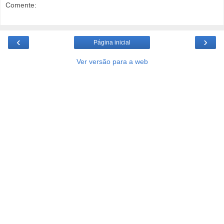
Comente:
‹
›
Página inicial
Ver versão para a web