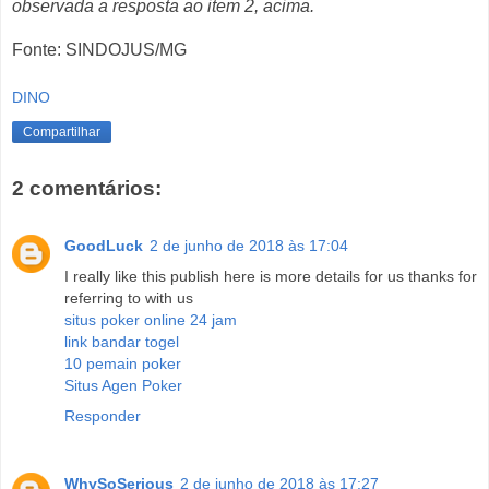
observada a resposta ao item 2, acima.
Fonte: SINDOJUS/MG
DINO
Compartilhar
2 comentários:
GoodLuck
2 de junho de 2018 às 17:04
I really like this publish here is more details for us thanks for
referring to with us
situs poker online 24 jam
link bandar togel
10 pemain poker
Situs Agen Poker
Responder
WhySoSerious
2 de junho de 2018 às 17:27