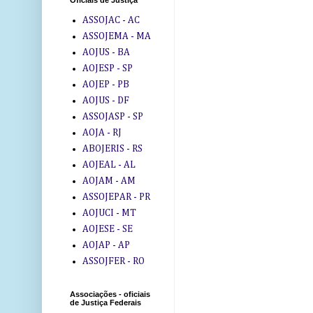
Oficiais de Justiça
ASSOJAC - AC
ASSOJEMA - MA
AOJUS - BA
AOJESP - SP
AOJEP - PB
AOJUS - DF
ASSOJASP - SP
AOJA - RJ
ABOJERIS - RS
AOJEAL - AL
AOJAM - AM
ASSOJEPAR - PR
AOJUCI - MT
AOJESE - SE
AOJAP - AP
ASSOJFER - RO
Associações - oficiais
de Justiça Federais