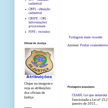
cadastral
CNPJ - situação
cadastral
CNIPE - CNJ -
informações
processuais
FIPE - veículos
Postagem mais recente
Oficial de Justiça
Assinar:
Postar comentário
Clique na imagem e
Postagens populares
veja as atribuições
dos oficiais de
CEARÁ: Lei que aumenta s
Justiça
Sancionada a Lei nº 15.2
janeiro de 2013...