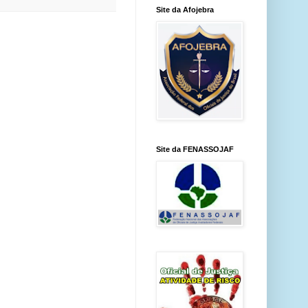
Site da Afojebra
Site da FENASSOJAF