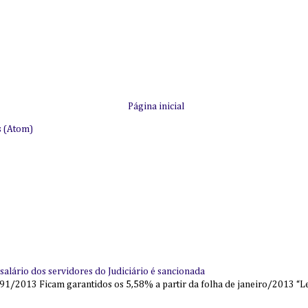
Página inicial
s (Atom)
alário dos servidores do Judiciário é sancionada
91/2013 Ficam garantidos os 5,58% a partir da folha de janeiro/2013 “Lei