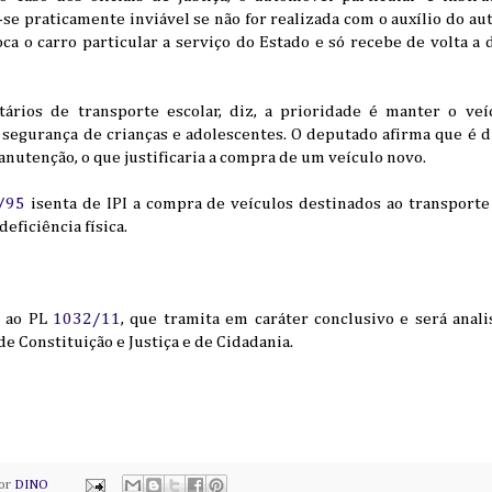
a-se praticamente inviável se não for realizada com o auxílio do a
oca o carro particular a serviço do Estado e só recebe de volta a
tários de transporte escolar, diz, a prioridade é manter o v
 segurança de crianças e adolescentes. O deputado afirma que é di
anutenção, o que justificaria a compra de um veículo novo.
/95
isenta de IPI a compra de veículos destinados ao transporte 
eficiência física.
o ao PL
1032/11
, que tramita em
caráter conclusivo
e será anali
de Constituição e Justiça e de Cidadania.
por
DINO