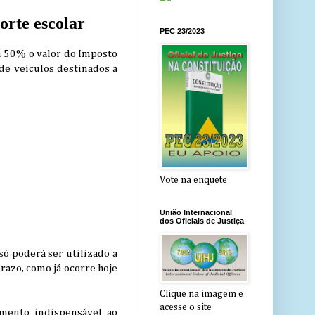
porte escolar
PEC 23/2023
m 50% o valor do Imposto
de veículos destinados a
Vote na enquete
União Internacional
dos Oficiais de Justiça
só poderá ser utilizado a
razo, como já ocorre hoje
Clique na imagem e
acesse o site
umento indispensável ao