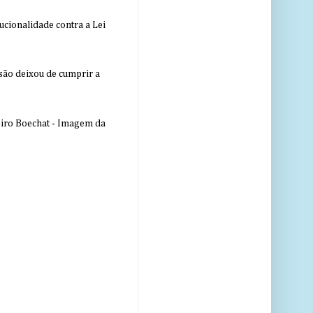
ucionalidade contra a Lei
nsão deixou de cumprir a
eiro Boechat - Imagem da