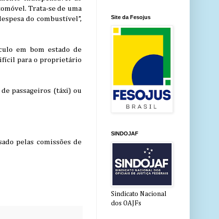
utomóvel. Trata-se de uma
Site da Fesojus
 despesa do combustível”,
eículo em bom estado de
fícil para o proprietário
de passageiros (táxi) ou
SINDOJAF
sado pelas comissões de
Sindicato Nacional
dos OAJFs