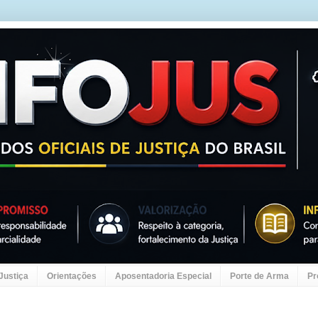
 Justiça
Orientações
Aposentadoria Especial
Porte de Arma
Pr