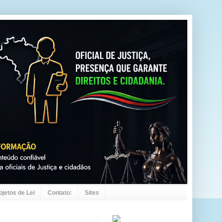
ojetos de Lei
Contato:
Sites