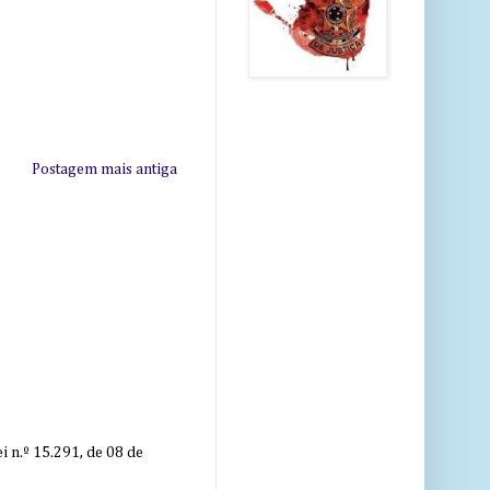
Postagem mais antiga
 n.º 15.291, de 08 de