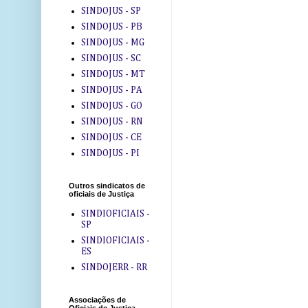
SINDOJUS - SP
SINDOJUS - PB
SINDOJUS - MG
SINDOJUS - SC
SINDOJUS - MT
SINDOJUS - PA
SINDOJUS - GO
SINDOJUS - RN
SINDOJUS - CE
SINDOJUS - PI
Outros sindicatos de
oficiais de Justiça
SINDIOFICIAIS -
SP
SINDIOFICIAIS -
ES
SINDOJERR - RR
Associações de