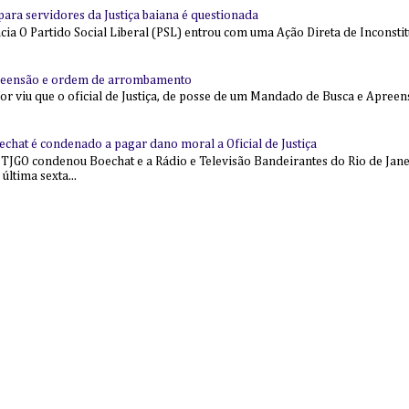
l para servidores da Justiça baiana é questionada
 O Partido Social Liberal (PSL) entrou com uma Ação Direta de Inconstit
reensão e ordem de arrombamento
ior viu que o oficial de Justiça, de posse de um Mandado de Busca e Apree
echat é condenado a pagar dano moral a Oficial de Justiça
 TJGO condenou Boechat e a Rádio e Televisão Bandeirantes do Rio de Jan
última sexta...