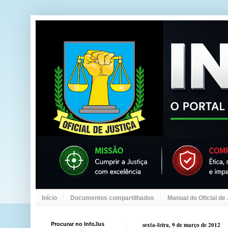
Início
Documentos compartilhados
Manual do Oficial de
Procurar no InfoJus
sexta-feira, 9 de março de 2012