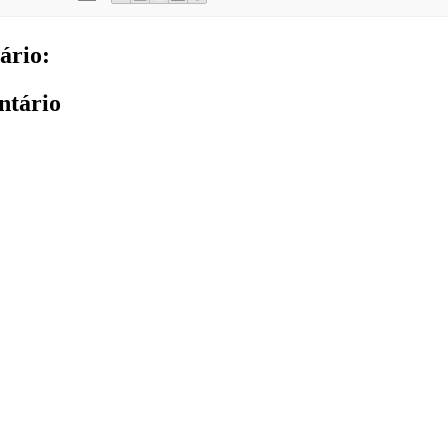
ário:
ntário