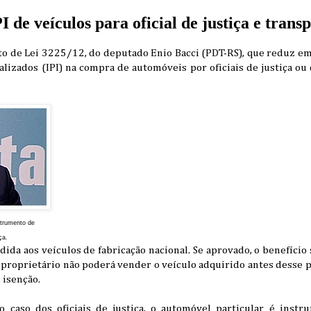
I de veículos para oficial de justiça e trans
eto de Lei 3225/12, do deputado Enio Bacci (PDT-RS), que reduz e
alizados (
IPI)
na compra de automóveis por oficiais de justiça ou 
strumento de
ça.
dida aos veículos de fabricação nacional. Se aprovado, o benefício 
 o proprietário não poderá vender o veículo adquirido antes desse p
 isenção.
o caso dos oficiais de justiça, o automóvel particular é instr