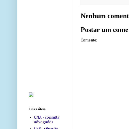
Nenhum coment
Postar um come
Comente:
Links úteis
CNA - consulta
advogados
CPF - situação