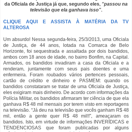
da Oficiala de Justiça já que, segundo eles,
“passou na
televisão que ela ganhava isso”
.
CLIQUE AQUI E ASSISTA À MATÉRIA DA TV
ALTEROSA
Um absurdo! Nessa segunda-feira, 25/3/2013, uma Oficiala
de Justiça, de 44 anos, lotada na Comarca de Belo
Horizonte, foi sequestrada e assaltada por dois bandidos,
ambos com 18 anos de idade, no bairro Bonfim, na Capital.
Armados, os bandidos invadiram a casa da Oficiala e a
renderam, juntamente com seus pais doentes e uma
enfermeira. Foram roubados vários pertences pessoais,
cartão de crédito e dinheiro e PASMEM: quando os
bandidos constataram se tratar de uma Oficiala de Justiça,
eles exigiram mais dinheiro. De acordo com informações da
Polícia Militar, os bandidos afirmaram ter ciência de que ela
ganhava R$ 48 mil mensais por terem visto em reportagens
na televisão. “Já deu na televisão que vocês ganham R$ 48
mil, então a gente quer R$ 48 mil!!”, ameaçaram os
bandidos. Isto, em virtude de informações INVERÍDICAS e
TENDENCIOSAS que foram publicadas por alguns