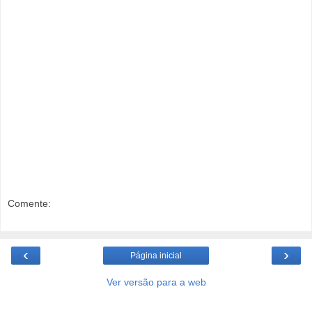
Comente:
‹
›
Página inicial
Ver versão para a web