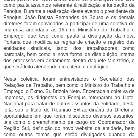
como pauta assuntos referente à ratificação e fundação da
Fenojus. Durante a realização deste evento o presidente da
Fenojus, João Batista Fernandes de Sousa e os demais
diretores foram convidados a participar de uma coletiva de
imprensa agendada às 16h no Ministério do Trabalho e
Emprego, que teve como pauta a divulgação da nova
Portaria que modifica as regras de criação e registro das
entidades sindicais, tanto dos trabalhadores como
patronais, bem como a nova forma de distribuição interna
dos processos em andamento dentro daquele Ministério, o
que será feito atendendo um critério cronológico.
Nesta coletiva, foram entrevistados o Secretário das
Relações de Trabalho, bem como o Ministro do Trabalho e
Emprego, o Exmo. Sr. Brizola Neto. Encerrada a coletiva de
imprensa, os dirigentes da Fenojus retornaram ao Hotel
Nacional para tratar de outros assuntos da entidade, desta
feita sob o título de Reunião Extraordinária da Diretoria,
oportunidade em que foram discutidos diversos assuntos,
tais como o preenchimento de cargo do Coordenador da
Região Sul, definição do novo website da entidade, bem
como outros temas que serão divulgados quando da