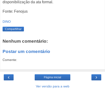
disponibilização da ata formal.
Fonte: Fenojus
DINO
Compartilhar
Nenhum comentário:
Postar um comentário
Comente:
‹
›
Página inicial
Ver versão para a web