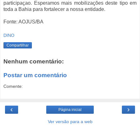
participaçao. Esperamos mais mobilizações deste tipo em
toda a Bahia para fortalecer a nossa entidade.
Fonte: AOJUS/BA
DINO
Compartilhar
Nenhum comentário:
Postar um comentário
Comente:
‹
›
Página inicial
Ver versão para a web