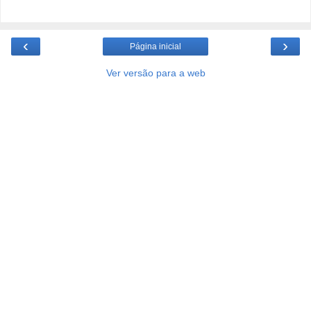
‹
›
Página inicial
Ver versão para a web