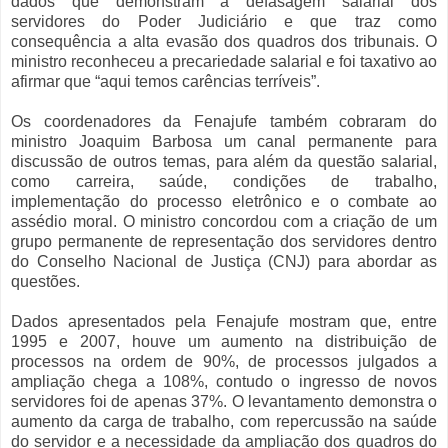
dados que demonstram a defasagem salarial dos
servidores do Poder Judiciário e que traz como
consequência a alta evasão dos quadros dos tribunais. O
ministro reconheceu a precariedade salarial e foi taxativo ao
afirmar que “aqui temos carências terríveis”.
Os coordenadores da Fenajufe também cobraram do
ministro Joaquim Barbosa um canal permanente para
discussão de outros temas, para além da questão salarial,
como carreira, saúde, condições de trabalho,
implementação do processo eletrônico e o combate ao
assédio moral. O ministro concordou com a criação de um
grupo permanente de representação dos servidores dentro
do Conselho Nacional de Justiça (CNJ) para abordar as
questões.
Dados apresentados pela Fenajufe mostram que, entre
1995 e 2007, houve um aumento na distribuição de
processos na ordem de 90%, de processos julgados a
ampliação chega a 108%, contudo o ingresso de novos
servidores foi de apenas 37%. O levantamento demonstra o
aumento da carga de trabalho, com repercussão na saúde
do servidor e a necessidade da ampliação dos quadros do