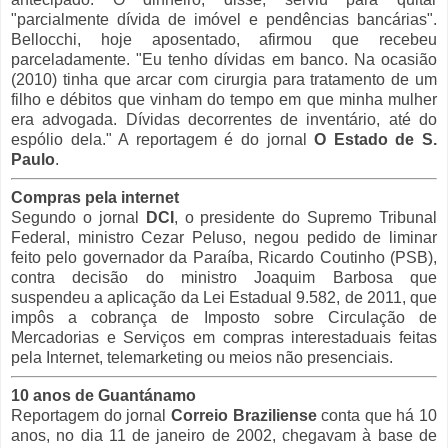
"parcialmente dívida de imóvel e pendências bancárias".
Bellocchi, hoje aposentado, afirmou que recebeu
parceladamente. "Eu tenho dívidas em banco. Na ocasião
(2010) tinha que arcar com cirurgia para tratamento de um
filho e débitos que vinham do tempo em que minha mulher
era advogada. Dívidas decorrentes de inventário, até do
espólio dela." A reportagem é do jornal
O Estado de S.
Paulo
.
Compras pela internet
Segundo o jornal
DCI
, o presidente do Supremo Tribunal
Federal, ministro Cezar Peluso, negou pedido de liminar
feito pelo governador da Paraíba, Ricardo Coutinho (PSB),
contra decisão do ministro Joaquim Barbosa que
suspendeu a aplicação da Lei Estadual 9.582, de 2011, que
impôs a cobrança de Imposto sobre Circulação de
Mercadorias e Serviços em compras interestaduais feitas
pela Internet, telemarketing ou meios não presenciais.
10 anos de Guantánamo
Reportagem do jornal
Correio Braziliense
conta que há 10
anos, no dia 11 de janeiro de 2002, chegavam à base de