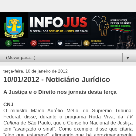
▼
terça-feira, 10 de janeiro de 2012
10/01/2012 - Noticiário Jurídico
A Justiça e o Direito nos jornais desta terça
CNJ
O ministro Marco Aurélio Mello, do Supremo Tribunal
Federal, disse, durante o programa Roda Viva, da
TV
Cultura
de São Paulo, que o Conselho Nacional de Justiça
tem “avançado o sinal”. Como exemplo, disse que citaria
“algo que estarrece”, afirmando que há aproximadamente