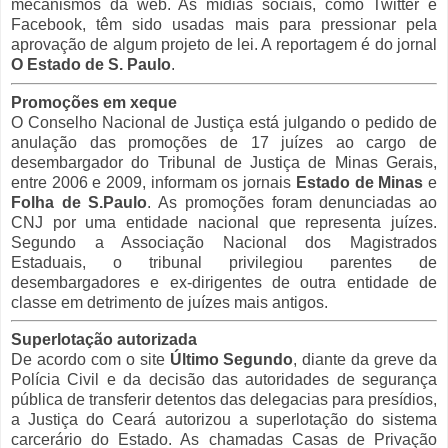
mecanismos da web. As mídias sociais, como Twitter e
Facebook, têm sido usadas mais para pressionar pela
aprovação de algum projeto de lei. A reportagem é do jornal
O Estado de S. Paulo
.
Promoções em xeque
O Conselho Nacional de Justiça está julgando o pedido de
anulação das promoções de 17 juízes ao cargo de
desembargador do Tribunal de Justiça de Minas Gerais,
entre 2006 e 2009, informam os jornais
Estado de Minas
e
Folha de S.Paulo
. As promoções foram denunciadas ao
CNJ por uma entidade nacional que representa juízes.
Segundo a Associação Nacional dos Magistrados
Estaduais, o tribunal privilegiou parentes de
desembargadores e ex-dirigentes de outra entidade de
classe em detrimento de juízes mais antigos.
Superlotação autorizada
De acordo com o site
Último Segundo
, diante da greve da
Polícia Civil e da decisão das autoridades de segurança
pública de transferir detentos das delegacias para presídios,
a Justiça do Ceará autorizou a superlotação do sistema
carcerário do Estado. As chamadas Casas de Privação