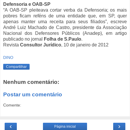
Defensoria e OAB-SP
“A OAB-SP pleiteava cortar verba da Defensoria; os mais
pobres ficam reféns de uma entidade que, em SP, quer
apenas manter uma receita para seus filiados”, escreve
André Luiz Machado de Castro, presidente da Associação
Nacional dos Defensores Públicos (Anadep), em artigo
publicado no jornal
Folha de S.Paulo
.
Revista
Consultor Jurídico
, 10 de janeiro de 2012
DINO
Compartilhar
Nenhum comentário:
Postar um comentário
Comente:
‹
›
Página inicial