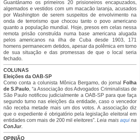
Guantánamo os primeiros 20 prisioneiros encapuzados,
algemados e vestidos com um macacão laranja, acusados
por Washington de serem suspeitos de envolvimento na
onda de terrorismo que chocou tanto o povo americano
quanto a população mundial. Hoje, presos em celas nessa
remota prisão construída numa base americana alugada
pelos americanos na ilha de Cuba desde 1903, 171
homens permanecem detidos, apesar da polêmica em torno
de sua situação e das promessas de que o local seria
fechado.
COLUNAS
Eleições da OAB-SP
Como conta a colunista Mônica Bergamo, do jornal
Folha
de S.Paulo
, “a Associação dos Advogados Criminalistas de
São Paulo notificou judicialmente a OAB-SP para que faça
segundo turno nas eleições da entidade, caso o vencedor
não receba metade mais um dos votos. A associação diz
que o expediente é obrigatório pela legislação eleitoral em
entidades com mais de 200 mil eleitores”.
Leia mais
aqui
na
ConJur
.
OPINIÃO