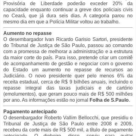
Provisória de Liberdade poderão exceder 20% da
capacidade enquanto continuar a greve dos policiais civis
no Ceará, que já dura seis dias. A categoria parou no
mesmo dia em que a Polícia Militar voltou ao trabalho.
Aumento no repasse
O desembargador Ivan Ricardo Garisio Sartori, presidente
do Tribunal de Justiça de São Paulo, passou ao comando
com a promessa de melhorar a administração e a estrutura
da maior corte do país. Para isso, pretende criar um comitê
de acompanhamento de gestão e negociar com o governo
do Estado um aumento no repasse de recursos ao
Judiciário. O novo presidente quer pelo menos 6% da
receita estadual, cerca de R$ 9 bilhões anuais, incluindo o
repasse integral das taxas judiciais e de cartório
(emolumentos), que geram pouco mais de R$ 500 milhões
por ano. As informações estão no jornal
Folha de S.Paulo
.
Pagamento antecipado
O desembargador Roberto Vallim Bellocchi, que presidiu o
Tribunal de Justiça de São Paulo entre 2008 e 2009,
recebeu da corte mais de R$ 500 mil, a título de pagamento
antecipado. O dinheiro, disse, serviu para quitar