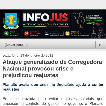
▼
sexta-feira, 13 de janeiro de 2012
Ataque generalizado de Corregedora
Nacional provocou crise e
prejudicou reajustes
Planalto avalia que crise no Judiciário ajuda a conter
reajustes
Em
uma
cruzada
para
evitar
reajustes
salariais
que
ameacem
o
controle
de
gastos
no
governo
, o
Planalto