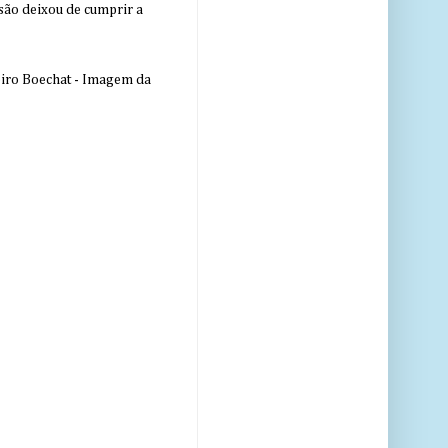
nsão deixou de cumprir a
eiro Boechat - Imagem da