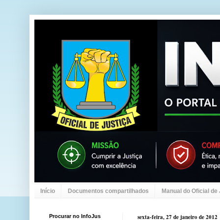
Início
Documentos compartilhados
Manual do Oficial de
Procurar no InfoJus
sexta-feira, 27 de janeiro de 2012