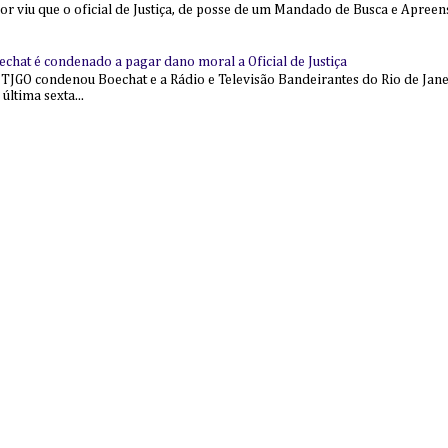
ior viu que o oficial de Justiça, de posse de um Mandado de Busca e Apree
echat é condenado a pagar dano moral a Oficial de Justiça
 TJGO condenou Boechat e a Rádio e Televisão Bandeirantes do Rio de Jan
última sexta...