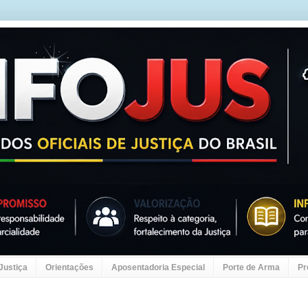
 Justiça
Orientações
Aposentadoria Especial
Porte de Arma
Pr