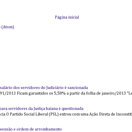
Página inicial
s (Atom)
alário dos servidores do Judiciário é sancionada
91/2013 Ficam garantidos os 5,58% a partir da folha de janeiro/2013 “Lei
l para servidores da Justiça baiana é questionada
 O Partido Social Liberal (PSL) entrou com uma Ação Direta de Inconstit
reensão e ordem de arrombamento