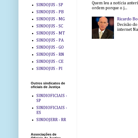
Quem leu a notícia anter
SINDOJUS - SP
ordem porque o j...
SINDOJUS - PB
Ricardo Bo
SINDOJUS - MG
Decisão do
SINDOJUS - SC
internet Na 
SINDOJUS - MT
SINDOJUS - PA
SINDOJUS - GO
SINDOJUS - RN
SINDOJUS - CE
SINDOJUS - PI
Outros sindicatos de
oficiais de Justiça
SINDIOFICIAIS -
SP
SINDIOFICIAIS -
ES
SINDOJERR - RR
Associações de