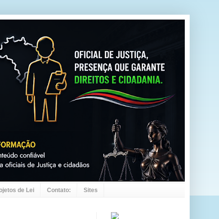
ojetos de Lei
Contato:
Sites