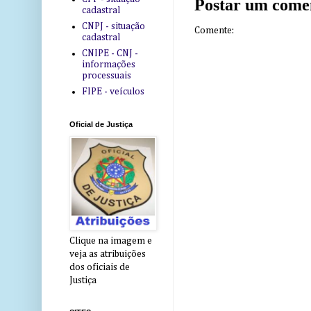
Postar um come
cadastral
CNPJ - situação
Comente:
cadastral
CNIPE - CNJ -
informações
processuais
FIPE - veículos
Oficial de Justiça
Clique na imagem e
veja as atribuições
dos oficiais de
Justiça