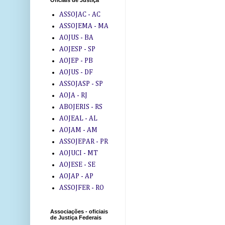
Oficiais de Justiça
ASSOJAC - AC
ASSOJEMA - MA
AOJUS - BA
AOJESP - SP
AOJEP - PB
AOJUS - DF
ASSOJASP - SP
AOJA - RJ
ABOJERIS - RS
AOJEAL - AL
AOJAM - AM
ASSOJEPAR - PR
AOJUCI - MT
AOJESE - SE
AOJAP - AP
ASSOJFER - RO
Associações - oficiais
de Justiça Federais