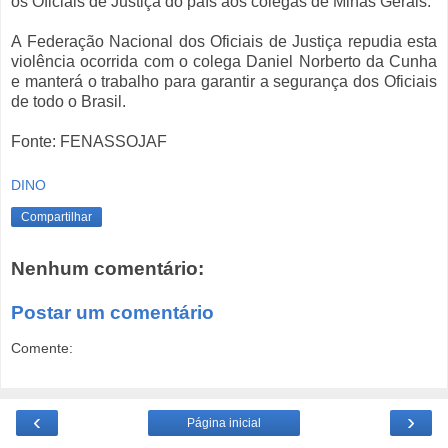
os Oficiais de Justiça do país aos colegas de Minas Gerais.
A Federação Nacional dos Oficiais de Justiça repudia esta
violência ocorrida com o colega Daniel Norberto da Cunha
e manterá o trabalho para garantir a segurança dos Oficiais
de todo o Brasil.
Fonte: FENASSOJAF
DINO
Compartilhar
Nenhum comentário:
Postar um comentário
Comente:
‹
›
Página inicial