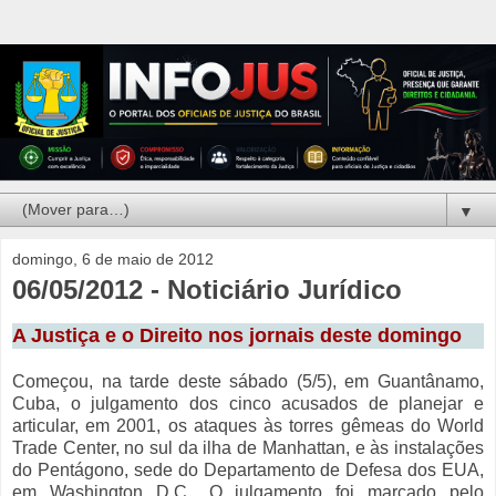
▼
domingo, 6 de maio de 2012
06/05/2012 - Noticiário Jurídico
A Justiça e o Direito nos jornais deste domingo
Começou, na tarde deste sábado (5/5), em Guantânamo,
Cuba, o julgamento dos cinco acusados de planejar e
articular, em 2001, os ataques às torres gêmeas do World
Trade Center, no sul da ilha de Manhattan, e às instalações
do Pentágono, sede do Departamento de Defesa dos EUA,
em Washington D.C.. O julgamento foi marcado pelo