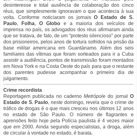
desinteresse e total ausência de colaboração dos cinco
réus, que simplesmente ignoravam o que acontecia à sua
volta. Conforme noticiaram os jornais
O Estado de S.
Paulo
,
Folha
,
O Globo
e a maioria dos veículos de
imprensa no país, os advogados dos réus afirmaram ainda
que se tratava, de fato, de um “protesto silencioso” por parte
dos prisioneiros, pelos anos de tortura sofridos na prisão da
base militar americana em Guantánamo. Além dos seis
familiares das vítimas que foram sorteados para ir a Cuba
assistir a audiência, pontos de transmissão foram montados
em Nova York e na Costa Oeste do país para que o restante
dos parentes pudesse acompanhar o primeiro dia de
julgamento.
Crime recordista
Reportagem publicada no caderno
Metrópole
do jornal
O
Estado de S. Paulo
, neste domingo, revela que o crime de
tráfico de drogas é o que mais cresceu nos últimos 12 anos
no estado de São Paulo. O número de flagrantes e
aprensões feito hoje pela Polícia paulista é 4 vezes maior
que em 2000. Ainda segundo especialistas, a droga, além
de circular à vontade no estado, é barata.