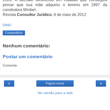
provar que sua mãe adquiriu o terreno em 1997 da
construtora Wrobel.
Revista
Consultor Jurídico
, 6 de maio de 2012
DINO
Compartilhar
Nenhum comentário:
Postar um comentário
Comente:
‹
›
Página inicial
Ver versão para a web