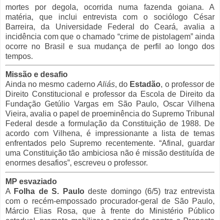
mortes por degola, ocorrida numa fazenda goiana. A
matéria, que inclui entrevista com o sociólogo César
Barreira, da Universidade Federal do Ceará, avalia a
incidência com que o chamado “crime de pistolagem” ainda
ocorre no Brasil e sua mudança de perfil ao longo dos
tempos.
Missão e desafio
Ainda no mesmo caderno
Aliás
, do
Estadão
, o professor de
Direito Constitucional e professor da Escola de Direito da
Fundação Getúlio Vargas em São Paulo, Oscar Vilhena
Vieira, avalia o papel de proeminência do Supremo Tribunal
Federal desde a formulação da Constituição de 1988. De
acordo com Vilhena, é impressionante a lista de temas
enfrentados pelo Supremo recentemente. “Afinal, guardar
uma Constituição tão ambiciosa não é missão destituída de
enormes desafios”, escreveu o professor.
MP esvaziado
A
Folha de S. Paulo
deste domingo (6/5) traz entrevista
com o recém-empossado procurador-geral de São Paulo,
Márcio Elias Rosa, que à frente do Ministério Público