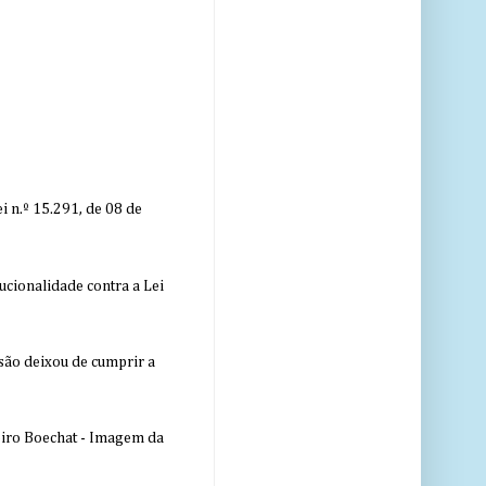
 n.º 15.291, de 08 de
ucionalidade contra a Lei
nsão deixou de cumprir a
eiro Boechat - Imagem da