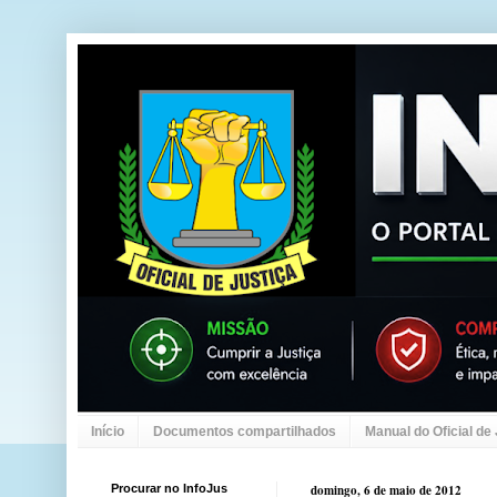
Início
Documentos compartilhados
Manual do Oficial de
Procurar no InfoJus
domingo, 6 de maio de 2012