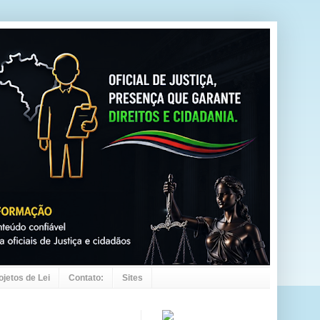
ojetos de Lei
Contato:
Sites