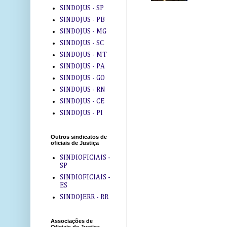
SINDOJUS - SP
SINDOJUS - PB
SINDOJUS - MG
SINDOJUS - SC
SINDOJUS - MT
SINDOJUS - PA
SINDOJUS - GO
SINDOJUS - RN
SINDOJUS - CE
SINDOJUS - PI
Outros sindicatos de
oficiais de Justiça
SINDIOFICIAIS -
SP
SINDIOFICIAIS -
ES
SINDOJERR - RR
Associações de