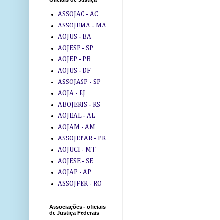
Oficiais de Justiça
ASSOJAC - AC
ASSOJEMA - MA
AOJUS - BA
AOJESP - SP
AOJEP - PB
AOJUS - DF
ASSOJASP - SP
AOJA - RJ
ABOJERIS - RS
AOJEAL - AL
AOJAM - AM
ASSOJEPAR - PR
AOJUCI - MT
AOJESE - SE
AOJAP - AP
ASSOJFER - RO
Associações - oficiais
de Justiça Federais