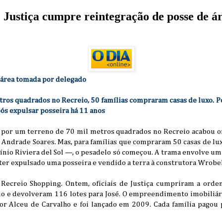
e Justiça cumpre reintegração de posse de 
 área tomada por delegado
ros quadrados no Recreio, 50 famílias compraram casas de luxo. Pol
ós expulsar posseira há 11 anos
s por um terreno de 70 mil metros quadrados no Recreio acabou 
o Andrade Soares. Mas, para famílias que compraram 50 casas de lu
io Riviera del Sol —, o pesadelo só começou. A trama envolve um 
ter expulsado uma posseira e vendido a terra à construtora Wrobel
 Recreio Shopping. Ontem, oficiais de Justiça cumpriram a ord
Rio e devolveram 116 lotes para José. O empreendimento imobiliá
or Alceu de Carvalho e foi lançado em 2009. Cada família pagou