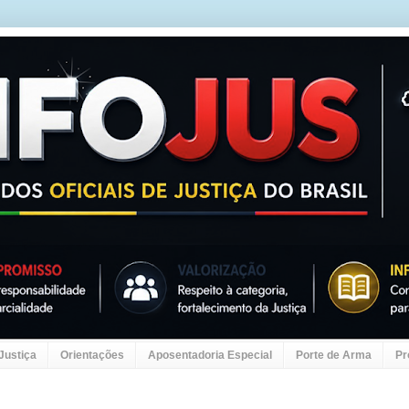
 Justiça
Orientações
Aposentadoria Especial
Porte de Arma
Pr