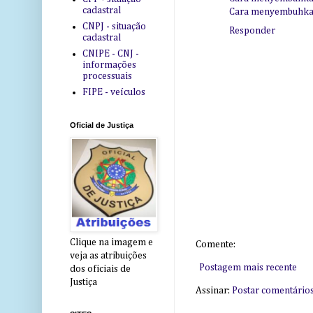
cadastral
Cara menyembuhkan
CNPJ - situação
Responder
cadastral
CNIPE - CNJ -
informações
processuais
FIPE - veículos
Oficial de Justiça
Clique na imagem e
Comente:
veja as atribuições
Postagem mais recente
dos oficiais de
Justiça
Assinar:
Postar comentário