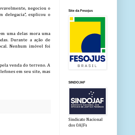
ovavelmente, negociou o
Site da Fesojus
 delegacia”, explicou o
: em uma delas mora uma
adas. Durante a ação de
local. Nenhum imóvel foi
pela venda do terreno. A
lefones em seu site, mas
SINDOJAF
Sindicato Nacional
dos OAJFs